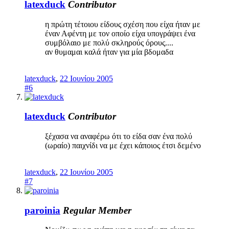
latexduck
Contributor
η πρώτη τέτοιου είδους σχέση που είχα ήταν με
έναν Αφέντη με τον οποίο είχα υπογράψει ένα
συμβόλαιο με πολύ σκληρούς όρους....
αν θυμαμαι καλά ήταν για μία βδομαδα
latexduck
,
22 Ιουνίου 2005
#6
latexduck
Contributor
ξέχασα να αναφέρω ότι το είδα σαν ένα πολύ
(ωραίο) παιχνίδι να με έχει κάποιος έτσι δεμένο
latexduck
,
22 Ιουνίου 2005
#7
paroinia
Regular Member