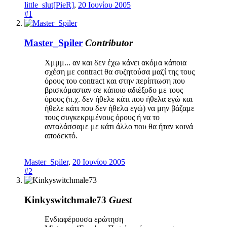
little_slut[PieR]
,
20 Ιουνίου 2005
#1
Master_Spiler
Contributor
Χμμμ... αν και δεν έχω κάνει ακόμα κάποια
σχέση με contract θα συζητούσα μαζί της τους
όρους του contract και στην περίπτωση που
βρισκόμασταν σε κάποιο αδιέξοδο με τους
όρους (π.χ. δεν ήθελε κάτι που ήθελα εγώ και
ήθελε κάτι που δεν ήθελα εγώ) να μην βάζαμε
τους συγκεκριμένους όρους ή να το
ανταλάσσαμε με κάτι άλλο που θα ήταν κοινά
αποδεκτό.
Master_Spiler
,
20 Ιουνίου 2005
#2
Kinkyswitchmale73
Guest
Ενδιαφέρουσα ερώτηση