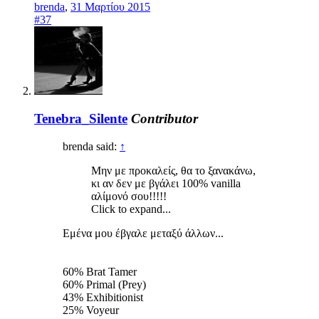
brenda
,
31 Μαρτίου 2015
#37
Tenebra_Silente
Contributor
brenda said:
↑
Μην με προκαλείς, θα το ξανακάνω,
κι αν δεν με βγάλει 100% vanilla
αλίμονό σου!!!!!
Click to expand...
Εμένα μου έβγαλε μεταξύ άλλων...
60% Brat Tamer
60% Primal (Prey)
43% Exhibitionist
25% Voyeur