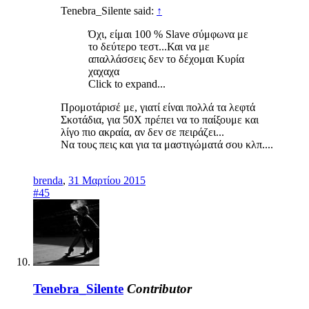
Tenebra_Silente said:
↑
Όχι, είμαι 100 % Slave σύμφωνα με
το δεύτερο τεστ...Και να με
απαλλάσσεις δεν το δέχομαι Κυρία
χαχαχα
Click to expand...
Προμοτάρισέ με, γιατί είναι πολλά τα λεφτά
Σκοτάδια, για 50Χ πρέπει να το παίξουμε και
λίγο πιο ακραία, αν δεν σε πειράζει...
Να τους πεις και για τα μαστιγώματά σου κλπ....
brenda
,
31 Μαρτίου 2015
#45
Tenebra_Silente
Contributor