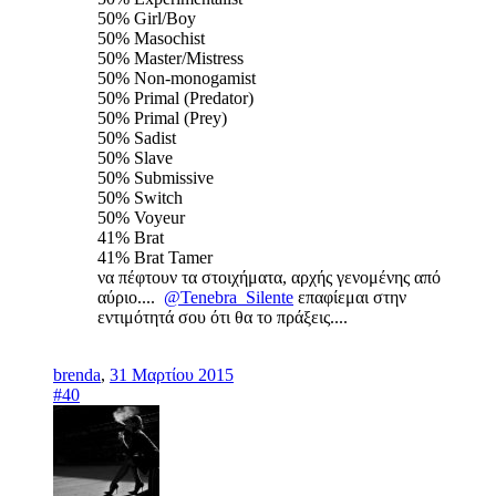
50% Girl/Boy
50% Masochist
50% Master/Mistress
50% Non-monogamist
50% Primal (Predator)
50% Primal (Prey)
50% Sadist
50% Slave
50% Submissive
50% Switch
50% Voyeur
41% Brat
41% Brat Tamer
να πέφτουν τα στοιχήματα, αρχής γενομένης από
αύριο....
@Tenebra_Silente
επαφίεμαι στην
εντιμότητά σου ότι θα το πράξεις....
brenda
,
31 Μαρτίου 2015
#40