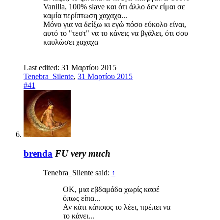
Vanilla, 100% slave και ότι άλλο δεν είμαι σε
καμία περίπτωση χαχαχα...
Μόνο για να δείξω κι εγώ πόσο εύκολο είναι,
αυτό το "τεστ" να το κάνεις να βγάλει, ότι σου
καυλώσει χαχαχα
Last edited:
31 Μαρτίου 2015
Tenebra_Silente
,
31 Μαρτίου 2015
#41
brenda
FU very much
Tenebra_Silente said:
↑
ΟΚ, μια εβδαμάδα χωρίς καφέ
όπως είπα...
Αν κάτι κάποιος το λέει, πρέπει να
το κάνει...