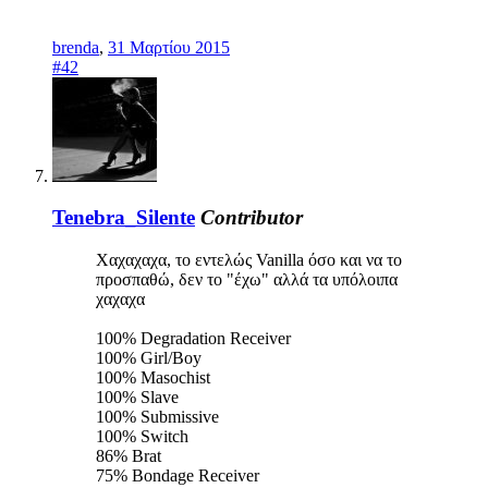
brenda
,
31 Μαρτίου 2015
#42
Tenebra_Silente
Contributor
Xαχαχαχα, το εντελώς Vanilla όσο και να το
προσπαθώ, δεν το "έχω" αλλά τα υπόλοιπα
χαχαχα
100% Degradation Receiver
100% Girl/Boy
100% Masochist
100% Slave
100% Submissive
100% Switch
86% Brat
75% Bondage Receiver