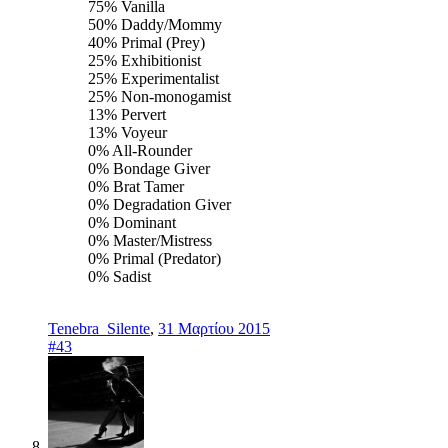
75% Vanilla
50% Daddy/Mommy
40% Primal (Prey)
25% Exhibitionist
25% Experimentalist
25% Non-monogamist
13% Pervert
13% Voyeur
0% All-Rounder
0% Bondage Giver
0% Brat Tamer
0% Degradation Giver
0% Dominant
0% Master/Mistress
0% Primal (Predator)
0% Sadist
Tenebra_Silente
,
31 Μαρτίου 2015
#43