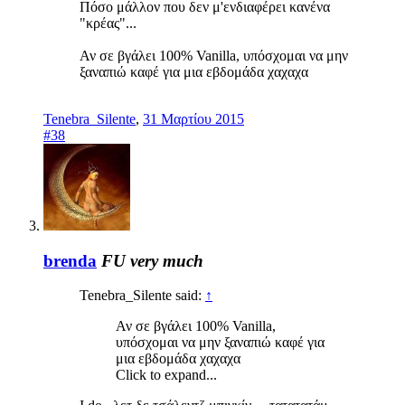
Πόσο μάλλον που δεν μ'ενδιαφέρει κανένα
"κρέας"...
Αν σε βγάλει 100% Vanilla, υπόσχομαι να μην
ξαναπιώ καφέ για μια εβδομάδα χαχαχα
Tenebra_Silente
,
31 Μαρτίου 2015
#38
brenda
FU very much
Tenebra_Silente said:
↑
Αν σε βγάλει 100% Vanilla,
υπόσχομαι να μην ξαναπιώ καφέ για
μια εβδομάδα χαχαχα
Click to expand...