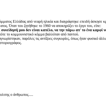
ματος Ελλάδας από νεαρή ηλικία και διαγράφτηκε επειδή άσκησε κρι
ατος. Όταν του ζητήθηκε το 1960 να αποκηρύξει το έργο του, είπε:
συνείδησή μου δεν είναι καπέλο, να την πάρω απ' το ένα καρφί 
 τότε το κομμουνιστικό κόμμα βαλλόταν από παντού.
ναγνωρίστηκαν, παρόλες τις αντίξοες συγκυρίες, όπως ήταν φυσικό άλ
ιστοριογράφος.
λιτης ο άνθρωπος.....