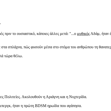
"
ς πριν το ουσιαστικό, κάποιες άλλες μετά: "...ο
μυθικός
Αδάμ, ήταν 
α στα σπλάχνα, πώς φυσούν μέσα στο στόμα του ανθρώπου τη θανατερή
λλά τώρα θέλω.
τες Πολιτείες. Ακολουθούν η Αριάγνη και η Νυχτερίδα.
μπεργκ, ήταν η πρώτη BDSM ηρωίδα που αγάπησα.