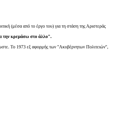
τική (μέσα από το έργο του) για τη στάση της Αριστεράς
να την κρεμάσω στο άλλο".
λωστε. Το 1973 εξ αφορμής των ''Ακυβέρνητων Πολιτειών'',