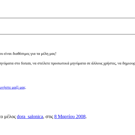
υ είναι διαθέσιμες για τα μέλη μας!
μηνύματα στο forum, να στείλετε προσωπικά μηνύματα σε άλλους χρήστες, να δημιου
ωνήστε μαζί μας
.
 το μέλος
dora_salonica
, στις
8 Μαρτίου 2008
.