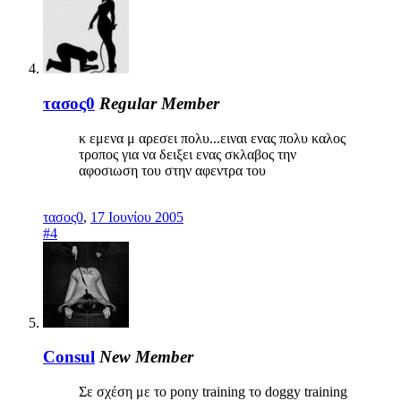
τασος0
Regular Member
κ εμενα μ αρεσει πολυ...ειναι ενας πολυ καλος
τροπος για να δειξει ενας σκλαβος την
αφοσιωση του στην αφεντρα του
τασος0
,
17 Ιουνίου 2005
#4
Consul
New Member
Σε σχέση με το pony training το doggy training