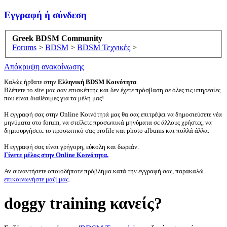
Εγγραφή ή σύνδεση
Greek BDSM Community
Forums
>
BDSM
>
BDSM Τεχνικές
>
Απόκρυψη ανακοίνωσης
Καλώς ήρθατε στην
Ελληνική BDSM Κοινότητα
.
Βλέπετε το site μας σαν επισκέπτης και δεν έχετε πρόσβαση σε όλες τις υπηρεσίες
που είναι διαθέσιμες για τα μέλη μας!
Η εγγραφή σας στην Online Κοινότητά μας θα σας επιτρέψει να δημοσιεύσετε νέα
μηνύματα στο forum, να στείλετε προσωπικά μηνύματα σε άλλους χρήστες, να
δημιουργήσετε το προσωπικό σας profile και photo albums και πολλά άλλα.
Η εγγραφή σας είναι γρήγορη, εύκολη και δωρεάν.
Γίνετε μέλος στην Online Κοινότητα.
Αν συναντήσετε οποιοδήποτε πρόβλημα κατά την εγγραφή σας, παρακαλώ
επικοινωνήστε μαζί μας
.
doggy training κανείς?