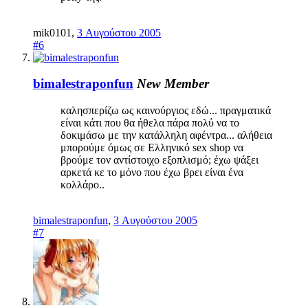
mik0101
,
3 Αυγούστου 2005
#6
bimalestraponfun
New Member
καλησπερίζω ως καινούργιος εδώ... πραγματικά
είναι κάτι που θα ήθελα πάρα πολύ να το
δοκιμάσω με την κατάλληλη αφέντρα... αλήθεια
μπορούμε όμως σε Ελληνικό sex shop να
βρούμε τον αντίστοιχο εξοπλισμό; έχω ψάξει
αρκετά κε το μόνο που έχω βρει είναι ένα
κολλάρο..
bimalestraponfun
,
3 Αυγούστου 2005
#7