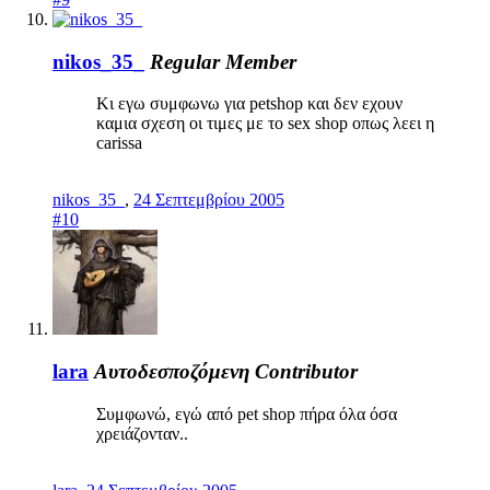
nikos_35_
Regular Member
Κι εγω συμφωνω για petshop και δεν εχουν
καμια σχεση οι τιμες με το sex shop οπως λεει η
carissa
nikos_35_
,
24 Σεπτεμβρίου 2005
#10
lara
Αυτοδεσποζόμενη
Contributor
Συμφωνώ, εγώ από pet shop πήρα όλα όσα
χρειάζονταν..