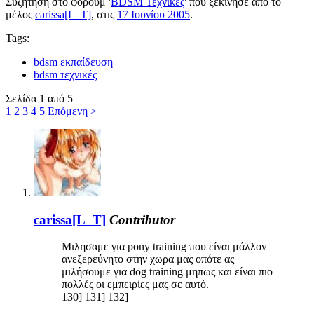
Συζήτηση στο φόρουμ '
BDSM Τεχνικές
' που ξεκίνησε από το
μέλος
carissa[L_T]
, στις
17 Ιουνίου 2005
.
Tags:
bdsm εκπαίδευση
bdsm τεχνικές
Σελίδα 1 από 5
1
2
3
4
5
Επόμενη >
carissa[L_T]
Contributor
Μιλησαμε για pony training που είναι μάλλον
ανεξερεύνητο στην χωρα μας οπότε ας
μιλήσουμε για dog training μηπως και είναι πιο
πολλές οι εμπειρίες μας σε αυτό.
130] 131] 132]