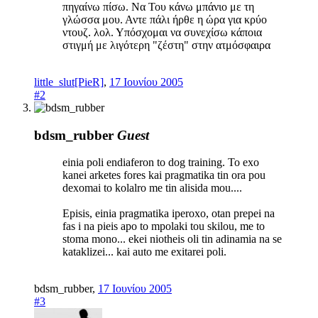
πηγαίνω πίσω. Να Του κάνω μπάνιο με τη
γλώσσα μου. Αντε πάλι ήρθε η ώρα για κρύο
ντουζ. λολ. Υπόσχομαι να συνεχίσω κάποια
στιγμή με λιγότερη "ζέστη" στην ατμόσφαιρα
little_slut[PieR]
,
17 Ιουνίου 2005
#2
bdsm_rubber
Guest
einia poli endiaferon to dog training. To exo
kanei arketes fores kai pragmatika tin ora pou
dexomai to kolalro me tin alisida mou....
Episis, einia pragmatika iperoxo, otan prepei na
fas i na pieis apo to mpolaki tou skilou, me to
stoma mono... ekei niotheis oli tin adinamia na se
kataklizei... kai auto me exitarei poli.
bdsm_rubber
,
17 Ιουνίου 2005
#3