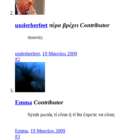
underherfeet
πέρα βρέχει
Contributor
πουντο;
underherfeet
,
19 Μαρτίου 2009
#2
Emma
Contributor
Syrah ρωτάς τί είναι ή τί θα έπρεπε να είναι;
Emma
,
19 Μαρτίου 2009
#3