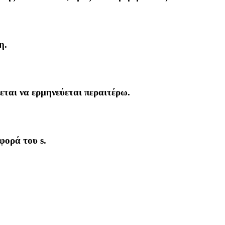
η.
ζεται να ερμηνεύεται περαιτέρω.
φορά του s.