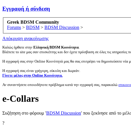
Εγγραφή ή σύνδεση
Greek BDSM Community
Forums
>
BDSM
>
BDSM Discussion
>
Απόκρυψη ανακοίνωσης
Καλώς ήρθατε στην
Ελληνική BDSM Κοινότητα
.
Βλέπετε το site μας σαν επισκέπτης και δεν έχετε πρόσβαση σε όλες τις υπηρεσίες πο
Η εγγραφή σας στην Online Κοινότητά μας θα σας επιτρέψει να δημοσιεύσετε νέα 
Η εγγραφή σας είναι γρήγορη, εύκολη και δωρεάν.
Γίνετε μέλος στην Online Κοινότητα.
Αν συναντήσετε οποιοδήποτε πρόβλημα κατά την εγγραφή σας, παρακαλώ
επικοιν
e-Collars
Συζήτηση στο φόρουμ '
BDSM Discussion
' που ξεκίνησε από το μέλ
?