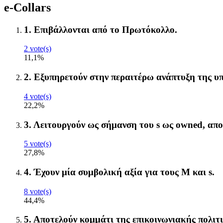
e-Collars
1. Επιβάλλονται από το Πρωτόκολλο.
2 vote(s)
11,1%
2. Εξυπηρετούν στην περαιτέρω ανάπτυξη της υπ
4 vote(s)
22,2%
3. Λειτουργούν ως σήμανση του s ως owned, απ
5 vote(s)
27,8%
4. Έχουν μία συμβολική αξία για τους M και s.
8 vote(s)
44,4%
5. Αποτελούν κομμάτι της επικοινωνιακής πολιτι