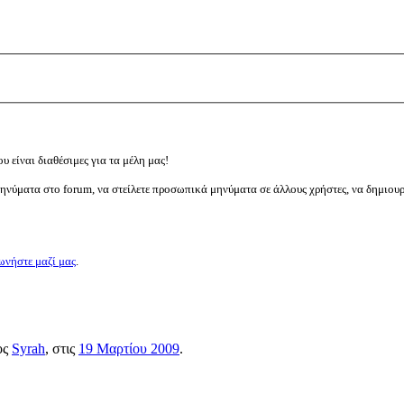
υ είναι διαθέσιμες για τα μέλη μας!
μηνύματα στο forum, να στείλετε προσωπικά μηνύματα σε άλλους χρήστες, να δημιου
ωνήστε μαζί μας
.
ος
Syrah
, στις
19 Μαρτίου 2009
.