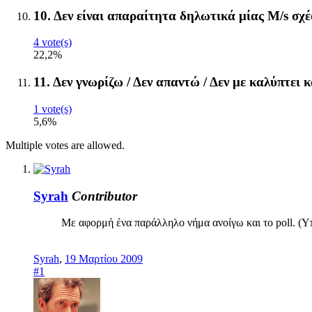
10. Δεν είναι απαραίτητα δηλωτικά μίας M/s σχέ
4 vote(s)
22,2%
11. Δεν γνωρίζω / Δεν απαντώ / Δεν με καλύπτει 
1 vote(s)
5,6%
Multiple votes are allowed.
Syrah
Contributor
Με αφορμή ένα παράλληλο νήμα ανοίγω και το poll. (Υ
Syrah
,
19 Μαρτίου 2009
#1