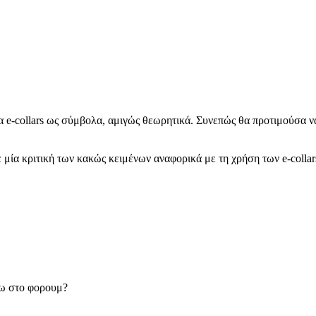
α e-collars ως σύμβολα, αμιγώς θεωρητικά. Συνεπώς θα προτιμούσα ν
 μία κριτική των κακώς κειμένων αναφορικά με τη χρήση των e-collar
σω στο φορουμ?