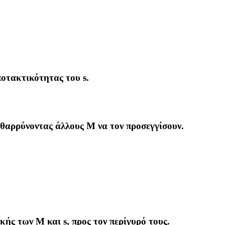
οτακτικότητας του s.
οθαρρύνοντας άλλους M να τον προσεγγίσουν.
κής των Μ και s, προς τον περίγυρό τους.