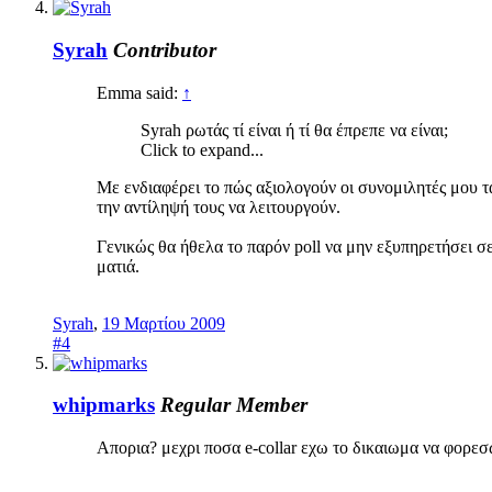
Syrah
Contributor
Emma said:
↑
Syrah ρωτάς τί είναι ή τί θα έπρεπε να είναι;
Click to expand...
Με ενδιαφέρει το πώς αξιολογούν οι συνομιλητές μου τ
την αντίληψή τους να λειτουργούν.
Γενικώς θα ήθελα το παρόν poll να μην εξυπηρετήσει σε
ματιά.
Syrah
,
19 Μαρτίου 2009
#4
whipmarks
Regular Member
Απορια? μεχρι ποσα e-collar εχω το δικαιωμα να φορε