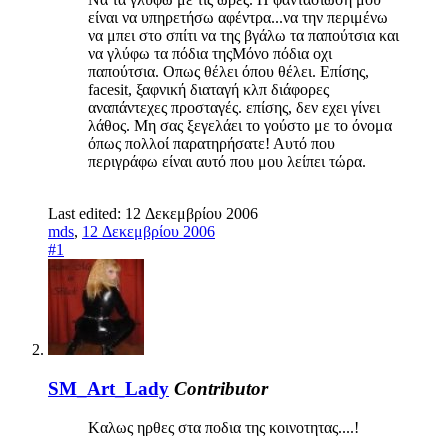
είναι να υπηρετήσω αφέντρα...να την περιμένω
να μπει στο σπίτι να της βγάλω τα παπούτσια και
να γλύφω τα πόδια τηςΜόνο πόδια οχι
παπούτσια. Οπως θέλει όπου θέλει. Επίσης,
facesit, ξαφνική διαταγή κλπ διάφορες
αναπάντεχες προσταγές. επίσης, δεν εχει γίνει
λάθος. Μη σας ξεγελάει το γούστο με το όνομα
όπως πολλοί παρατηρήσατε! Αυτό που
περιγράφω είναι αυτό που μου λείπει τώρα.
Last edited:
12 Δεκεμβρίου 2006
mds
,
12 Δεκεμβρίου 2006
#1
SM_Art_Lady
Contributor
Kαλως ηρθες στα ποδια της κοινοτητας....!