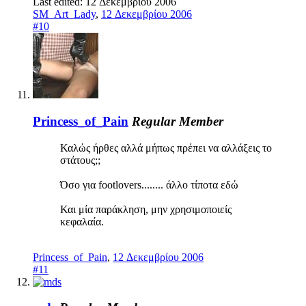
Last edited:
12 Δεκεμβρίου 2006
SM_Art_Lady
,
12 Δεκεμβρίου 2006
#10
Princess_of_Pain
Regular Member
Καλώς ήρθες αλλά μήπως πρέπει να αλλάξεις το
στάτους;;
Όσο για footlovers........ άλλο τίποτα εδώ
Και μία παράκληση, μην χρησιμοποιείς
κεφαλαία.
Princess_of_Pain
,
12 Δεκεμβρίου 2006
#11