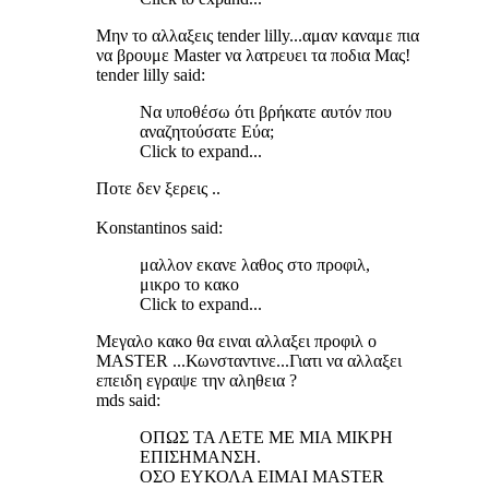
Mην το αλλαξεις tender lilly...αμαν καναμε πια
να βρουμε Μaster να λατρευει τα ποδια Μας!
tender lilly said:
Να υποθέσω ότι βρήκατε αυτόν που
αναζητούσατε Εύα;
Click to expand...
Ποτε δεν ξερεις ..
Konstantinos said:
μαλλον εκανε λαθος στο προφιλ,
μικρο το κακο
Click to expand...
Μεγαλο κακο θα ειναι αλλαξει προφιλ ο
ΜASTER ...Κωνσταντινε...Γιατι να αλλαξει
επειδη εγραψε την αληθεια ?
mds said:
ΟΠΩΣ ΤΑ ΛΕΤΕ ΜΕ ΜΙΑ ΜΙΚΡΗ
ΕΠΙΣΗΜΑΝΣΗ.
ΟΣΟ ΕΥΚΟΛΑ ΕΙΜΑΙ MASTER