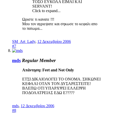
ΤΟΣΟ ΕΥΚΟΛΑ ΕΙΜΑΙ ΚΑΙ
SERVANT!
Click to expand...
Ωριστε τι κανατε !!!
Μου τον αγριεψατε και σηκωσε το κεφαλι απο
το πατωμα...
SM_Art_Lady
,
12 Δεκεμβρίου 2006
#7
mds
Regular Member
Απάντηση: Feet and Not Only
ΕΤΣΙ ΔΙΚΑΙΟΛΟΓΕΙ ΤΟ ΟΝΟΜΑ. ΣΗΚΩΝΕΙ
ΚΕΦΑΛΙ ΟΤΑΝ ΤΟΝ ΔΥΣΑΡΕΣΤΕΙΤΕ!
ΒΛΕΠΩ ΟΤΙ ΥΠΑΡΧΨΕΙ ΕΛΛΕΙΨΗ
ΠΟΔΟΛΑΤΡΕΙΑΣ ΕΔΩ Ε?????
mds
,
12 Δεκεμβρίου 2006
#8