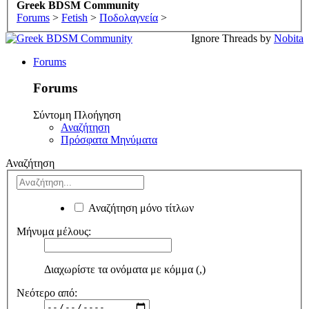
Greek BDSM Community
Forums
>
Fetish
>
Ποδολαγνεία
>
Ignore Threads by
Nobita
Forums
Forums
Σύντομη Πλοήγηση
Αναζήτηση
Πρόσφατα Μηνύματα
Αναζήτηση
Αναζήτηση μόνο τίτλων
Μήνυμα μέλους:
Διαχωρίστε τα ονόματα με κόμμα (,)
Νεότερο από: