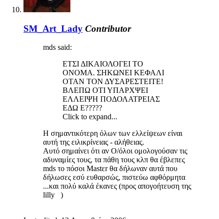
SM_Art_Lady
Contributor
mds said:
ΕΤΣΙ ΔΙΚΑΙΟΛΟΓΕΙ ΤΟ
ΟΝΟΜΑ. ΣΗΚΩΝΕΙ ΚΕΦΑΛΙ
ΟΤΑΝ ΤΟΝ ΔΥΣΑΡΕΣΤΕΙΤΕ!
ΒΛΕΠΩ ΟΤΙ ΥΠΑΡΧΨΕΙ
ΕΛΛΕΙΨΗ ΠΟΔΟΛΑΤΡΕΙΑΣ
ΕΔΩ Ε?????
Click to expand...
Η σημαντικότερη όλων των ελλείψεων είναι
αυτή της ειλικρίνειας - αλήθειας.
Αυτό σημαίνει ότι αν Ο/όλοι ομολογούσαν τις
αδυναμίες τους, τα πάθη τους κλπ θα έβλεπες
mds το πόσοι Mastεr θα δήλωναν αυτά που
δήλωσες εσύ ευθαρσώς, πιστεύω αφθόρμητα
...και πολύ καλά έκανες (προς απογοήτευση της
lilly )