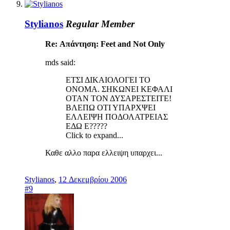
Stylianos
Regular Member
Re: Απάντηση: Feet and Not Only
mds said:
ΕΤΣΙ ΔΙΚΑΙΟΛΟΓΕΙ ΤΟ
ΟΝΟΜΑ. ΣΗΚΩΝΕΙ ΚΕΦΑΛΙ
ΟΤΑΝ ΤΟΝ ΔΥΣΑΡΕΣΤΕΙΤΕ!
ΒΛΕΠΩ ΟΤΙ ΥΠΑΡΧΨΕΙ
ΕΛΛΕΙΨΗ ΠΟΔΟΛΑΤΡΕΙΑΣ
ΕΔΩ Ε?????
Click to expand...
Καθε αλλο παρα ελλειψη υπαρχει...
Stylianos
,
12 Δεκεμβρίου 2006
#9