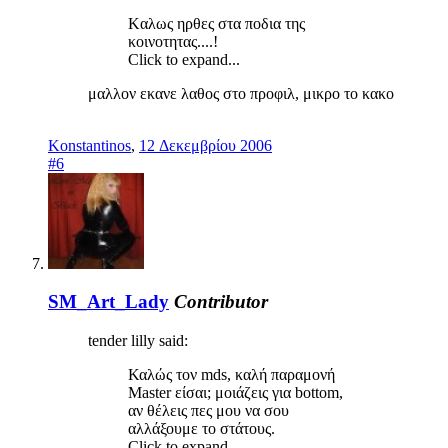
Kαλως ηρθες στα ποδια της
κοινοτητας....!
Click to expand...
μαλλον εκανε λαθος στο προφιλ, μικρο το κακο
Konstantinos
,
12 Δεκεμβρίου 2006
#6
SM_Art_Lady
Contributor
tender lilly said:
Καλώς τον mds, καλή παραμονή
Μaster είσαι; μοιάζεις για bottom,
αν θέλεις πες μου να σου
αλλάξουμε το στάτους.
Click to expand...