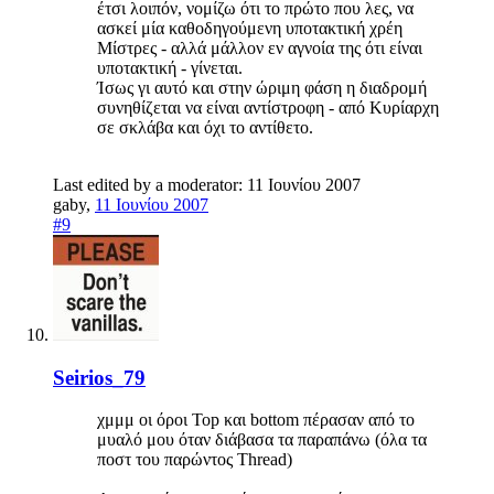
έτσι λοιπόν, νομίζω ότι το πρώτο που λες, να
ασκεί μία καθοδηγούμενη υποτακτική χρέη
Μίστρες - αλλά μάλλον εν αγνοία της ότι είναι
υποτακτική - γίνεται.
Ίσως γι αυτό και στην ώριμη φάση η διαδρομή
συνηθίζεται να είναι αντίστροφη - από Κυρίαρχη
σε σκλάβα και όχι το αντίθετο.
Last edited by a moderator:
11 Ιουνίου 2007
gaby
,
11 Ιουνίου 2007
#9
Seirios_79
χμμμ οι όροι Top και bottom πέρασαν από το
μυαλό μου όταν διάβασα τα παραπάνω (όλα τα
ποστ του παρώντος Thread)