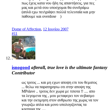
πως έχεις κατα νου ήδη τις απαντήσεις, για πες
μας και μετά σου υποσχομαι θα συνδράμω
(απλά εχω πει/γράψει πολλά τελευταία και μην
παθουμε και overdose )
Dome of Affection
,
12 Ιουνίου 2007
#11
isnogood
afterall, true love is the ultimate fantasy
Contributor
ως τριτος ... και μη εχων αποψη επι του θεματος
... θελω να παρατηρησω οτι στην αποψη της
MPslave .. τριτος δεν χωρα με τιποτα !! .... απο
τα λεγομενα της , μου μεταφερει τον σεβασμο
και την εκτιμηση στον ανθρωπο της χωρις να τον
γνωριζω απλα και μονο υπολογιζοντας τα
κριτηρια της ....