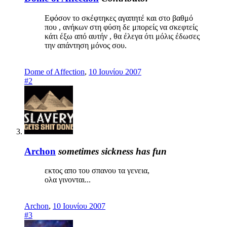
Εφόσον το σκέφτηκες αγαπητέ και στο βαθμό
που , ανήκων στη φύση δε μπορείς να σκεφτείς
κάτι έξω από αυτήν , θα έλεγα ότι μόλις έδωσες
την απάντηση μόνος σου.
Dome of Affection
,
10 Ιουνίου 2007
#2
Archon
sometimes sickness has fun
εκτος απο του σπανου τα γενεια,
ολα γινονται...
Archon
,
10 Ιουνίου 2007
#3