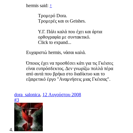
hermis said:
↑
Τρομερό Dora.
Τρομερές και οι Geishes.
Υ.Γ. Πάλι καλά που έχει και άρτια
ορθογραφία με συντακτικό.
Click to expand...
Ευχαριστώ hermis, νάσαι καλά.
Όποιος έχει να προσθέσει κάτι για τις Γκέισες
είναι ευπρόσδεκτος. Δεν γνωρίζω πολλά πέρα
από αυτά που βρήκα στο διαδίκτυο και το
εξαιρετικό έργο "Αναμνήσεις μιας Γκέισας".
dora_salonica
,
12 Αυγούστου 2008
#3