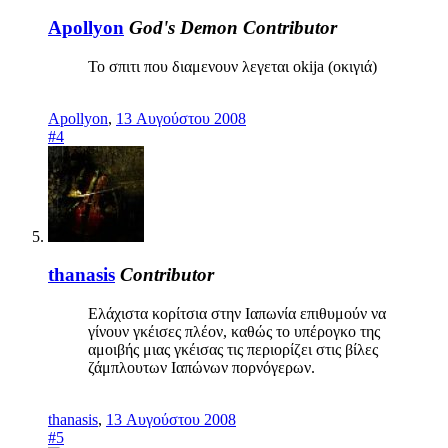
Apollyon
God's Demon
Contributor
Το σπιτι που διαμενουν λεγεται okija (οκιγιά)
Apollyon
,
13 Αυγούστου 2008
#4
thanasis
Contributor
Ελάχιστα κορίτσια στην Ιαπωνία επιθυμούν να
γίνουν γκέισες πλέον, καθώς το υπέρογκο της
αμοιβής μιας γκέισας τις περιορίζει στις βίλες
ζάμπλουτων Ιαπώνων πορνόγερων.
thanasis
,
13 Αυγούστου 2008
#5