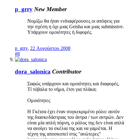
p_grry
New Member
Νομίζω θα ήταν ενδιαφέρουσες οι απόψεις για
την σχέση η όχι μιας Geisha και μιας submissive.
Υπάρχουν ομοιότητες ή διφορές.
p_grry
,
22 Αυγούστου 2008
#8
dora_salonica
Contributor
Σαφώς υπάρχουν και ομοιότητες και διαφορές.
Τί τόβαλα το νήμα, έτσι για πλάκα;
Ομοιότητες
Η Γκέισα έχει έναν συγκεκριμένο ρόλο: αυτόν
της διασκεδάστριας του άντρα / των αντρών. Δεν
είναι μία απλή πόρνη, ο ρόλος της δεν είναι απλά
να ανοίγει τα σκέλια της και να γαμιέται. Η
τέχνη της αποσκοπεί στις "ανώτερες"