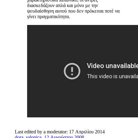
διασκεδάζουν απλά και μόνο με την
ψευδαίσθηση αυτού που δεν πρόκειται ποτέ να
γίνει πραγματικότητα.
Last edited by a moderator:
17 Απριλίου 2014
dora_salonica
,
12 Αυγούστου 2008