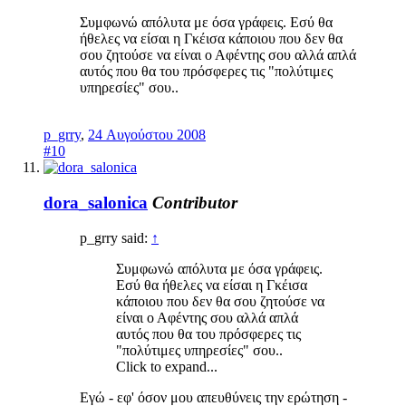
Συμφωνώ απόλυτα με όσα γράφεις. Εσύ θα
ήθελες να είσαι η Γκέισα κάποιου που δεν θα
σου ζητούσε να είναι ο Αφέντης σου αλλά απλά
αυτός που θα του πρόσφερες τις "πολύτιμες
υπηρεσίες" σου..
p_grry
,
24 Αυγούστου 2008
#10
dora_salonica
Contributor
p_grry said:
↑
Συμφωνώ απόλυτα με όσα γράφεις.
Εσύ θα ήθελες να είσαι η Γκέισα
κάποιου που δεν θα σου ζητούσε να
είναι ο Αφέντης σου αλλά απλά
αυτός που θα του πρόσφερες τις
"πολύτιμες υπηρεσίες" σου..
Click to expand...
Εγώ - εφ' όσον μου απευθύνεις την ερώτηση -