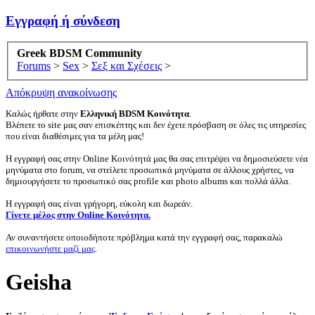
Εγγραφή ή σύνδεση
Greek BDSM Community
Forums
>
Sex
>
Σεξ και Σχέσεις
>
Απόκρυψη ανακοίνωσης
Καλώς ήρθατε στην
Ελληνική BDSM Κοινότητα
.
Βλέπετε το site μας σαν επισκέπτης και δεν έχετε πρόσβαση σε όλες τις υπηρεσίες
που είναι διαθέσιμες για τα μέλη μας!
Η εγγραφή σας στην Online Κοινότητά μας θα σας επιτρέψει να δημοσιεύσετε νέα
μηνύματα στο forum, να στείλετε προσωπικά μηνύματα σε άλλους χρήστες, να
δημιουργήσετε το προσωπικό σας profile και photo albums και πολλά άλλα.
Η εγγραφή σας είναι γρήγορη, εύκολη και δωρεάν.
Γίνετε μέλος στην Online Κοινότητα.
Αν συναντήσετε οποιοδήποτε πρόβλημα κατά την εγγραφή σας, παρακαλώ
επικοινωνήστε μαζί μας
.
Geisha