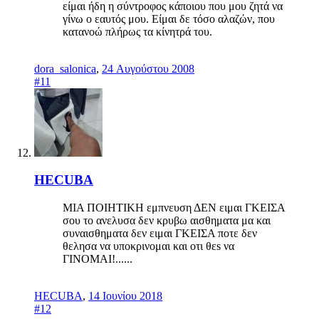
είμαι ήδη η σύντροφος κάποιου που μου ζητά να
γίνω ο εαυτός μου. Είμαι δε τόσο αλαζών, που
κατανοώ πλήρως τα κίνητρά του.
dora_salonica
,
24 Αυγούστου 2008
#11
HECUBA
ΜΙΑ ΠΟΙΗΤΙΚΗ εμπνευση ΔΕΝ ειμαι ΓΚΕΙΣΑ
σου το ανελυσα δεν κρυβω αισθηματα μα και
συναισθηματα δεν ειμαι ΓΚΕΙΣΑ ποτε δεν
θελησα να υποκρινομαι και οτι θεs να
ΓΙΝΟΜΑΙ!......
HECUBA
,
14 Ιουνίου 2018
#12