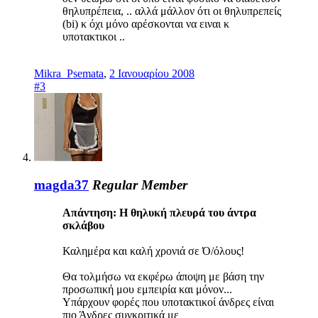
θηλυπρέπεια, .. αλλά μάλλον ότι οι θηλυπρεπείς
(bi) κ όχι μόνο αρέσκονται να ειναι κ
υποτακτικοι ..
Mikra_Psemata
,
2 Ιανουαρίου 2008
#3
magda37
Regular Member
Απάντηση: H θηλυκή πλευρά του άντρα
σκλάβου
Καλημέρα και καλή χρονιά σε Ό/όλους!
Θα τολμήσω να εκφέρω άποψη με βάση την
προσωπική μου εμπειρία και μόνον...
Υπάρχουν φορές που υποτακτικοί άνδρες είναι
πιο Άνδρες συγκριτικά με