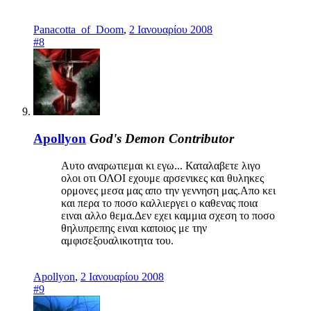
Panacotta_of_Doom
,
2 Ιανουαρίου 2008
#8
Apollyon
God's Demon
Contributor
Αυτο αναρωτιεμαι κι εγω... Καταλαβετε λιγο
ολοι οτι ΟΛΟΙ εχουμε αρσενικες και θυληκες
ορμονες μεσα μας απο την γεννηση μας.Απο κει
και περα το ποσο καλλιεργει ο καθενας ποια
ειναι αλλο θεμα.Δεν εχει καμμια σχεση το ποσο
θηλυπρεπης ειναι καποιος με την
αμφισεξουαλικοτητα του.
Apollyon
,
2 Ιανουαρίου 2008
#9