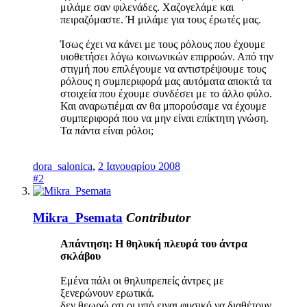
μιλάμε σαν φιλενάδες. Χαζογελάμε και
πειραζόμαστε. Ή μιλάμε για τους έρωτές μας.
Ίσως έχει να κάνει με τους ρόλους που έχουμε
υιοθετήσει λόγω κοινωνικών επιρροών. Από την
στιγμή που επιλέγουμε να αντιστρέψουμε τους
ρόλους η συμπεριφορά μας αυτόματα αποκτά τα
στοιχεία που έχουμε συνδέσει με το άλλο φύλο.
Και αναρωτιέμαι αν θα μπορούσαμε να έχουμε
συμπεριφορά που να μην είναι επίκτητη γνώση.
Τα πάντα είναι ρόλοι;
dora_salonica
,
2 Ιανουαρίου 2008
#2
Mikra_Psemata
Contributor
Απάντηση: H θηλυκή πλευρά του άντρα
σκλάβου
Εμένα πάλι οι θηλυπρεπείς άντρες με
ξενερώνουν ερωτικά.
δεν θεωρώ οτι οι υπό ειναι φυσικό να διαθέτουν