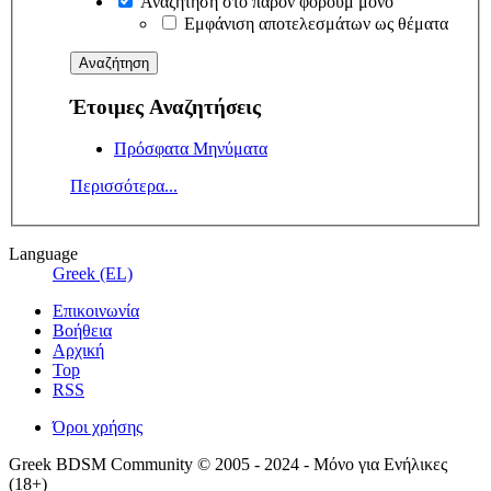
Αναζήτηση στο παρόν φόρουμ μόνο
Εμφάνιση αποτελεσμάτων ως θέματα
Έτοιμες Αναζητήσεις
Πρόσφατα Μηνύματα
Περισσότερα...
Language
Greek (EL)
Επικοινωνία
Βοήθεια
Αρχική
Top
RSS
Όροι χρήσης
Greek BDSM Community © 2005 - 2024 - Μόνο για Ενήλικες
(18+)