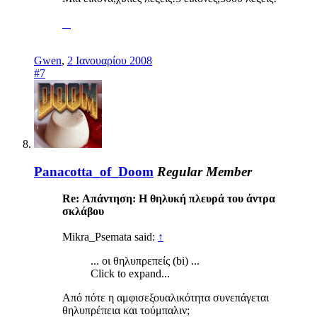
Gwen
,
2 Ιανουαρίου 2008
#7
Panacotta_of_Doom
Regular Member
Re: Απάντηση: H θηλυκή πλευρά του άντρα
σκλάβου
Mikra_Psemata said:
↑
... οι θηλυπρεπείς (bi) ...
Click to expand...
Από πότε η αμφισεξουαλικότητα συνεπάγεται
θηλυπρέπεια και τούμπαλιν;