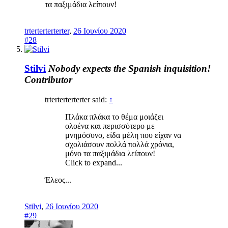
τα παξιμάδια λείπουν!
trterterterterter
,
26 Ιουνίου 2020
#28
Stilvi
Nobody expects the Spanish inquisition!
Contributor
trterterterterter said:
↑
Πλάκα πλάκα το θέμα μοιάζει
ολοένα και περισσότερο με
μνημόσυνο, είδα μέλη που είχαν να
σχολιάσουν πολλά πολλά χρόνια,
μόνο τα παξιμάδια λείπουν!
Click to expand...
Έλεος...
Stilvi
,
26 Ιουνίου 2020
#29