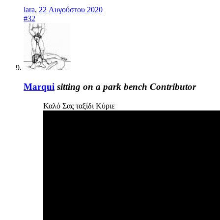
lara
,
22 Αυγούστου 2020
#32
Marqui
sitting on a park bench
Contributor
Καλό Σας ταξίδι Κύριε