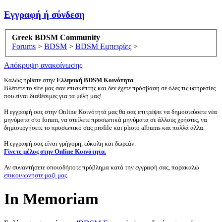
Εγγραφή ή σύνδεση
Greek BDSM Community
Forums
>
BDSM
>
BDSM Εμπειρίες
>
Απόκρυψη ανακοίνωσης
Καλώς ήρθατε στην
Ελληνική BDSM Κοινότητα
.
Βλέπετε το site μας σαν επισκέπτης και δεν έχετε πρόσβαση σε όλες τις υπηρεσίες
που είναι διαθέσιμες για τα μέλη μας!
Η εγγραφή σας στην Online Κοινότητά μας θα σας επιτρέψει να δημοσιεύσετε νέα
μηνύματα στο forum, να στείλετε προσωπικά μηνύματα σε άλλους χρήστες, να
δημιουργήσετε το προσωπικό σας profile και photo albums και πολλά άλλα.
Η εγγραφή σας είναι γρήγορη, εύκολη και δωρεάν.
Γίνετε μέλος στην Online Κοινότητα.
Αν συναντήσετε οποιοδήποτε πρόβλημα κατά την εγγραφή σας, παρακαλώ
επικοινωνήστε μαζί μας
.
In Memoriam