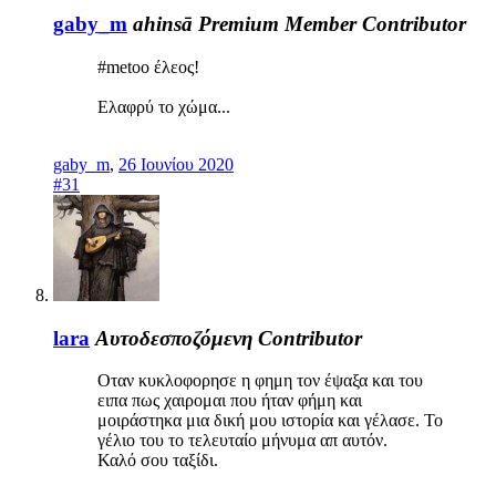
gaby_m
ahinsā
Premium Member
Contributor
#metoo έλεος!
Ελαφρύ το χώμα...
gaby_m
,
26 Ιουνίου 2020
#31
lara
Αυτοδεσποζόμενη
Contributor
Οταν κυκλοφορησε η φημη τον έψαξα και του
ειπα πως χαιρομαι που ήταν φήμη και
μοιράστηκα μια δική μου ιστορία και γέλασε. Το
γέλιο του το τελευταίο μήνυμα απ αυτόν.
Καλό σου ταξίδι.