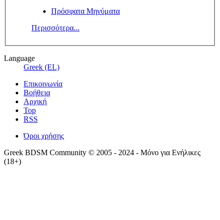
Πρόσφατα Μηνύματα
Περισσότερα...
Language
Greek (EL)
Επικοινωνία
Βοήθεια
Αρχική
Top
RSS
Όροι χρήσης
Greek BDSM Community © 2005 - 2024 - Μόνο για Ενήλικες
(18+)