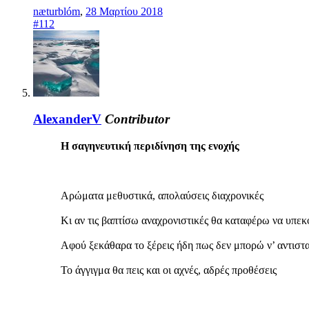
næturblóm
,
28 Μαρτίου 2018
#112
AlexanderV
Contributor
Η σαγηνευτική περιδίνηση της ενοχής
Αρώματα μεθυστικά, απολαύσεις διαχρονικές
Κι αν τις βαπτίσω αναχρονιστικές θα καταφέρω να υπε
Αφού ξεκάθαρα το ξέρεις ήδη πως δεν μπορώ ν’ αντιστ
Το άγγιγμα θα πεις και οι αχνές, αδρές προθέσεις