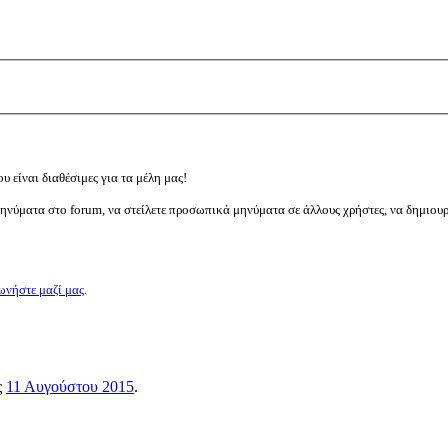
υ είναι διαθέσιμες για τα μέλη μας!
μηνύματα στο forum, να στείλετε προσωπικά μηνύματα σε άλλους χρήστες, να δημιου
ωνήστε μαζί μας
.
ς
11 Αυγούστου 2015
.