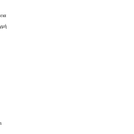
εια
ιγμή
ι