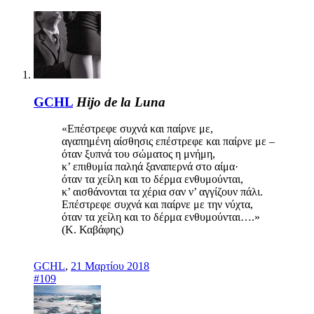
GCHL
Hijo de la Luna
«Επέστρεφε συχνά και παίρνε με,
αγαπημένη αίσθησις επέστρεφε και παίρνε με –
όταν ξυπνά του σώματος η μνήμη,
κ’ επιθυμία παληά ξαναπερνά στο αίμα·
όταν τα χείλη και το δέρμα ενθυμούνται,
κ’ αισθάνονται τα χέρια σαν ν’ αγγίζουν πάλι.
Επέστρεφε συχνά και παίρνε με την νύχτα,
όταν τα χείλη και το δέρμα ενθυμούνται….»
(Κ. Καβάφης)
GCHL
,
21 Μαρτίου 2018
#109