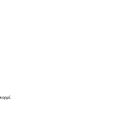
κορμί.