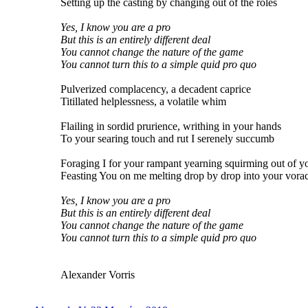
Setting up the casting by changing out of the roles
Yes, I know you are a pro
But this is an entirely different deal
You cannot change the nature of the game
You cannot turn this to a simple quid pro quo
Pulverized complacency, a decadent caprice
Titillated helplessness, a volatile whim
Flailing in sordid prurience, writhing in your hands
To your searing touch and rut I serenely succumb
Foraging I for your rampant yearning squirming out of y
Feasting You on me melting drop by drop into your vora
Yes, I know you are a pro
But this is an entirely different deal
You cannot change the nature of the game
You cannot turn this to a simple quid pro quo
Alexander Vorris