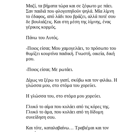
Μαζί, τα βήματα τώρα και σε ξέφωτο με πάει.
Σαν παιδιά που φλογοπηδούν ψηλά. Μία λίμνη
το έδαφος, από λάδι που βράζει, αλλά ποτέ σου
δε βουλιάζεις. Και στη μέση της λίμνης, ένας
γέρικος κορμός.
Πάνω του Αυτός.
-Ποιος είσαι; Μου χαμογελάει, το πρόσωπο του
θυμίζει κουρτίνα παιδική. Γνωστή, οικεία, δική
μου.
-Ποιος είσαι; Με ρωτάει.
Δίχως να ξέρω το γιατί, σκύβω και τον φιλάω. Η
γλώσσα μου, στο στόμα του χορεύει.
Η γλώσσα του, στο στόμα μου χορεύει.
Γλυκό το αίμα που κυλάει από τις κόρες της.
Γλυκό το άμα, που κυλάει από τη δίδυμη
συνείδηση σου.
Και τότε, καταλαβαίνω… Τραβιέμαι και τον