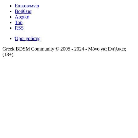
Επικοινωνία
Βοήθεια
Αρχική
Top
RSS
Όροι χρήσης
Greek BDSM Community © 2005 - 2024 - Μόνο για Ενήλικες
(18+)