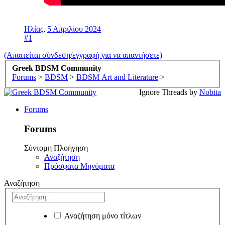
Ηλίας
,
5 Απριλίου 2024
#1
(Απαιτείται σύνδεση/εγγραφή για να απαντήσετε)
Greek BDSM Community
Forums
>
BDSM
>
BDSM Art and Literature
>
Ignore Threads by
Nobita
Forums
Forums
Σύντομη Πλοήγηση
Αναζήτηση
Πρόσφατα Μηνύματα
Αναζήτηση
Αναζήτηση μόνο τίτλων