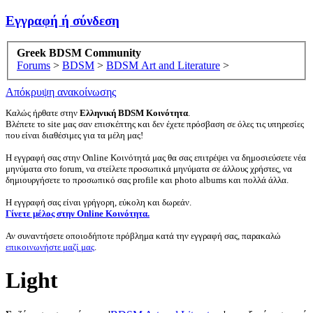
Εγγραφή ή σύνδεση
Greek BDSM Community
Forums
>
BDSM
>
BDSM Art and Literature
>
Απόκρυψη ανακοίνωσης
Καλώς ήρθατε στην
Ελληνική BDSM Κοινότητα
.
Βλέπετε το site μας σαν επισκέπτης και δεν έχετε πρόσβαση σε όλες τις υπηρεσίες
που είναι διαθέσιμες για τα μέλη μας!
Η εγγραφή σας στην Online Κοινότητά μας θα σας επιτρέψει να δημοσιεύσετε νέα
μηνύματα στο forum, να στείλετε προσωπικά μηνύματα σε άλλους χρήστες, να
δημιουργήσετε το προσωπικό σας profile και photo albums και πολλά άλλα.
Η εγγραφή σας είναι γρήγορη, εύκολη και δωρεάν.
Γίνετε μέλος στην Online Κοινότητα.
Αν συναντήσετε οποιοδήποτε πρόβλημα κατά την εγγραφή σας, παρακαλώ
επικοινωνήστε μαζί μας
.
Light