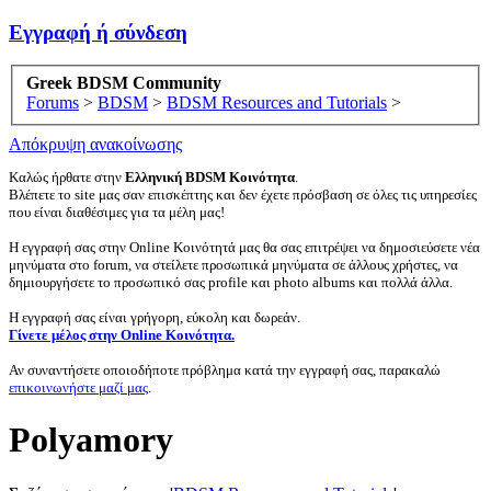
Εγγραφή ή σύνδεση
Greek BDSM Community
Forums
>
BDSM
>
BDSM Resources and Tutorials
>
Απόκρυψη ανακοίνωσης
Καλώς ήρθατε στην
Ελληνική BDSM Κοινότητα
.
Βλέπετε το site μας σαν επισκέπτης και δεν έχετε πρόσβαση σε όλες τις υπηρεσίες
που είναι διαθέσιμες για τα μέλη μας!
Η εγγραφή σας στην Online Κοινότητά μας θα σας επιτρέψει να δημοσιεύσετε νέα
μηνύματα στο forum, να στείλετε προσωπικά μηνύματα σε άλλους χρήστες, να
δημιουργήσετε το προσωπικό σας profile και photo albums και πολλά άλλα.
Η εγγραφή σας είναι γρήγορη, εύκολη και δωρεάν.
Γίνετε μέλος στην Online Κοινότητα.
Αν συναντήσετε οποιοδήποτε πρόβλημα κατά την εγγραφή σας, παρακαλώ
επικοινωνήστε μαζί μας
.
Polyamory