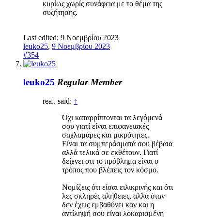
κυρίως χωρίς συνάφεια με το θέμα της
συζήτησης.
Last edited:
9 Νοεμβρίου 2023
leuko25
,
9 Νοεμβρίου 2023
#354
leuko25
Regular Member
rea.. said:
↑
Όχι καταρρίπτονται τα λεγόμενά
σου γιατί είναι επιφανειακές
σαχλαμάρες και μικρότητες.
Είναι τα συμπεράσματά σου βέβαια
αλλά τελικά σε εκθέτουν. Γιατί
δείχνει οτι το πρόβλημα είναι ο
τρόπος που βλέπεις τον κόσμο.
Νομίζεις ότι είσαι ειλικρινής και ότι
λες σκληρές αλήθειες, αλλά όταν
δεν έχεις εμβαθύνει καν και η
αντίληψή σου είναι λοκαρισμένη