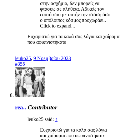
στην ασχήμια, δεν μπορείς να
φτάσεις σε αλήθεια. Αδικείς τον
εαυτό σου με αυτήν την στάση όσο
ο υπόλοιπος κόσμος προχωράει..
Click to expand...
Ευχαριστώ για τα καλά σας λόγια και χαίρομαι
που αφυπνιστήκατε
leuko25
,
9 Νοεμβρίου 2023
#355
rea..
Contributor
leuko25 said:
↑
Ευχαριστώ για τα καλά σας λόγια
και χαίρομαι που αφυπνιστήκατε