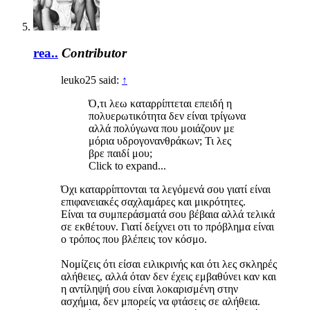
rea..
Contributor
leuko25 said:
↑
Ό,τι λεω καταρρίπτεται επειδή η
πολυερωτικότητα δεν είναι τρίγωνα
αλλά πολύγωνα που μοιάζουν με
μόρια υδρογονανθράκων; Τι λες
βρε παιδί μου;
Click to expand...
Όχι καταρρίπτονται τα λεγόμενά σου γιατί είναι
επιφανειακές σαχλαμάρες και μικρότητες.
Είναι τα συμπεράσματά σου βέβαια αλλά τελικά
σε εκθέτουν. Γιατί δείχνει οτι το πρόβλημα είναι
ο τρόπος που βλέπεις τον κόσμο.
Νομίζεις ότι είσαι ειλικρινής και ότι λες σκληρές
αλήθειες, αλλά όταν δεν έχεις εμβαθύνει καν και
η αντίληψή σου είναι λοκαρισμένη στην
ασχήμια, δεν μπορείς να φτάσεις σε αλήθεια.