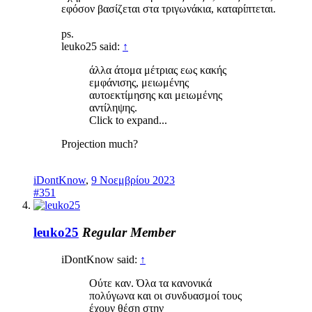
εφόσον βασίζεται στα τριγωνάκια, καταρίπτεται.
ps.
leuko25 said:
↑
άλλα άτομα μέτριας εως κακής
εμφάνισης, μειωμένης
αυτοεκτίμησης και μειωμένης
αντίληψης.
Click to expand...
Projection much?
iDontKnow
,
9 Νοεμβρίου 2023
#351
leuko25
Regular Member
iDontKnow said:
↑
Ούτε καν. Όλα τα κανονικά
πολύγωνα και οι συνδυασμοί τους
έχουν θέση στην