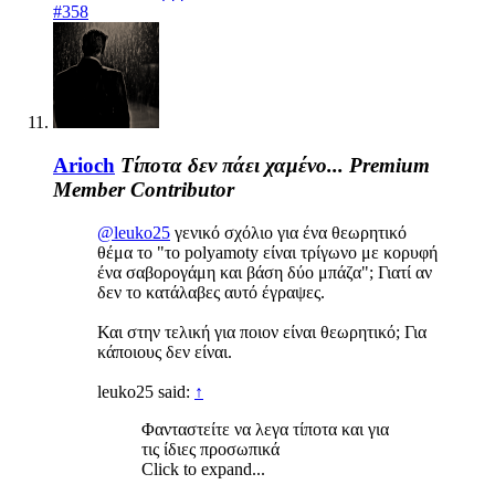
#358
Arioch
Τίποτα δεν πάει χαμένο...
Premium
Member
Contributor
@leuko25
γενικό σχόλιο για ένα θεωρητικό
θέμα το "το polyamoty είναι τρίγωνο με κορυφή
ένα σαβορογάμη και βάση δύο μπάζα"; Γιατί αν
δεν το κατάλαβες αυτό έγραψες.
Και στην τελική για ποιον είναι θεωρητικό; Για
κάποιους δεν είναι.
leuko25 said:
↑
Φανταστείτε να λεγα τίποτα και για
τις ίδιες προσωπικά
Click to expand...