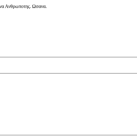
ανα Ανθρωποτης. Ωσανα.