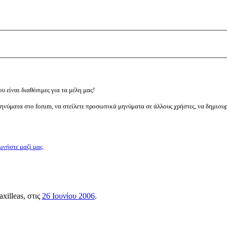
υ είναι διαθέσιμες για τα μέλη μας!
μηνύματα στο forum, να στείλετε προσωπικά μηνύματα σε άλλους χρήστες, να δημιου
ωνήστε μαζί μας
.
axilleas
, στις
26 Ιουνίου 2006
.