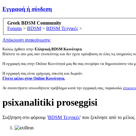
Εγγραφή ή σύνδεση
Greek BDSM Community
Forums
>
BDSM
>
BDSM Τεχνικές
>
Απόκρυψη ανακοίνωσης
Καλώς ήρθατε στην
Ελληνική BDSM Κοινότητα
.
Βλέπετε το site μας σαν επισκέπτης και δεν έχετε πρόσβαση σε όλες τις υπηρεσίες πο
Η εγγραφή σας στην Online Κοινότητά μας θα σας επιτρέψει να δημοσιεύσετε νέα 
Η εγγραφή σας είναι γρήγορη, εύκολη και δωρεάν.
Γίνετε μέλος στην Online Κοινότητα.
Αν συναντήσετε οποιοδήποτε πρόβλημα κατά την εγγραφή σας, παρακαλώ
επικοιν
psixanalitiki proseggisi
Συζήτηση στο φόρουμ '
BDSM Τεχνικές
' που ξεκίνησε από το μέλος