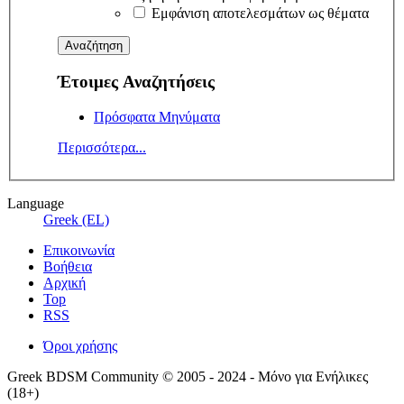
Εμφάνιση αποτελεσμάτων ως θέματα
Έτοιμες Αναζητήσεις
Πρόσφατα Μηνύματα
Περισσότερα...
Language
Greek (EL)
Επικοινωνία
Βοήθεια
Αρχική
Top
RSS
Όροι χρήσης
Greek BDSM Community © 2005 - 2024 - Μόνο για Ενήλικες
(18+)