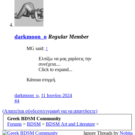
darkmoon_o
Regular Member
MG said:
↑
Ελπίζω να μας χαρίσεις την
συνέχεια....
Click to expand...
Κάποια στιγμή.
darkmoon_o
,
11 Ιουνίου 2024
#4
(Απαιτείται σύνδεση/εγγραφή για να απαντήσετε)
Greek BDSM Community
Forums
>
BDSM
>
BDSM Art and Literature
>
Ignore Threads by
Nobita