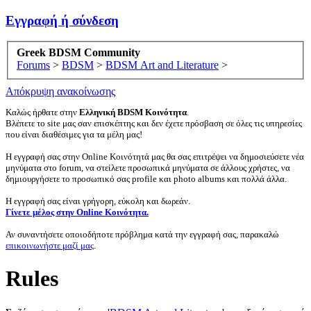
Εγγραφή ή σύνδεση
Greek BDSM Community
Forums
>
BDSM
>
BDSM Art and Literature
>
Απόκρυψη ανακοίνωσης
Καλώς ήρθατε στην
Ελληνική BDSM Κοινότητα
.
Βλέπετε το site μας σαν επισκέπτης και δεν έχετε πρόσβαση σε όλες τις υπηρεσίες
που είναι διαθέσιμες για τα μέλη μας!
Η εγγραφή σας στην Online Κοινότητά μας θα σας επιτρέψει να δημοσιεύσετε νέα
μηνύματα στο forum, να στείλετε προσωπικά μηνύματα σε άλλους χρήστες, να
δημιουργήσετε το προσωπικό σας profile και photo albums και πολλά άλλα.
Η εγγραφή σας είναι γρήγορη, εύκολη και δωρεάν.
Γίνετε μέλος στην Online Κοινότητα.
Αν συναντήσετε οποιοδήποτε πρόβλημα κατά την εγγραφή σας, παρακαλώ
επικοινωνήστε μαζί μας
.
Rules