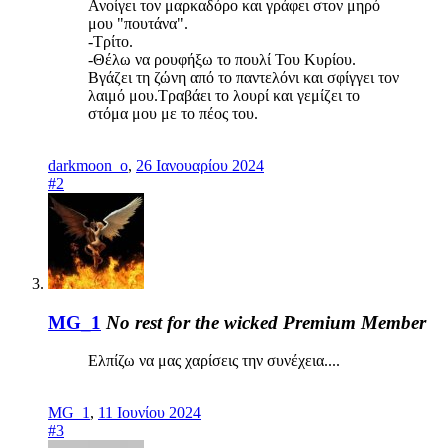
Ανοίγει τον μαρκαδόρο και γράφει στον μηρό
μου "πουτάνα".
-Τρίτο.
-Θέλω να ρουφήξω το πουλί Του Κυρίου.
Βγάζει τη ζώνη από το παντελόνι και σφίγγει τον
λαιμό μου.Τραβάει το λουρί και γεμίζει το
στόμα μου με το πέος του.
darkmoon_o
,
26 Ιανουαρίου 2024
#2
MG_1
No rest for the wicked
Premium Member
Ελπίζω να μας χαρίσεις την συνέχεια....
MG_1
,
11 Ιουνίου 2024
#3