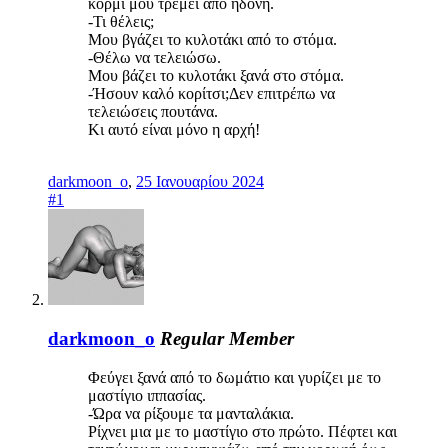
κορμί μου τρέμει από ηδονή.
-Τι θέλεις;
Μου βγάζει το κυλοτάκι από το στόμα.
-Θέλω να τελειώσω.
Μου βάζει το κυλοτάκι ξανά στο στόμα.
-Ήσουν καλό κορίτσι;Δεν επιτρέπω να
τελειώσεις πουτάνα.
Κι αυτό είναι μόνο η αρχή!
darkmoon_o
,
25 Ιανουαρίου 2024
#1
darkmoon_o
Regular Member
Φεύγει ξανά από το δωμάτιο και γυρίζει με το
μαστίγιο ιππασίας.
-Ώρα να ρίξουμε τα μανταλάκια.
Ρίχνει μια με το μαστίγιο στο πρώτο. Πέφτει και