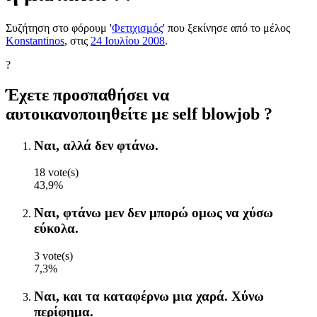
Συζήτηση στο φόρουμ '
Φετιχισμός
' που ξεκίνησε από το μέλος
Konstantinos
, στις
24 Ιουλίου 2008
.
?
Έχετε προσπαθήσει να
αυτοικανοποιηθείτε με self blowjob ?
Ναι, αλλά δεν φτάνω.
18 vote(s)
43,9%
Ναι, φτάνω μεν δεν μπορώ ομως να χύσω
εύκολα.
3 vote(s)
7,3%
Ναι, και τα καταφέρνω μια χαρά. Χύνω
περίφημα.