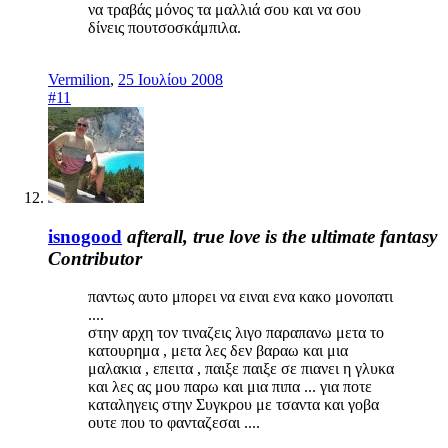
να τραβάς μόνος τα μαλλιά σου και να σου
δίνεις πουτσοσκάμπιλα.
Vermilion
,
25 Ιουλίου 2008
#11
isnogood
afterall, true love is the ultimate fantasy
Contributor
παντως αυτο μπορει να ειναι ενα κακο μονοπατι
....
στην αρχη τον τιναζεις λιγο παραπανω μετα το
κατουρημα , μετα λες δεν βαραω και μια
μαλακια , επειτα , παιξε παιξε σε πιανει η γλυκα
και λες ας μου παρω και μια πιπα ... για ποτε
καταληγεις στην Συγκρου με τσαντα και γοβα
ουτε που το φανταζεσαι ....