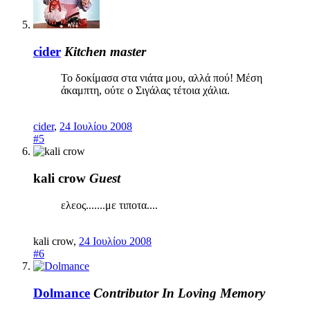
cider
Kitchen master
Το δοκίμασα στα νιάτα μου, αλλά πού! Μέση
άκαμπτη, ούτε ο Σιγάλας τέτοια χάλια.
cider
,
24 Ιουλίου 2008
#5
kali crow
Guest
ελεος.......με τιποτα....
kali crow
,
24 Ιουλίου 2008
#6
Dolmance
Contributor
In Loving Memory