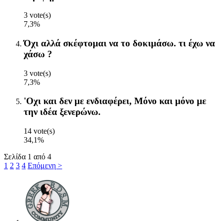
3 vote(s)
7,3%
Όχι αλλά σκέφτομαι να το δοκιμάσω. τι έχω να
χάσω ?
3 vote(s)
7,3%
'Οχι και δεν με ενδιαφέρει, Μόνο και μόνο με
την ιδέα ξενερώνω.
14 vote(s)
34,1%
Σελίδα 1 από 4
1
2
3
4
Επόμενη >