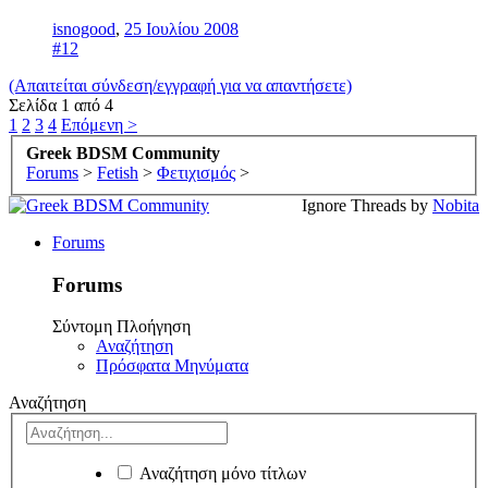
isnogood
,
25 Ιουλίου 2008
#12
(Απαιτείται σύνδεση/εγγραφή για να απαντήσετε)
Σελίδα 1 από 4
1
2
3
4
Επόμενη >
Greek BDSM Community
Forums
>
Fetish
>
Φετιχισμός
>
Ignore Threads by
Nobita
Forums
Forums
Σύντομη Πλοήγηση
Αναζήτηση
Πρόσφατα Μηνύματα
Αναζήτηση
Αναζήτηση μόνο τίτλων