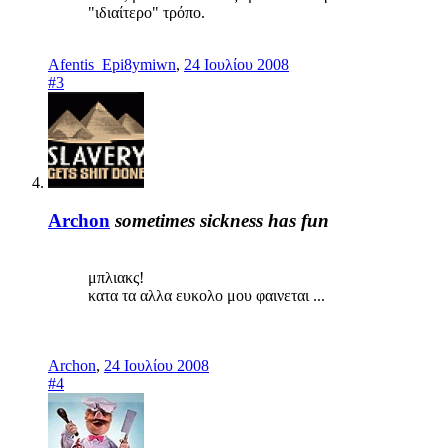
"ιδιαίτερο" τρόπο.
Afentis_Epi8ymiwn
,
24 Ιουλίου 2008
#3
Archon
sometimes sickness has fun
μπλιακς!
κατα τα αλλα ευκολο μου φαινεται ...
Archon
,
24 Ιουλίου 2008
#4