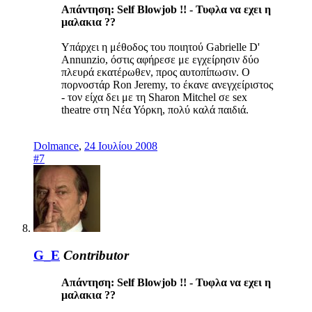
Απάντηση: Self Blowjob !! - Τυφλα να εχει η
μαλακια ??
Υπάρχει η μέθοδος του ποιητού Gabrielle D'
Annunzio, όστις αφήρεσε με εγχείρησιν δύο
πλευρά εκατέρωθεν, προς αυτοπίπωσιν. Ο
πορνοστάρ Ron Jeremy, το έκανε ανεγχείριστος
- τον είχα δει με τη Sharon Mitchel σε sex
theatre στη Νέα Υόρκη, πολύ καλά παιδιά.
Dolmance
,
24 Ιουλίου 2008
#7
G_E
Contributor
Απάντηση: Self Blowjob !! - Τυφλα να εχει η
μαλακια ??