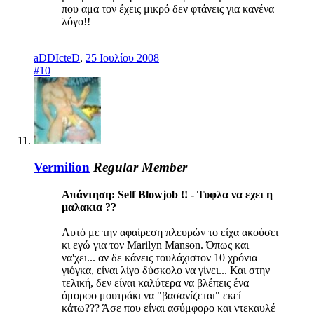
που αμα τον έχεις μικρό δεν φτάνεις για κανένα
λόγο!!
aDDIcteD
,
25 Ιουλίου 2008
#10
Vermilion
Regular Member
Απάντηση: Self Blowjob !! - Τυφλα να εχει η
μαλακια ??
Αυτό με την αφαίρεση πλευρών το είχα ακούσει
κι εγώ για τον Marilyn Manson. Όπως και
να'χει... αν δε κάνεις τουλάχιστον 10 χρόνια
γιόγκα, είναι λίγο δύσκολο να γίνει... Και στην
τελική, δεν είναι καλύτερα να βλέπεις ένα
όμορφο μουτράκι να "βασανίζεται" εκεί
κάτω??? Άσε που είναι ασύμφορο και ντεκαυλέ