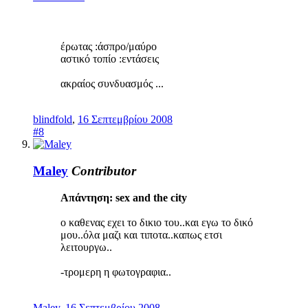
έρωτας :άσπρο/μαύρο
αστικό τοπίο :εντάσεις
ακραίος συνδυασμός ...
blindfold
,
16 Σεπτεμβρίου 2008
#8
Maley
Contributor
Απάντηση: sex and the city
ο καθενας εχει το δικιο του..και εγω το δικό
μου..όλα μαζι και τιποτα..καπως ετσι
λειτουργω..
-τρομερη η φωτογραφια..
Maley
,
16 Σεπτεμβρίου 2008