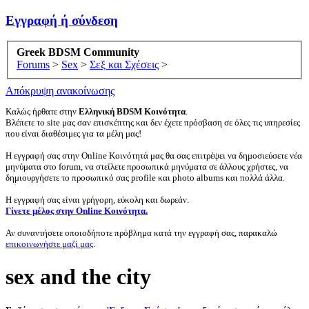
Εγγραφή ή σύνδεση
Greek BDSM Community
Forums
>
Sex
>
Σεξ και Σχέσεις
>
Απόκρυψη ανακοίνωσης
Καλώς ήρθατε στην
Ελληνική BDSM Κοινότητα
.
Βλέπετε το site μας σαν επισκέπτης και δεν έχετε πρόσβαση σε όλες τις υπηρεσίες
που είναι διαθέσιμες για τα μέλη μας!
Η εγγραφή σας στην Online Κοινότητά μας θα σας επιτρέψει να δημοσιεύσετε νέα
μηνύματα στο forum, να στείλετε προσωπικά μηνύματα σε άλλους χρήστες, να
δημιουργήσετε το προσωπικό σας profile και photo albums και πολλά άλλα.
Η εγγραφή σας είναι γρήγορη, εύκολη και δωρεάν.
Γίνετε μέλος στην Online Κοινότητα.
Αν συναντήσετε οποιοδήποτε πρόβλημα κατά την εγγραφή σας, παρακαλώ
επικοινωνήστε μαζί μας
.
sex and the city