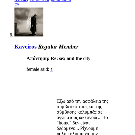
#5
Kaveiros
Regular Member
Απάντηση: Re: sex and the city
female said:
↑
Έξω από την ασφάλεια της
συμβατικότητας και της
σύμβασης κολυμπάς σε
άγνωστους ωκεανούς... Το
"home" δεν είναι
δεδομένο... Ρίχνουμε
πολύ κολύμπι να μην