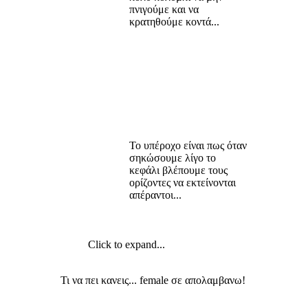
πνιγούμε και να
κρατηθούμε κοντά...
​
Το υπέροχο είναι πως όταν
σηκώσουμε λίγο το
κεφάλι βλέπουμε τους
ορίζοντες να εκτείνονται
απέραντοι...
Click to expand...
Τι να πει κανεις... female σε απολαμβανω!