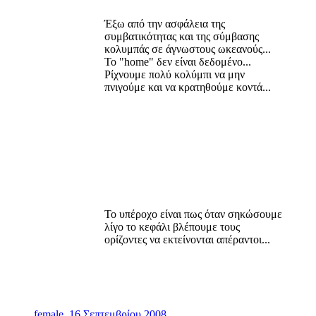
Έξω από την ασφάλεια της
συμβατικότητας και της σύμβασης
κολυμπάς σε άγνωστους ωκεανούς...
Το "home" δεν είναι δεδομένο...
Ρίχνουμε πολύ κολύμπι να μην
πνιγούμε και να κρατηθούμε κοντά...
​
Το υπέροχο είναι πως όταν σηκώσουμε
λίγο το κεφάλι βλέπουμε τους
ορίζοντες να εκτείνονται απέραντοι...
female
,
16 Σεπτεμβρίου 2008