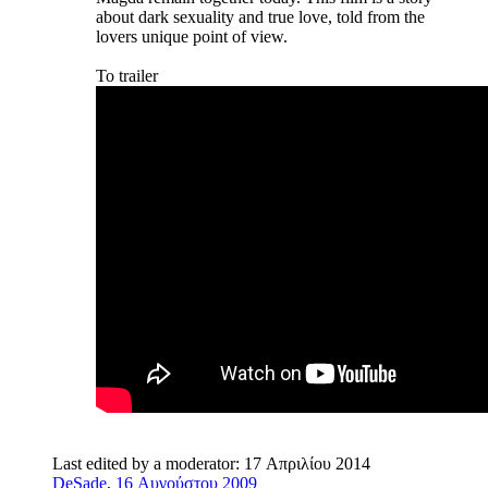
about dark sexuality and true love, told from the
lovers unique point of view.
Το trailer
Last edited by a moderator:
17 Απριλίου 2014
DeSade
,
16 Αυγούστου 2009