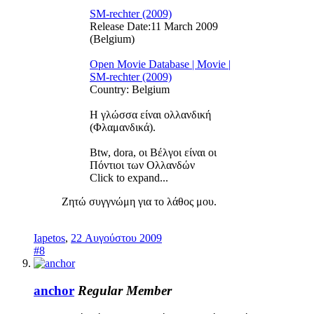
SM-rechter (2009)
Release Date:11 March 2009
(Belgium)
Open Movie Database | Movie |
SM-rechter (2009)
Country: Belgium
Η γλώσσα είναι oλλανδική
(Φλαμανδικά).
Btw, dora, οι Βέλγοι είναι οι
Πόντιοι των Ολλανδών
Click to expand...
Ζητώ συγγνώμη για το λάθος μου.
Iapetos
,
22 Αυγούστου 2009
#8
anchor
Regular Member