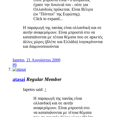
έχασε την δουλειά του - ούτε για
Ολλανδούς πρόκειται. Είναι Βέλγοι
(οι "Πόντιοι" της Ευρώπης).
Click to expand...
Η παραγωγή της ταινίας είναι ολλανδική και σε
αυτήν αναφερόμουν. Είναι μπροστά στο να
καταπιάνονται με τέτοια θέματα που σε αρκετές
άλλες χώρες (βλέπε και Ελλάδα) λογοκρίνονται
και δαιμονοποιούνται
Iapetos
,
21 Αυγούστου 2009
#6
atasai
Regular Member
Iapetos said:
↑
Η παραγωγή της ταινίας είναι
ολλανδική και σε αυτήν
αναφερόμουν. Είναι μπροστά στο
να καταπιάνονται με τέτοια θέματα