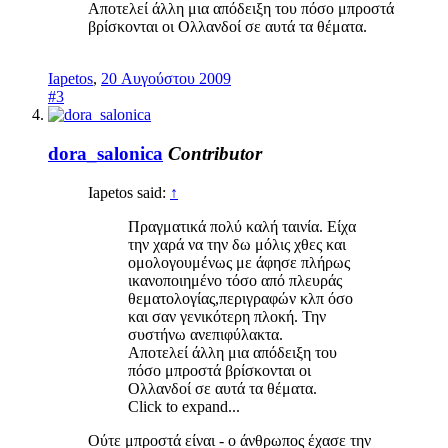
Αποτελεί άλλη μια απόδειξη του πόσο μπροστά
βρίσκονται οι Ολλανδοί σε αυτά τα θέματα.
Iapetos
,
20 Αυγούστου 2009
#3
dora_salonica
Contributor
Iapetos said:
↑
Πραγματικά πολύ καλή ταινία. Είχα
την χαρά να την δω μόλις χθες και
ομολογουμένως με άφησε πλήρως
ικανοποιημένο τόσο από πλευράς
θεματολογίας,περιγραφών κλπ όσο
και σαν γενικότερη πλοκή. Την
συστήνω ανεπιφύλακτα.
Αποτελεί άλλη μια απόδειξη του
πόσο μπροστά βρίσκονται οι
Ολλανδοί σε αυτά τα θέματα.
Click to expand...
Ούτε μπροστά είναι - ο άνθρωπος έχασε την