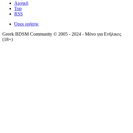
Αρχική
Top
RSS
Όροι χρήσης
Greek BDSM Community © 2005 - 2024 - Μόνο για Ενήλικες
(18+)