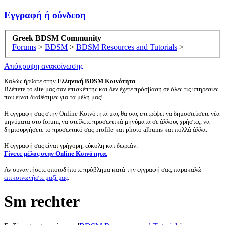
Εγγραφή ή σύνδεση
Greek BDSM Community
Forums
>
BDSM
>
BDSM Resources and Tutorials
>
Απόκρυψη ανακοίνωσης
Καλώς ήρθατε στην
Ελληνική BDSM Κοινότητα
.
Βλέπετε το site μας σαν επισκέπτης και δεν έχετε πρόσβαση σε όλες τις υπηρεσίες
που είναι διαθέσιμες για τα μέλη μας!
Η εγγραφή σας στην Online Κοινότητά μας θα σας επιτρέψει να δημοσιεύσετε νέα
μηνύματα στο forum, να στείλετε προσωπικά μηνύματα σε άλλους χρήστες, να
δημιουργήσετε το προσωπικό σας profile και photo albums και πολλά άλλα.
Η εγγραφή σας είναι γρήγορη, εύκολη και δωρεάν.
Γίνετε μέλος στην Online Κοινότητα.
Αν συναντήσετε οποιοδήποτε πρόβλημα κατά την εγγραφή σας, παρακαλώ
επικοινωνήστε μαζί μας
.
Sm rechter