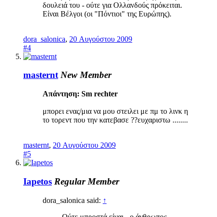
δουλειά του - ούτε για Ολλανδούς πρόκειται.
Είναι Βέλγοι (οι "Πόντιοι" της Ευρώπης).
dora_salonica
,
20 Αυγούστου 2009
#4
masternt
New Member
Απάντηση: Sm rechter
μπορει ενας/μια να μου στειλει με πμ το λινκ η
το τορεντ που την κατεβασε ??ευχαριστω ........
masternt
,
20 Αυγούστου 2009
#5
Iapetos
Regular Member
dora_salonica said:
↑
Ούτε μπροστά είναι - ο άνθρωπος