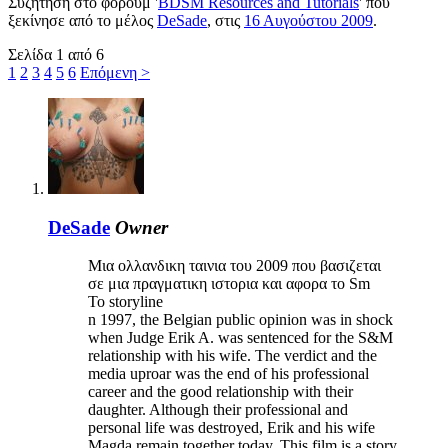
Συζήτηση στο φόρουμ '
BDSM Resources and Tutorials
' που
ξεκίνησε από το μέλος
DeSade
, στις
16 Αυγούστου 2009
.
Σελίδα 1 από 6
1
2
3
4
5
6
Επόμενη >
DeSade
Owner
Μια ολλανδικη ταινια του 2009 που βασιζεται
σε μια πραγματικη ιστορια και αφορα το Sm
Το storyline
n 1997, the Belgian public opinion was in shock
when Judge Erik A. was sentenced for the S&M
relationship with his wife. The verdict and the
media uproar was the end of his professional
career and the good relationship with their
daughter. Although their professional and
personal life was destroyed, Erik and his wife
Magda remain together today. This film is a story