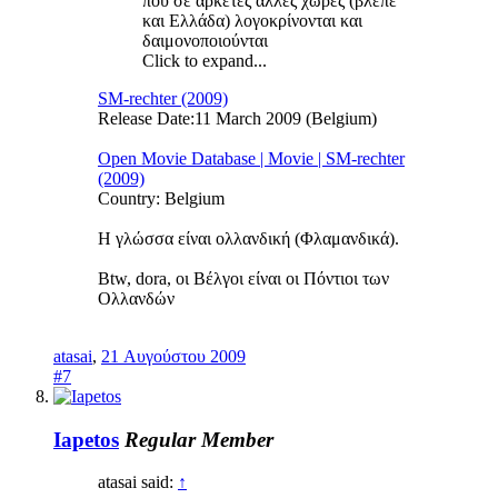
που σε αρκετές άλλες χώρες (βλέπε
και Ελλάδα) λογοκρίνονται και
δαιμονοποιούνται
Click to expand...
SM-rechter (2009)
Release Date:11 March 2009 (Belgium)
Open Movie Database | Movie | SM-rechter
(2009)
Country: Belgium
Η γλώσσα είναι oλλανδική (Φλαμανδικά).
Btw, dora, οι Βέλγοι είναι οι Πόντιοι των
Ολλανδών
atasai
,
21 Αυγούστου 2009
#7
Iapetos
Regular Member
atasai said:
↑