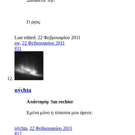
Ξαναδειτε την!
Γι ργος
Last edited:
22 Φεβρουαρίου 2011
sw
,
22 Φεβρουαρίου 2011
#11
nýchta
Απάντηση: Sm rechter
Εμένα μόνο η τύπισσα μου άρεσε.
nýchta
,
22 Φεβρουαρίου 2011
#12