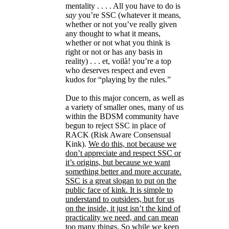
mentality . . . . All you have to do is
say
you’re SSC (whatever it means,
whether or not you’ve really given
any thought to what it means,
whether or not what you think is
right or not or has any basis in
reality) . . . et, voilà! you’re a top
who deserves respect and even
kudos for “playing by the rules.”
Due to this major concern, as well as
a variety of smaller ones, many of us
within the BDSM community have
begun to reject SSC in place of
RACK (Risk Aware Consensual
Kink).
We do this, not because we
don’t appreciate and respect SSC or
it’s origins, but because we want
something better and more accurate.
SSC is a great slogan to put on the
public face of kink. It is simple to
understand to outsiders, but for us
on the inside, it just isn’t the kind of
practicality we need, and can mean
too many things. So while we keep