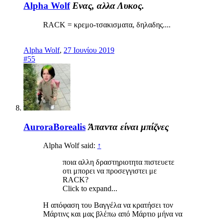
Alpha Wolf
Ενας, αλλα Λυκος.
RACK = κρεμο-τσακισματα, δηλαδης....
Alpha Wolf
,
27 Ιουνίου 2019
#55
AuroraBorealis
Άπαντα είναι μπίζνες
Alpha Wolf said:
↑
ποια αλλη δραστηριοτητα πιστευετε
οτι μπορει να προσεγγιστει με
RACK?
Click to expand...
Η απόφαση του Βαγγέλα να κρατήσει τον
Μάρτινς και μας βλέπω από Μάρτιο μήνα να