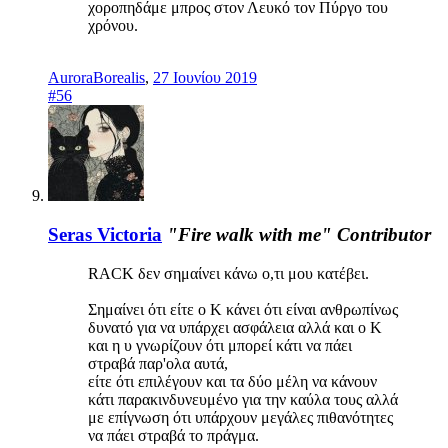
χοροπηδάμε μπρος στον Λευκό τον Πύργο του
χρόνου.
AuroraBorealis
,
27 Ιουνίου 2019
#56
Seras Victoria
"Fire walk with me"
Contributor
RACK δεν σημαίνει κάνω ο,τι μου κατέβει.
Σημαίνει ότι είτε ο Κ κάνει ότι είναι ανθρωπίνως
δυνατό για να υπάρχει ασφάλεια αλλά και ο Κ
και η υ γνωρίζουν ότι μπορεί κάτι να πάει
στραβά παρ'ολα αυτά,
είτε ότι επιλέγουν και τα δύο μέλη να κάνουν
κάτι παρακινδυνευμένο για την καύλα τους αλλά
με επίγνωση ότι υπάρχουν μεγάλες πιθανότητες
να πάει στραβά το πράγμα.