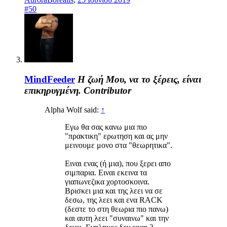
#50
MindFeeder
Η ζωή Μου, να το ξέρεις, είναι
επικηρυγμένη.
Contributor
Alpha Wolf said:
↑
Εγω θα σας κανω μια πιο
"πρακτικη" ερωτηση και ας μην
μεινουμε μονο στα "θεωρητικα".
Ειναι ενας (ή μια), που ξερει απο
σιμπαρια. Ειναι εκεινα τα
γιαπωνεζικα χορτοσκοινα.
Βρισκει μια και της λεει να σε
δεσω, της λεει και ενα RACK
(δεστε το στη θεωρια πιο πανω)
και αυτη λεει "συναινω" και την