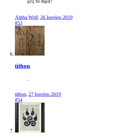
μες το αιμα?
Alpha Wolf
,
26 Ιουνίου 2019
#53
tithon
tithon
,
27 Ιουνίου 2019
#54