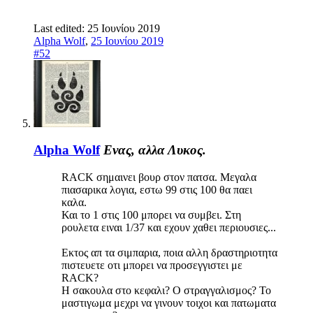
Last edited:
25 Ιουνίου 2019
Alpha Wolf
,
25 Ιουνίου 2019
#52
Alpha Wolf
Ενας, αλλα Λυκος.
RACK σημαινει βουρ στον πατσα. Μεγαλα
πιασαρικα λογια, εστω 99 στις 100 θα παει
καλα.
Και το 1 στις 100 μπορει να συμβει. Στη
ρουλετα ειναι 1/37 και εχουν χαθει περιουσιες...
Εκτος απ τα σιμπαρια, ποια αλλη δραστηριοτητα
πιστευετε οτι μπορει να προσεγγιστει με
RACK?
Η σακουλα στο κεφαλι? Ο στραγγαλισμος? Το
μαστιγωμα μεχρι να γινουν τοιχοι και πατωματα