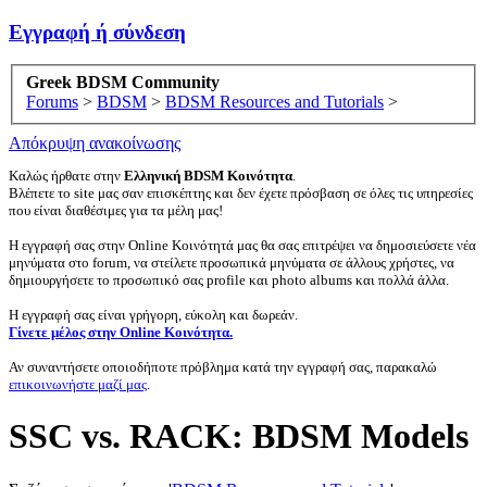
Εγγραφή ή σύνδεση
Greek BDSM Community
Forums
>
BDSM
>
BDSM Resources and Tutorials
>
Απόκρυψη ανακοίνωσης
Καλώς ήρθατε στην
Ελληνική BDSM Κοινότητα
.
Βλέπετε το site μας σαν επισκέπτης και δεν έχετε πρόσβαση σε όλες τις υπηρεσίες
που είναι διαθέσιμες για τα μέλη μας!
Η εγγραφή σας στην Online Κοινότητά μας θα σας επιτρέψει να δημοσιεύσετε νέα
μηνύματα στο forum, να στείλετε προσωπικά μηνύματα σε άλλους χρήστες, να
δημιουργήσετε το προσωπικό σας profile και photo albums και πολλά άλλα.
Η εγγραφή σας είναι γρήγορη, εύκολη και δωρεάν.
Γίνετε μέλος στην Online Κοινότητα.
Αν συναντήσετε οποιοδήποτε πρόβλημα κατά την εγγραφή σας, παρακαλώ
επικοινωνήστε μαζί μας
.
SSC vs. RACK: BDSM Models