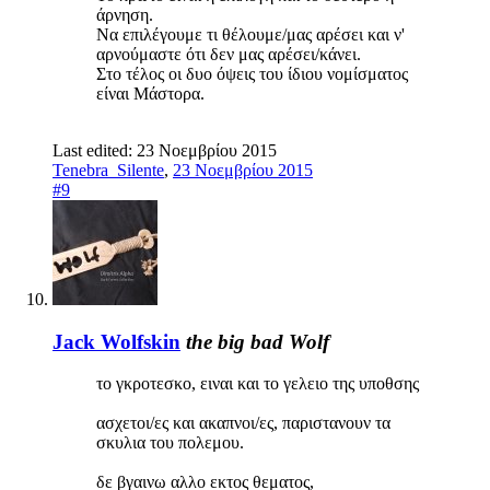
άρνηση.
Να επιλέγουμε τι θέλουμε/μας αρέσει και ν'
αρνούμαστε ότι δεν μας αρέσει/κάνει.
Στο τέλος οι δυο όψεις του ίδιου νομίσματος
είναι Μάστορα.
Last edited:
23 Νοεμβρίου 2015
Tenebra_Silente
,
23 Νοεμβρίου 2015
#9
Jack Wolfskin
the big bad Wolf
το γκροτεσκο, ειναι και το γελειο της υποθσης
ασχετοι/ες και ακαπνοι/ες, παριστανουν τα
σκυλια του πολεμου.
δε βγαινω αλλο εκτος θεματος,