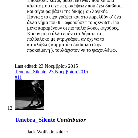
Υποθέσεις κάνω, βάσει εκείνων που κάποια
κάποτε μου είχε πει, σκέψεων που έχω διαβάσει
και σίγουρα βάσει της δικής μου λογικής.
Πάντως το είχα γράψει και στο παρελθόν σ' ένα
άλλο νήμα που θ' "αφορούσε" τους switch. Για
μένα παραμένουν οι πιο πολύπλοκες φιγούρες.
Και αν μη τι άλλο εμένα οτιδήποτε το
πολύπλοκο με ιντριγκάρει, αν όχι να το
καταλάβω ( κομματάκι δύσκολο στην
προκείμενη ), τουλάχιστον να το ψαχουλέψω.
Last edited:
23 Νοεμβρίου 2015
Tenebra_Silente
,
23 Νοεμβρίου 2015
#11
Tenebra_Silente
Contributor
Jack Wolfskin said:
↑