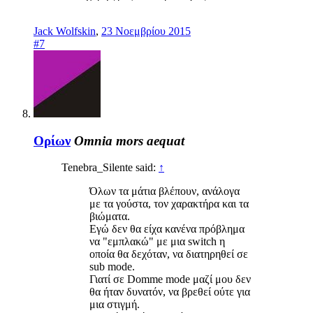
Jack Wolfskin
,
23 Νοεμβρίου 2015
#7
Ορίων
Omnia mors aequat
Tenebra_Silente said:
↑
Όλων τα μάτια βλέπουν, ανάλογα
με τα γούστα, τον χαρακτήρα και τα
βιώματα.
Εγώ δεν θα είχα κανένα πρόβλημα
να "εμπλακώ" με μια switch η
οποία θα δεχόταν, να διατηρηθεί σε
sub mode.
Γιατί σε Domme mode μαζί μου δεν
θα ήταν δυνατόν, να βρεθεί ούτε για
μια στιγμή.