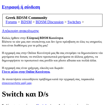
Εγγραφή ή σύνδεση
Greek BDSM Community
Forums
>
BDSM
>
BDSM Discussion
>
Switches
>
Απόκρυψη ανακοίνωσης
Καλώς ήρθατε στην
Ελληνική BDSM Κοινότητα
.
Βλέπετε το site μας σαν επισκέπτης και δεν έχετε πρόσβαση σε όλες τις υπηρεσίες
που είναι διαθέσιμες για τα μέλη μας!
Η εγγραφή σας στην Online Κοινότητά μας θα σας επιτρέψει να δημοσιεύσετε νέα
μηνύματα στο forum, να στείλετε προσωπικά μηνύματα σε άλλους χρήστες, να
δημιουργήσετε το προσωπικό σας profile και photo albums και πολλά άλλα.
Η εγγραφή σας είναι γρήγορη, εύκολη και δωρεάν.
Γίνετε μέλος στην Online Κοινότητα.
Αν συναντήσετε οποιοδήποτε πρόβλημα κατά την εγγραφή σας, παρακαλώ
επικοινωνήστε μαζί μας
.
Switch και D/s