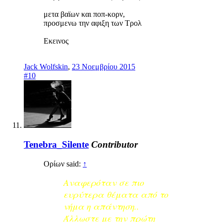
μετα βαϊων και ποπ-κορν,
προσμενω την αφιξη των Τρολ
Εκεινος
Jack Wolfskin
,
23 Νοεμβρίου 2015
#10
Tenebra_Silente
Contributor
Ορίων said:
↑
Αναφερόταν σε πιο
ευρύτερα θέματα από το
νήμα η απάντηση..
Άλλωστε με την πρώτη