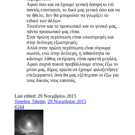
Αφού όσο και να έχουμε γενική άποψη κι επί
παντός επιστητού, το δικό μας γενικό όσο και να
το ήθελε, δεν θα μπορούσε να γνωρίζει το
ειδικό των άλλων.
Τουτέστιν και το προσωπικό και το γενικό μας,
πάντα προσωπικό μας είναι.
Στην πρώτη περίπτωση είναι εσωστρεφές και
στην δεύτερη εξωστρεφές.
Απλά στην πρώτη περίπτωση είναι σίγουρα
σωστό, ενώ στην δεύτερη, η πιθανότητα να
κάνουμε λάθος εκτίμηση, είναι αρκετά μεγάλη.
Αφού συχνά πυκνά προβάλλουμε στους έξω το
μέσα μας, δίχως πρώτα να έχουμε φιλοξενήσει/
επεξεργαστεί, όσα θα μας εξέπεμπαν οι έξω για
τους δικούς τους εαυτούς.
Last edited:
29 Νοεμβρίου 2015
Tenebra_Silente
,
29 Νοεμβρίου 2015
#244