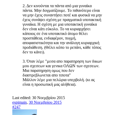
2. Δεν κινούνται τα πάντα από μια γυναίκα
πάντα. Μην δογματίζουμε. Το πιθανότερο είναι
να μην έχεις συναντήσει ποτέ και φυσικά να μην
έχεις συνάψει σχέση με πραγματικά υποτακτική
γυναίκα. Η σχέση με μια υποτακτική γυναίκα
δεν είναι κάτι εύκολο. Το να κυριαρχήσει
κάποιος σε ένα υποτακτικό άτομο θέλει
προσπάθεια, ενδιαφέρον, πυγμή,
αποφασιστικότητα και την ανάλογη κυριαρχική
προδιάθεση. (Θέλει κόπο το ρεπάνι, κάθε τόπος
δεν το κάνει).
3. Όταν λέμε "μεσα απο παρατηρηση των δικων
μου σχεσεων και γενικα ΟΛΩΝ των σχεσεων.
Μια παρατηρηση ομως που δεν
διαστρεβλωνεται απο τιποτα"
Μάλλον λέμε μια πελώρια υπερβολή. (κι ας
είναι η προσωπική μας αλήθεια).
Last edited:
30 Νοεμβρίου 2015
espimain
,
30 Νοεμβρίου 2015
#247