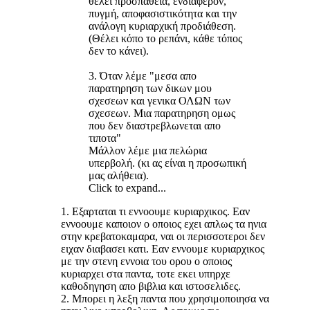
θέλει προσπάθεια, ενδιαφέρον,
πυγμή, αποφασιστικότητα και την
ανάλογη κυριαρχική προδιάθεση.
(Θέλει κόπο το ρεπάνι, κάθε τόπος
δεν το κάνει).
3. Όταν λέμε "μεσα απο
παρατηρηση των δικων μου
σχεσεων και γενικα ΟΛΩΝ των
σχεσεων. Μια παρατηρηση ομως
που δεν διαστρεβλωνεται απο
τιποτα"
Μάλλον λέμε μια πελώρια
υπερβολή. (κι ας είναι η προσωπική
μας αλήθεια).
Click to expand...
1. Εξαρταται τι εννοουμε κυριαρχικος. Εαν
εννοουμε καποιον ο οποιος εχει απλως τα ηνια
στην κρεβατοκαμαρα, ναι οι περισσοτεροι δεν
ειχαν διαβασει κατι. Εαν εννουμε κυριαρχικος
με την στενη εννοια του ορου ο οποιος
κυριαρχει στα παντα, τοτε εκει υπηρχε
καθοδηγηση απο βιβλια και ιστοσελιδες.
2. Μπορει η λεξη παντα που χρησιμοποιησα να