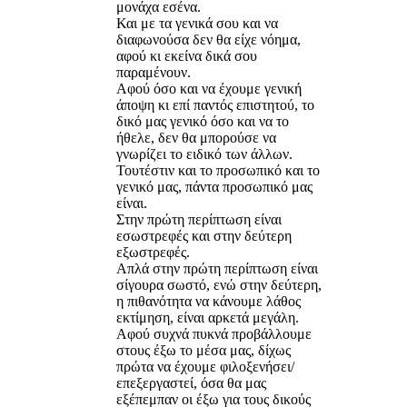
μονάχα εσένα.
Και με τα γενικά σου και να
διαφωνούσα δεν θα είχε νόημα,
αφού κι εκείνα δικά σου
παραμένουν.
Αφού όσο και να έχουμε γενική
άποψη κι επί παντός επιστητού, το
δικό μας γενικό όσο και να το
ήθελε, δεν θα μπορούσε να
γνωρίζει το ειδικό των άλλων.
Τουτέστιν και το προσωπικό και το
γενικό μας, πάντα προσωπικό μας
είναι.
Στην πρώτη περίπτωση είναι
εσωστρεφές και στην δεύτερη
εξωστρεφές.
Απλά στην πρώτη περίπτωση είναι
σίγουρα σωστό, ενώ στην δεύτερη,
η πιθανότητα να κάνουμε λάθος
εκτίμηση, είναι αρκετά μεγάλη.
Αφού συχνά πυκνά προβάλλουμε
στους έξω το μέσα μας, δίχως
πρώτα να έχουμε φιλοξενήσει/
επεξεργαστεί, όσα θα μας
εξέπεμπαν οι έξω για τους δικούς