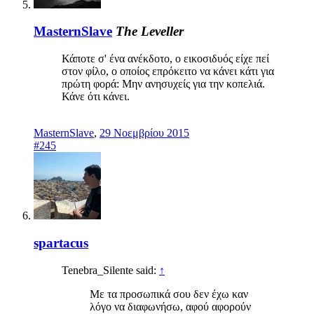
MasternSlave
The Leveller
Κάποτε σ' ένα ανέκδοτο, ο εικοσιδυός είχε πεί
στον φίλο, ο οποίος επρόκειτο να κάνει κάτι για
πρώτη φορά: Μην ανησυχείς για την κοπελιά.
Κάνε ότι κάνει.
MasternSlave
,
29 Νοεμβρίου 2015
#245
spartacus
Tenebra_Silente said:
↑
Με τα προσωπικά σου δεν έχω καν
λόγο να διαφωνήσω, αφού αφορούν