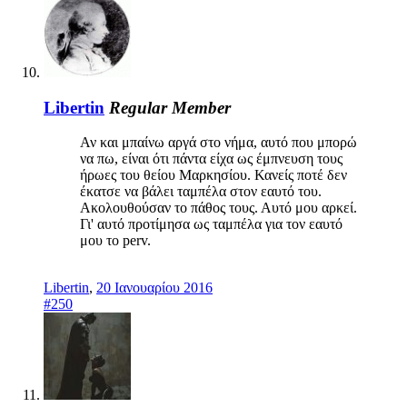
Libertin
Regular Member
Αν και μπαίνω αργά στο νήμα, αυτό που μπορώ
να πω, είναι ότι πάντα είχα ως έμπνευση τους
ήρωες του θείου Μαρκησίου. Κανείς ποτέ δεν
έκατσε να βάλει ταμπέλα στον εαυτό του.
Ακολουθούσαν το πάθος τους. Αυτό μου αρκεί.
Γι' αυτό προτίμησα ως ταμπέλα για τον εαυτό
μου το perv.
Libertin
,
20 Ιανουαρίου 2016
#250