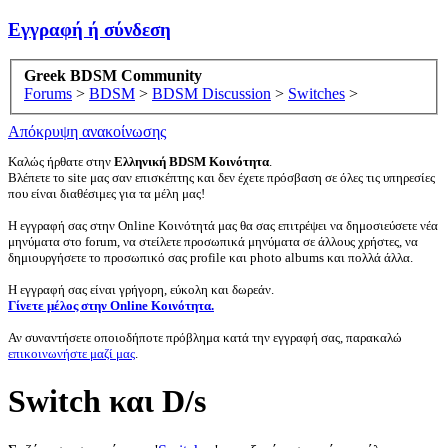
Εγγραφή ή σύνδεση
Greek BDSM Community
Forums
>
BDSM
>
BDSM Discussion
>
Switches
>
Απόκρυψη ανακοίνωσης
Καλώς ήρθατε στην
Ελληνική BDSM Κοινότητα
.
Βλέπετε το site μας σαν επισκέπτης και δεν έχετε πρόσβαση σε όλες τις υπηρεσίες
που είναι διαθέσιμες για τα μέλη μας!
Η εγγραφή σας στην Online Κοινότητά μας θα σας επιτρέψει να δημοσιεύσετε νέα
μηνύματα στο forum, να στείλετε προσωπικά μηνύματα σε άλλους χρήστες, να
δημιουργήσετε το προσωπικό σας profile και photo albums και πολλά άλλα.
Η εγγραφή σας είναι γρήγορη, εύκολη και δωρεάν.
Γίνετε μέλος στην Online Κοινότητα.
Αν συναντήσετε οποιοδήποτε πρόβλημα κατά την εγγραφή σας, παρακαλώ
επικοινωνήστε μαζί μας
.
Switch και D/s