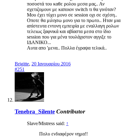
ποσοστά του καθε ρολου μεσα μας.. Αν
σχετιζομουν με καποιον switch τι θα γινόταν?
Μου έχει τύχει μονο σε session οχι σε σχέση..
Οποτε θα μιλησω μονο για το πρωτο.. Ηταν μια
απίστευτα εντονη εμπειρία με εναλλαγη ρολων
τελειως ξαφνικά και αβίαστα μεσα στο ίδιο
session που για μένα τουλάχιστον αγγιξε το
ΙΔΑΝΙΚΟ...
Αυτα απο 'μενα.. Πολλα έγραψα τελικά..
Brigitte
,
20 Ιανουαρίου 2016
#251
Tenebra_Silente
Contributor
Slave/Mistress said:
↑
Πολυ ενδιαφέρον νημα!!