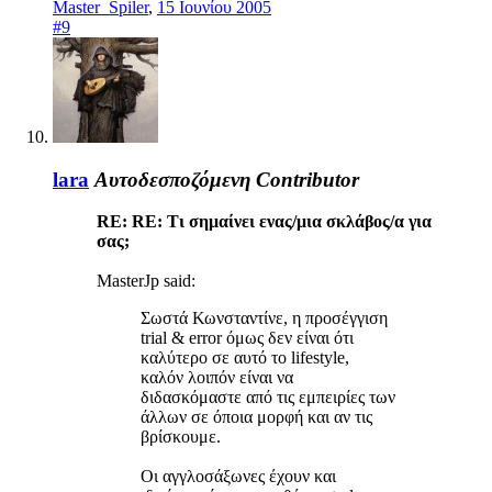
Master_Spiler
,
15 Ιουνίου 2005
#9
lara
Αυτοδεσποζόμενη
Contributor
RE: RE: Tι σημαίνει ενας/μια σκλάβος/α για
σας;
MasterJp said:
Σωστά Κωνσταντίνε, η προσέγγιση
trial & error όμως δεν είναι ότι
καλύτερο σε αυτό το lifestyle,
καλόν λοιπόν είναι να
διδασκόμαστε από τις εμπειρίες των
άλλων σε όποια μορφή και αν τις
βρίσκουμε.
Οι αγγλοσάξωνες έχουν και