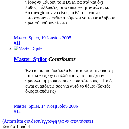
νέους να μάθουν το BDSM σωστά και όχι
λάθος... άλλωστε, οι wannabes ήταν πάντα και
θα συνεχίσουν να είναι, το θέμα είναι να
μπορέσουν οι ενδιαφερόμενοι να το καταλάβουν
πρωτού πάθουν τίποτα.
Master_Spiler
,
19 Ιουνίου 2005
#11
Master_Spiler
Contributor
Ένα απ'τα πιο δύσκολα θέματα κατά την άποψή
μου, καθώς έχει πολλά στοιχεία που έχουν
προσωπική χροιά στους περισσότερους... Ποιές
είναι οι απόψεις σας για αυτό το θέμα; (δεκτές
όλες οι απόψεις)
Master_Spiler
,
14 Νοεμβρίου 2006
#12
(Απαιτείται σύνδεση/εγγραφή για να απαντήσετε)
Σελίδα 1 από 4