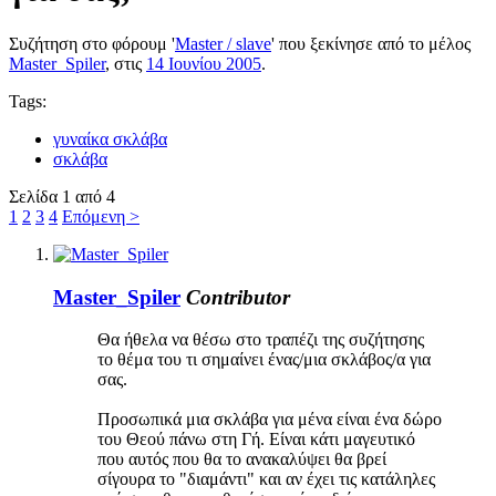
Συζήτηση στο φόρουμ '
Master / slave
' που ξεκίνησε από το μέλος
Master_Spiler
, στις
14 Ιουνίου 2005
.
Tags:
γυναίκα σκλάβα
σκλάβα
Σελίδα 1 από 4
1
2
3
4
Επόμενη >
Master_Spiler
Contributor
Θα ήθελα να θέσω στο τραπέζι της συζήτησης
το θέμα του τι σημαίνει ένας/μια σκλάβος/α για
σας.
Προσωπικά μια σκλάβα για μένα είναι ένα δώρο
του Θεού πάνω στη Γή. Είναι κάτι μαγευτικό
που αυτός που θα το ανακαλύψει θα βρεί
σίγουρα το "διαμάντι" και αν έχει τις κατάληλες