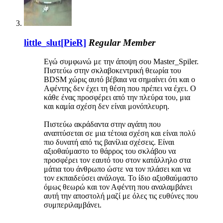
little_slut[PieR]
Regular Member
Εγώ συμφωνώ με την άποψη σου Master_Spiler.
Πιστεύω στην σκλαβοκεντρική θεωρία του
BDSM χώρις αυτό βέβαια να σημαίνει ότι και ο
Αφέντης δεν έχει τη θέση που πρέπει να έχει. Ο
κάθε ένας προσφέρει από την πλεύρα του, μια
και καμία σχέση δεν είναι μονόπλευρη.
Πιστεύω ακράδαντα στην αγάπη που
αναπτύσεται σε μια τέτοια σχέση και είναι πολύ
πιο δυνατή από τις βανίλια σχέσεις. Είναι
αξιοθαύμαστο το θάρρος του σκλάβου να
προσφέρει τον εαυτό του στον κατάλληλο στα
μάτια του άνθρωπο ώστε να τον πλάσει και να
τον εκπαιδεύσει ανάλογα. Το ίδιο αξιοθαύμαστο
όμως θεωρώ και τον Αφέντη που αναλαμβάνει
αυτή την αποστολή μαζί με όλες τις ευθύνες που
συμπεριλαμβάνει.