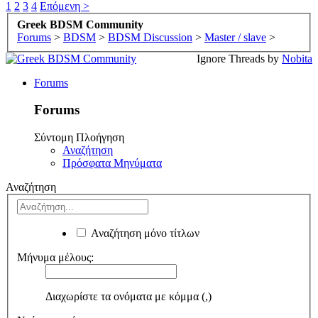
1
2
3
4
Επόμενη >
Greek BDSM Community
Forums
>
BDSM
>
BDSM Discussion
>
Master / slave
>
Ignore Threads by
Nobita
Forums
Forums
Σύντομη Πλοήγηση
Αναζήτηση
Πρόσφατα Μηνύματα
Αναζήτηση
Αναζήτηση μόνο τίτλων
Μήνυμα μέλους:
Διαχωρίστε τα ονόματα με κόμμα (,)