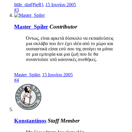
little_slut[PieR]
,
15 Ιουνίου 2005
#3
Master_Spiler
Contributor
Όντως, είναι αρκετά δύσκολο να εκπαιδεύσεις
μια σκλάβα που δεν έχει ιδέα από το χώρο και
ουσιαστικά είσαι εσύ που της ανοίγει τα μάτια
σε μια εμπειρία και μια ζωή που δε θα
συναντούσε υπό κανονικές συνθήκες.
Master_Spiler
,
15 Ιουνίου 2005
#4
Konstantinos
Staff Member