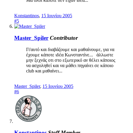
Μα όλοι κάποτε δεν είχαν ιδέα...
Konstantinos
,
15 Ιουνίου 2005
#5
Master_Spiler
Contributor
Γι'αυτό και διαβάζουμε και μαθαίνουμε, για να
έχουμε κάποτε ιδέα Κωνσταντίνε... άλλωστε
μην ξεχνάς οτι στο εξωτερικό αν θέλει κάποιος
να ασχοληθεί και να μάθει πηγαίνει σε κάποιο
club και μαθαίνει...
Master_Spiler
,
15 Ιουνίου 2005
#6
Konstantinos
Staff Member