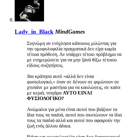
Lady_in_Black
MindGames
Συγνώμη αν ενόχλησα κάποιους μιλώντας για
την ομοφυλοφιλία πραγματικά δεν είχα καμία
τέτοια πρόθεση. Αν υπάρχει τέτοιο πρόβλημα να
με ενημερώσετε για να μην ξανά θίξω τέτοιου
είδους συζητήσεις.
Jim κράτησα αυτό «αλλά δεν είναι
φυσιολογικό,» όταν σε δένουν σε φιμώνουν σε
χτυπάνε με μαστίγια για να καυλώσεις, σε καίνε
με κεριά, τσιγάρα
ΑΥΤΟ ΕΙΝΑΙ
ΦΥΣΙΟΛΟΓΙΚΟ?
Ανώμαλοι για μένα είναι αυτοί που βιάζουν τα
ίδια τους τα παιδιά, αυτοί που σκοτώνουν τα ίδια
τους τα παιδιά αλλά και αυτοί που αφαιρούν την
ζωή ενός άλλου άδικα.
Bdsm και ομοφυλοφιλία είναι δυο διαφορετικοί