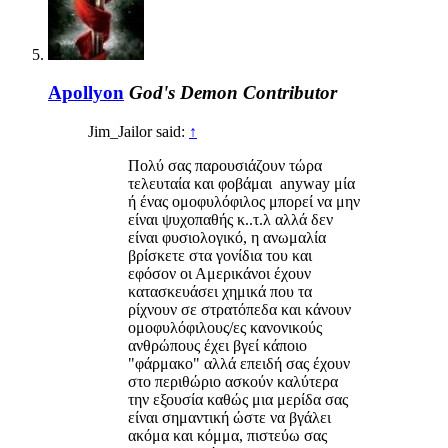
Apollyon
God's Demon
Contributor
Jim_Jailor said:
↑
Πολύ σας παρουσιάζουν τώρα
τελευταία και φοβάμαι anyway μία
ή ένας ομοφυλόφιλος μπορεί να μην
είναι ψυχοπαθής κ..τ.λ αλλά δεν
είναι φυσιολογικό, η ανωμαλία
βρίσκετε στα γονίδια του και
εφόσον οι Αμερικάνοι έχουν
κατασκευάσει χημικά που τα
ρίχνουν σε στρατόπεδα και κάνουν
ομοφυλόφιλους/ες κανονικούς
ανθρώπους έχει βγεί κάποιο
"φάρμακο" αλλά επειδή σας έχουν
στο περιθώριο ασκούν καλύτερα
την εξουσία καθώς μια μερίδα σας
είναι σημαντική ώστε να βγάλει
ακόμα και κόμμα, πιστεύω σας