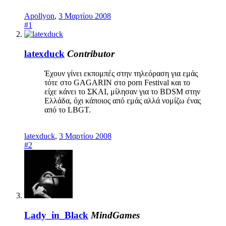
Apollyon
,
3 Μαρτίου 2008
#1
latexduck
Contributor
Έχουν γίνει εκπομπές στην τηλεόραση για εμάς
τότε στο GAGARIN στο porn Festival και το
είχε κάνει το ΣΚΑΙ, μίλησαν για το BDSM στην
Ελλάδα, όχι κάποιος από εμάς αλλά νομίζω ένας
από το LBGT.
latexduck
,
3 Μαρτίου 2008
#2
Lady_in_Black
MindGames