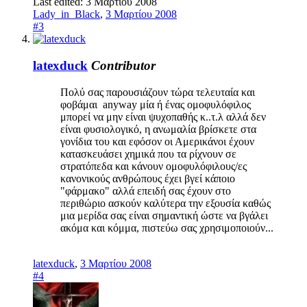
Last edited:
3 Μαρτίου 2008
Lady_in_Black
,
3 Μαρτίου 2008
#3
latexduck
Contributor
Πολύ σας παρουσιάζουν τώρα τελευταία και
φοβάμαι anyway μία ή ένας ομοφυλόφιλος
μπορεί να μην είναι ψυχοπαθής κ..τ.λ αλλά δεν
είναι φυσιολογικό, η ανωμαλία βρίσκετε στα
γονίδια του και εφόσον οι Αμερικάνοι έχουν
κατασκευάσει χημικά που τα ρίχνουν σε
στρατόπεδα και κάνουν ομοφυλόφιλους/ες
κανονικούς ανθρώπους έχει βγεί κάποιο
"φάρμακο" αλλά επειδή σας έχουν στο
περιθώριο ασκούν καλύτερα την εξουσία καθώς
μια μερίδα σας είναι σημαντική ώστε να βγάλει
ακόμα και κόμμα, πιστεύω σας χρησιμοποιούν...
latexduck
,
3 Μαρτίου 2008
#4