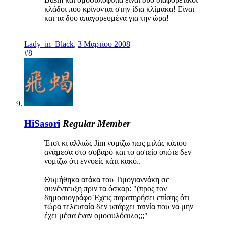
κλάδοι που κρίνονται στην ίδια κλίμακα! Είναι
και τα δυο απαγορευμένα για την ώρα!
Lady_in_Black
,
3 Μαρτίου 2008
#8
HiSasori
Regular Member
Έτσι κι αλλιώς Jim νομίζω πως μιλάς κάπου
ανάμεσα στο σοβαρό και το αστείο οπότε δεν
νομίζω ότι εννοείς κάτι κακό..
Θυμήθηκα ατάκα του Τιμογιαννάκη σε
συνέντευξη πριν τα όσκαρ: "(προς τον
δημοσιογράφο Έχεις παρατηρήσει επίσης ότι
τώρα τελευταία δεν υπάρχει ταινία που να μην
έχει μέσα έναν ομοφυλόφιλο;;;"