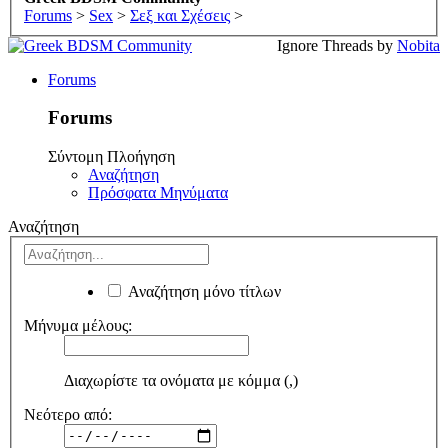
Forums
>
Sex
>
Σεξ και Σχέσεις
>
Ignore Threads by
Nobita
Forums
Forums
Σύντομη Πλοήγηση
Αναζήτηση
Πρόσφατα Μηνύματα
Αναζήτηση
Αναζήτηση μόνο τίτλων
Μήνυμα μέλους:
Διαχωρίστε τα ονόματα με κόμμα (,)
Νεότερο από: