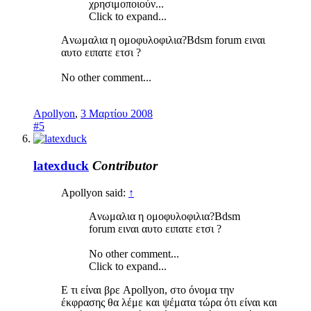
χρησιμοποιούν...
Click to expand...
Aνωμαλια η ομοφυλοφιλια?Bdsm forum ειναι
αυτο ειπατε ετσι ?
No other comment...
Apollyon
,
3 Μαρτίου 2008
#5
latexduck
Contributor
Apollyon said:
↑
Aνωμαλια η ομοφυλοφιλια?Bdsm
forum ειναι αυτο ειπατε ετσι ?
No other comment...
Click to expand...
Ε τι είναι βρε Apollyon, στο όνομα την
έκφρασης θα λέμε και ψέματα τώρα ότι είναι και