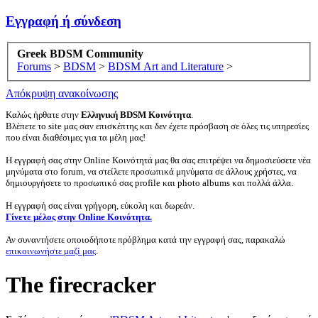
Εγγραφή ή σύνδεση
Greek BDSM Community
Forums
>
BDSM
>
BDSM Art and Literature
>
Απόκρυψη ανακοίνωσης
Καλώς ήρθατε στην
Ελληνική BDSM Κοινότητα
.
Βλέπετε το site μας σαν επισκέπτης και δεν έχετε πρόσβαση σε όλες τις υπηρεσίες
που είναι διαθέσιμες για τα μέλη μας!
Η εγγραφή σας στην Online Κοινότητά μας θα σας επιτρέψει να δημοσιεύσετε νέα
μηνύματα στο forum, να στείλετε προσωπικά μηνύματα σε άλλους χρήστες, να
δημιουργήσετε το προσωπικό σας profile και photo albums και πολλά άλλα.
Η εγγραφή σας είναι γρήγορη, εύκολη και δωρεάν.
Γίνετε μέλος στην Online Κοινότητα.
Αν συναντήσετε οποιοδήποτε πρόβλημα κατά την εγγραφή σας, παρακαλώ
επικοινωνήστε μαζί μας
.
The firecracker