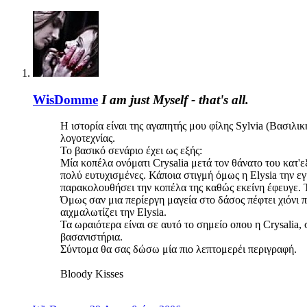
WisDomme
I am just Myself - that's all.
Η ιστορία είναι της αγαπητής μου φίλης Sylvia (Βασιλι
λογοτεχνίας.
Το βασικό σενάριο έχει ως εξής:
Μία κοπέλα ονόματι Crysalia μετά τον θάνατο του κατ'ε
πολύ ευτυχισμένες. Κάποια στιγμή όμως η Elysia την εγ
παρακολουθήσει την κοπέλα της καθώς εκείνη έφευγε. Τό
Όμως σαν μια περίεργη μαγεία στο δάσος πέφτει χιόνι π
αιχμαλωτίζει την Elysia.
Τα ωραιότερα είναι σε αυτό το σημείο οπου η Crysalia
βασανιστήρια.
Σύντομα θα σας δώσω μία πιο λεπτομερέι περιγραφή.
Bloody Kisses