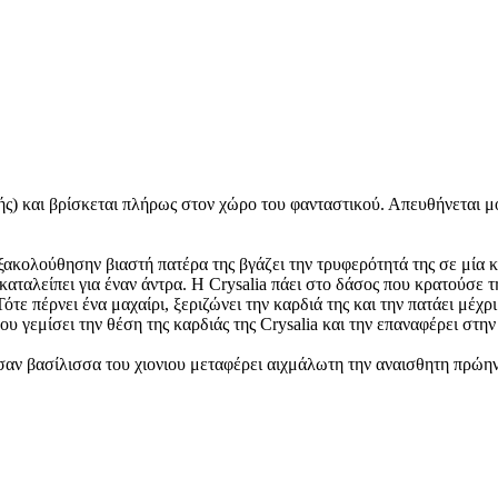
κής) και βρίσκεται πλήρως στον χώρο του φανταστικού. Απευθήνεται μ
ξακολούθησην βιαστή πατέρα της βγάζει την τρυφερότητά της σε μία κ
καταλείπει για έναν άντρα. Η Crysalia πάει στο δάσος που κρατούσε 
τε πέρνει ένα μαχαίρι, ξεριζώνει την καρδιά της και την πατάει μέχρι
ου γεμίσει την θέση της καρδιάς της Crysalia και την επαναφέρει στη
, σαν βασίλισσα του χιονιου μεταφέρει αιχμάλωτη την αναισθητη πρώη