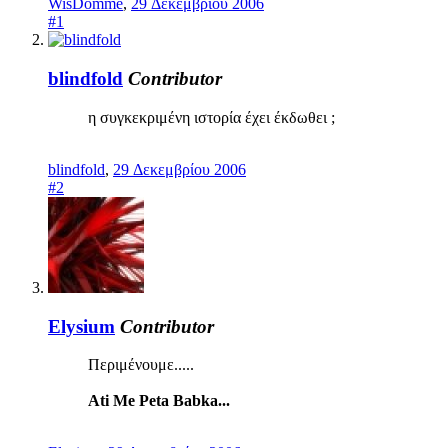
WisDomme
,
29 Δεκεμβρίου 2006
#1
blindfold
Contributor
η συγκεκριμένη ιστορία έχει έκδωθει ;
blindfold
,
29 Δεκεμβρίου 2006
#2
Elysium
Contributor
Περιμένουμε.....
Ati Me Peta Babka...