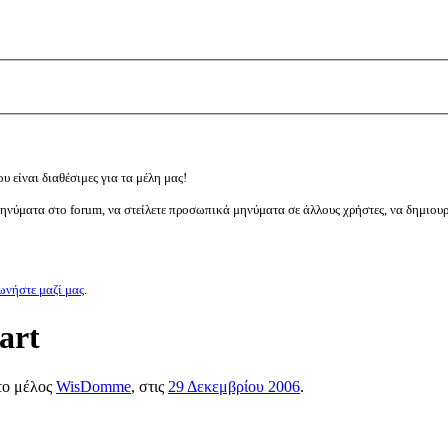
υ είναι διαθέσιμες για τα μέλη μας!
μηνύματα στο forum, να στείλετε προσωπικά μηνύματα σε άλλους χρήστες, να δημιου
ωνήστε μαζί μας
.
art
 το μέλος
WisDomme
, στις
29 Δεκεμβρίου 2006
.