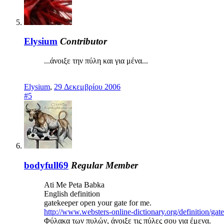
Elysium
Contributor
...άνοιξε την πύλη και για μένα...
Elysium
,
29 Δεκεμβρίου 2006
#5
bodyfull69
Regular Member
Ati Me Peta Babka
Εnglish definition
gatekeeper open your gate for me.
http://www.websters-online-dictionary.org/definition/
Φύλακα των πυλών, άνοιξε τις πύλες σου για έμενα.