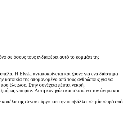
όνο σε όσους τους ενδιαφέρει αυτό το κομμάτι της
οπέλα. Η Elysia ανταποκρίνεται και ζουνε για ενα διάστημα
την κατοικία της απομονομένο από τους ανθρώπους για να
 που έλειωσε. Στην συνέχεια πέυτει νεκρή.
ν ζωή ως vampire. Αυτή κυνηγάει και σκοτώνει τον άντρα και
ν κοπέλα της σεναν πύργο και την υποβάλλει σε μία σειρά από