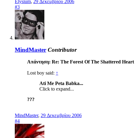
Elysium
,
29 Δεκεμβρίου 2006
#3
MindMaster
Contributor
Απάντηση: Re: The Forest Of The Shattered Heart
Lost boy said:
↑
Ati Me Peta Babka...
Click to expand...
???
MindMaster
,
29 Δεκεμβρίου 2006
#4