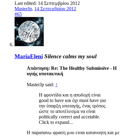
Last edited:
14 Σεπτεμβρίου 2012
MasterJp
,
14 Σεπτεμβρίου 2012
#65
MariaEleni
Silence calms my soul
Απάντηση: Re: The Healthy Submissive - Η
υγιής υποτακτική
MasterJp said:
↑
Η φροντίδα και η αποδοχή είναι
good to have και όχι must have για
την ύπαρξη υποταγής, ένας τρόπος
ώστε το αποτέλεσμα να είναι
politically correct and accetable.
Click to expand...
Η παραπανω φραση μου ειναι κατανοητη και με