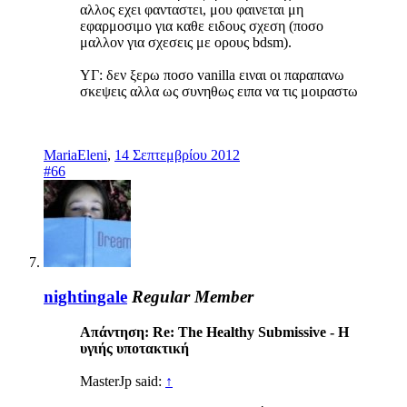
αλλος εχει φανταστει, μου φαινεται μη
εφαρμοσιμο για καθε ειδους σχεση (ποσο
μαλλον για σχεσεις με ορους bdsm).
ΥΓ: δεν ξερω ποσο vanilla ειναι οι παραπανω
σκεψεις αλλα ως συνηθως ειπα να τις μοιραστω
MariaEleni
,
14 Σεπτεμβρίου 2012
#66
nightingale
Regular Member
Απάντηση: Re: The Healthy Submissive - Η
υγιής υποτακτική
MasterJp said:
↑