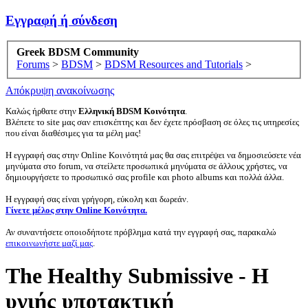
Εγγραφή ή σύνδεση
Greek BDSM Community
Forums
>
BDSM
>
BDSM Resources and Tutorials
>
Απόκρυψη ανακοίνωσης
Καλώς ήρθατε στην
Ελληνική BDSM Κοινότητα
.
Βλέπετε το site μας σαν επισκέπτης και δεν έχετε πρόσβαση σε όλες τις υπηρεσίες
που είναι διαθέσιμες για τα μέλη μας!
Η εγγραφή σας στην Online Κοινότητά μας θα σας επιτρέψει να δημοσιεύσετε νέα
μηνύματα στο forum, να στείλετε προσωπικά μηνύματα σε άλλους χρήστες, να
δημιουργήσετε το προσωπικό σας profile και photo albums και πολλά άλλα.
Η εγγραφή σας είναι γρήγορη, εύκολη και δωρεάν.
Γίνετε μέλος στην Online Κοινότητα.
Αν συναντήσετε οποιοδήποτε πρόβλημα κατά την εγγραφή σας, παρακαλώ
επικοινωνήστε μαζί μας
.
The Healthy Submissive - Η
υγιής υποτακτική