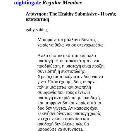
nightingale
Regular Member
Απάντηση: The Healthy Submissive - Η υγιής
υποτακτική
gaby said:
↑
Μου φαίνεται μάλλον αδύνατο,
χωρίς να θέλω να σε στενοχωρέσω.
Άλλο υποτακτικότητα και άλλο
υποταγή. Η υποτακτικότητα είναι
προδιάθεση, η υποταγή είναι πράξη,
συνειδητή ή ενστικτώδης.
Χρειάζεται τουλάχιστον δύο για να
γίνει. Όταν έχουμε δύο, υπάρχει
πάντα
μια έστω και σιωπηλή
συμφωνία που τους δένει. Η
υποταγή αντικρίζεται με αποδοχή
και με φροντίδα και χωρίς αυτά τα
δύο δεν γίνεται. Αν κάποιος έχει
ξεκινήσει δίνοντας υποταγή χωρίς
να έχει νιώσει φροντίδα και
αποδοχή δεν βλέπω πώς θα
μπορούσε να ευτυχήσει.