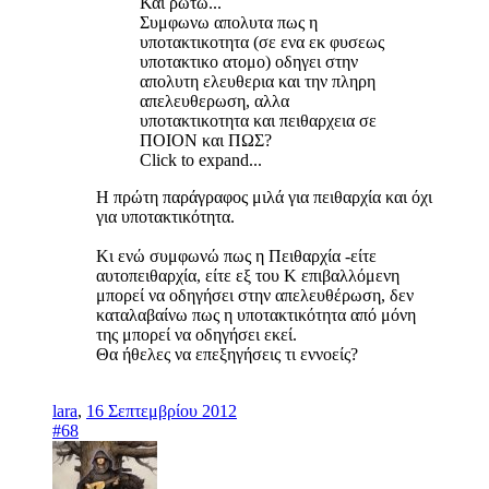
Και ρωτω...
Συμφωνω απολυτα πως η
υποτακτικοτητα (σε ενα εκ φυσεως
υποτακτικο ατομο) οδηγει στην
απολυτη ελευθερια και την πληρη
απελευθερωση, αλλα
υποτακτικοτητα και πειθαρχεια σε
ΠΟΙΟΝ και ΠΩΣ?
Click to expand...
Η πρώτη παράγραφος μιλά για πειθαρχία και όχι
για υποτακτικότητα.
Κι ενώ συμφωνώ πως η Πειθαρχία -είτε
αυτοπειθαρχία, είτε εξ του Κ επιβαλλόμενη
μπορεί να οδηγήσει στην απελευθέρωση, δεν
καταλαβαίνω πως η υποτακτικότητα από μόνη
της μπορεί να οδηγήσει εκεί.
Θα ήθελες να επεξηγήσεις τι εννοείς?
lara
,
16 Σεπτεμβρίου 2012
#68