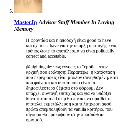
MasterJp
Advisor
Staff Member
In Loving
Memory
Η φροντίδα και η αποδοχή είναι good to have
και όχι must have για την ύπαρξη υποταγής, ένας
τρόπος ώστε το αποτέλεσμα να είναι politically
correct and accetable.
@nightingale: πως εννοείς το "έμαθε" στην
αρχική σου ερώτηση; Περαιτέρω, η κατάσταση
που περιγράφεις είναι μάλλον συνηθισμένη, κάτι
που φαίνεται και από το ποια είναι τα
δημοφιλέστερα θέματα στο φόρουμ. Δεν
υπάρχει συνταγή επιτυχίας και για να υπάρξει
δυνατότητα road map θα πρέπει να ορισθεί τι
αποτελεί εκμετάλλευση και τι λύτρωση αφού
πρώτα απεμποληθούν τα vanilla κριτήρια, που
σίγουρα θα προκύψουν στην προσπάθεια
ορισμού.