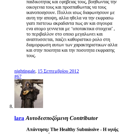
παιδικοτητας και εφηβειας τους, βοηθωντας την
οικογενια τους και προσπαθωντας να τους
ικανοποιησουν. Πολλοι ισως διαφωνησουν με
αυτη την αποψη, αλλα ηθελα να την εκφρασω
γιατι πιστευω ακραδαντα πως αν και σιγουρα
ενα ατομο γεννιεται με ‘υποτακτικα στοιχεια’ ,
το περιβαλλον στο οποιο μεγαλωνει και
αναπτυσσεται, παιζει καθοριστικο ρολο στη
διαμορφωση αυτων των χαρακτηριστικων αλλα
και στην ποιοτητα και την ποσοτητα εκφρασης
τους.
nightingale
,
15 Σεπτεμβρίου 2012
#67
lara
Αυτοδεσποζόμενη
Contributor
Απάντηση: The Healthy Submissive - Η υγιής