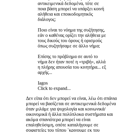
αντικειμενικά δεδομένα, τότε σε
ποια βάση μπορεί να υπάρξει κοινή
αλήθεια και εποικοδομητικός
διάλογος;
Ποιο είναι το νόημα της συζήτησης,
εάν ο καθένας ορίζει την αλήθεια με
τους δικούς του όρους ή ορισμούς
όπως συζητήσαμε σε άλλο νήμα;
Επίσης το πρόβλημα σε αυτό το
νήμα δεν ήταν ποτέ η «τριβή», αλλά
η πλήρης απουσία του κινητήρα... εξ
αρχής...
Iagos
Click to expand...
Δεν είπα ότι δεν μπορεί να είναι, λέω ότι σπάνια
μπορεί να βασίζεται σε αντικειμενικά δεδομένα
όταν μιλάμε για ψυχολογία και κοινωνικά/
οικονομικά ή άλλα πολύπλοκα συστήματα και
ακόμα σπανιότερα μπορεί να είναι
επαληθεύσιμη, οπότε καταλήγουμε σε
σοφιστείες του τύπου ¨κρινουμε εκ του