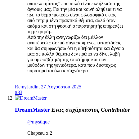
αποτελεσματος" που απλά είναι εκδήλωση της
άγνοιας μας. Για την μία και κοινή αλήθεια τι να
πω, το θέμα πιστεύω είναι φιλοσοφικό εκτός
από τετριμμένα πρακτικά θέματα, αλλά όταν
ακόμα και στη φυσική ο παρατηρητής επηρεάζει
τη μέτρηση...
Από την άλλη αναγνωρίζω ότι μάλλον
αναφέρεστε σε πιό συγκεκριμένες καταστάσεις
και θα συμφωνήσω ότι η αβεβαιότητα και άγνοια
μας σε πολλά θέματα δεν πρέπει να δίνει λαβή
για αμφισβήτηση της επιστήμης και των
μεθόδων της γενικότερα, κάτι που δυστυχώς
παρατηρείται όλο κ συχνότερα
RemyJardin
,
27 Αυγούστου 2025
#83
DreamMaster
Ενας στιχάρπαστος
Contributor
@mystique
Chapeau x 2