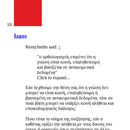
Iagos
RemyJardin said:
↑
"ο ορθολογισμός επιμένει ότι η
γνώση είναι κοινή, επαληθεύσιμη
και βασίζεται σε αντικειμενικά
δεδομένα"
Click to expand...
Εάν δεχθούμε την θέση σας ότι η γνώση δεν
μπορεί να είναι κοινή, επαληθεύσιμη ή
βασισμένη σε αντικειμενικά δεδομένα, τότε σε
ποια βάση μπορεί να υπάρξει κοινή αλήθεια και
εποικοδομητικός διάλογος;
Ποιο είναι το νόημα της συζήτησης, εάν ο
καθένας ορίζει την αλήθεια με τους δικούς του
όρους ή ορισμούς όπως συζητήσαμε σε άλλο