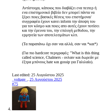
Αντίστοιχα, κάποιος που διαβάζει ενα πειπερ ή
ενα επιστημονικό βιβλίο δεν μπορεί πάντα να
ξέρει ποιες βασικές θέσεις του επιστήμονα/
συγγραφέα έχουν κανει inform την άποψη του
για τον κόσμο και ποιες απο αυτές έχουν ποτίσει
και την έρευνα του, την επιλογή μεθοδου, την
ερμηνεία των αποτελεσμάτων κλπ.
(Τα παραπάνω όχι σαν ναι αλλά, σαν ναι *και*)
(Για πιο hardcore περιγραφές: "What is this thing
called science, Chalmers - ονλαιν και δωρεάν με
έξτρα μπόνους hate και gossip για Γαλιλαίο).
Last edited:
25 Αυγούστου 2025
_voltage_
,
25 Αυγούστου 2025
#75