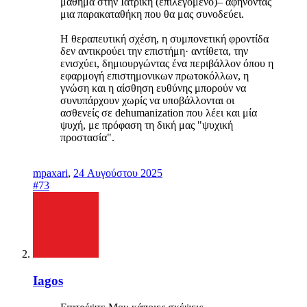
μάθημα στην Ιατρική (επιλεγόμενο)– αφήνοντας
μια παρακαταθήκη που θα μας συνοδεύει.
Η θεραπευτική σχέση, η συμπονετική φροντίδα
δεν αντικρούει την επιστήμη· αντίθετα, την
ενισχύει, δημιουργώντας ένα περιβάλλον όπου η
εφαρμογή επιστημονικων πρωτοκόλλων, η
γνώση και η αίσθηση ευθύνης μπορούν να
συνυπάρχουν χωρίς να υποβάλλονται οι
ασθενείς σε dehumanization που λέει και μία
ψυχή, με πρόφαση τη δική μας "ψυχική
προστασία".
mpaxari
,
24 Αυγούστου 2025
#73
Iagos