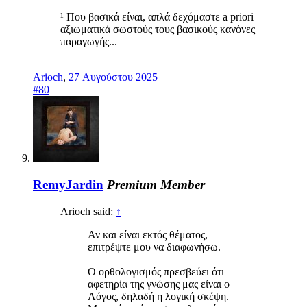
¹ Που βασικά είναι, απλά δεχόμαστε a priori
αξιωματικά σωστούς τους βασικούς κανόνες
παραγωγής...
Arioch
,
27 Αυγούστου 2025
#80
RemyJardin
Premium Member
Arioch said:
↑
Αν και είναι εκτός θέματος,
επιτρέψτε μου να διαφωνήσω.
Ο ορθολογισμός πρεσβεύει ότι
αφετηρία της γνώσης μας είναι ο
Λόγος, δηλαδή η λογική σκέψη.