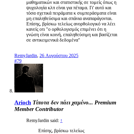
μαθηματικών και στατιστικής σε τομείς όπως η
ψυχολογία κλπ είναι για πέταμα. Γι' αυτό και
τόσα σχετικά πειράματα κ συμπεράσματα είναι
μη επαληθεύσιμα και σπάνια αναπαράγονται.
Επίσης, βρίσκω τελείως ανορθολογικό να λέει
κανείς οτι "ο ορθολογισμός επιμένει ότι η
γνώση είναι κοινή, επαληθεύσιμη και βασίζεται
σε αντικειμενικά δεδομένα"
RemyJardin
,
26 Αυγούστου 2025
#79
Arioch
Τίποτα δεν πάει χαμένο...
Premium
Member
Contributor
RemyJardin said:
↑
Επίσης, βρίσκω τελείως