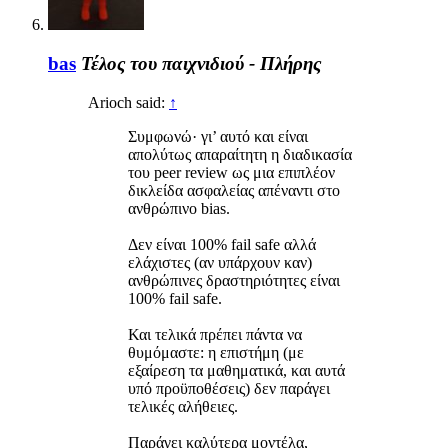
bas
Τέλος του παιχνιδιού - Πλήρης
Arioch said:
↑
Συμφωνώ· γι’ αυτό και είναι
απολύτως απαραίτητη η διαδικασία
του peer review ως μια επιπλέον
δικλείδα ασφαλείας απέναντι στο
ανθρώπινο bias.
Δεν είναι 100% fail safe αλλά
ελάχιστες (αν υπάρχουν καν)
ανθρώπινες δραστηριότητες είναι
100% fail safe.
Και τελικά πρέπει πάντα να
θυμόμαστε: η επιστήμη (με
εξαίρεση τα μαθηματικά, και αυτά
υπό προϋποθέσεις) δεν παράγει
τελικές αλήθειες.
Παράγει καλύτερα μοντέλα,