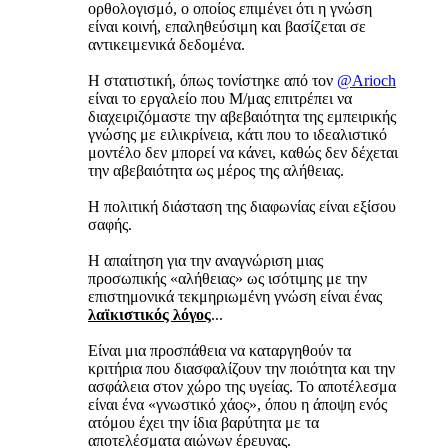
ορθολογισμό, ο οποίος επιμένει ότι η γνώση
είναι κοινή, επαληθεύσιμη και βασίζεται σε
αντικειμενικά δεδομένα.
Η στατιστική, όπως τονίστηκε από τον
@Arioch
είναι το εργαλείο που Μ/μας επιτρέπει να
διαχειριζόμαστε την αβεβαιότητα της εμπειρικής
γνώσης με ειλικρίνεια, κάτι που το ιδεαλιστικό
μοντέλο δεν μπορεί να κάνει, καθώς δεν δέχεται
την αβεβαιότητα ως μέρος της αλήθειας.
Η πολιτική διάσταση της διαφωνίας είναι εξίσου
σαφής.
Η απαίτηση για την αναγνώριση μιας
προσωπικής «αλήθειας» ως ισότιμης με την
επιστημονικά τεκμηριωμένη γνώση είναι ένας
λαϊκιστικός λόγος
...
Είναι μια προσπάθεια να καταργηθούν τα
κριτήρια που διασφαλίζουν την ποιότητα και την
ασφάλεια στον χώρο της υγείας. Το αποτέλεσμα
είναι ένα «γνωστικό χάος», όπου η άποψη ενός
ατόμου έχει την ίδια βαρύτητα με τα
αποτελέσματα αιώνων έρευνας.