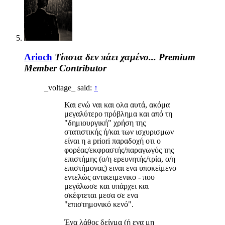
Arioch
Τίποτα δεν πάει χαμένο...
Premium
Member
Contributor
_voltage_ said:
↑
Και ενώ ναι και ολα αυτά, ακόμα
μεγαλύτερο πρόβλημα και από τη
"δημιουργική" χρήση της
στατιστικής ή/και των ισχυρισμων
είναι η a priori παραδοχή οτι ο
φορέας/εκφραστής/παραγωγός της
επιστήμης (ο/η ερευνητής/τρία, ο/η
επιστήμονας) ειναι ενα υποκείμενο
εντελώς αντικειμενικο - που
μεγάλωσε και υπάρχει και
σκέφτεται μεσα σε ενα
"επιστημονικό κενό".
Ένα λάθος δείγμα (ή ενα μη