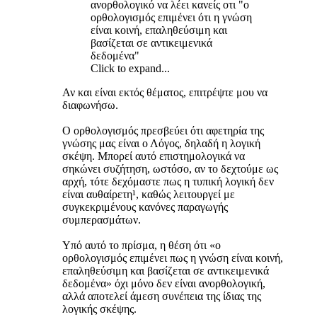
ανορθολογικό να λέει κανείς οτι "ο
ορθολογισμός επιμένει ότι η γνώση
είναι κοινή, επαληθεύσιμη και
βασίζεται σε αντικειμενικά
δεδομένα"
Click to expand...
Αν και είναι εκτός θέματος, επιτρέψτε μου να
διαφωνήσω.
Ο ορθολογισμός πρεσβεύει ότι αφετηρία της
γνώσης μας είναι ο Λόγος, δηλαδή η λογική
σκέψη. Μπορεί αυτό επιστημολογικά να
σηκώνει συζήτηση, ωστόσο, αν το δεχτούμε ως
αρχή, τότε δεχόμαστε πως η τυπική λογική δεν
είναι αυθαίρετη¹, καθώς λειτουργεί με
συγκεκριμένους κανόνες παραγωγής
συμπερασμάτων.
Υπό αυτό το πρίσμα, η θέση ότι «ο
ορθολογισμός επιμένει πως η γνώση είναι κοινή,
επαληθεύσιμη και βασίζεται σε αντικειμενικά
δεδομένα» όχι μόνο δεν είναι ανορθολογική,
αλλά αποτελεί άμεση συνέπεια της ίδιας της
λογικής σκέψης.