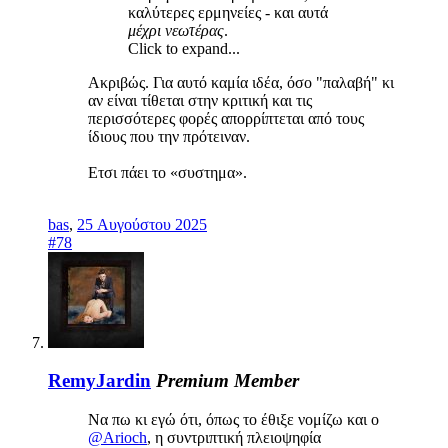
καλύτερες ερμηνείες - και αυτά
μέχρι νεωτέρας
.
Click to expand...
Ακριβώς. Για αυτό καμία ιδέα, όσο "παλαβή" κι
αν είναι τίθεται στην κριτική και τις
περισσότερες φορές απορρίπτεται από τους
ίδιους που την πρότειναν.
Ετσι πάει το «συστημα».
bas
,
25 Αυγούστου 2025
#78
RemyJardin
Premium Member
Να πω κι εγώ ότι, όπως το έθιξε νομίζω και ο
@Arioch
, η συντριπτική πλειοψηφία