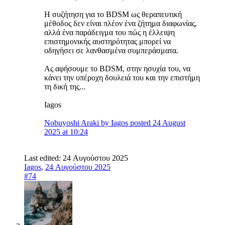
Η συζήτηση για το BDSM ως θεραπευτική
μέθοδος δεν είναι πλέον ένα ζήτημα διαφωνίας,
αλλά ένα παράδειγμα του πώς η έλλειψη
επιστημονικής αυστηρότητας μπορεί να
οδηγήσει σε λανθασμένα συμπεράσματα.
Ας αφήσουμε το BDSM, στην ησυχία του, να
κάνει την υπέροχη δουλειά του και την επιστήμη
τη δική της...
Iagos
Nobuyoshi Araki by Iagos posted 24 August
2025 at 10:24
Last edited:
24 Αυγούστου 2025
Iagos
,
24 Αυγούστου 2025
#74