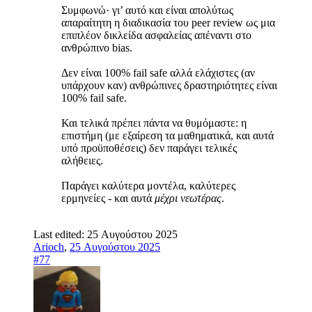
Συμφωνώ· γι’ αυτό και είναι απολύτως
απαραίτητη η διαδικασία του peer review ως μια
επιπλέον δικλείδα ασφαλείας απέναντι στο
ανθρώπινο bias.
Δεν είναι 100% fail safe αλλά ελάχιστες (αν
υπάρχουν καν) ανθρώπινες δραστηριότητες είναι
100% fail safe.
Και τελικά πρέπει πάντα να θυμόμαστε: η
επιστήμη (με εξαίρεση τα μαθηματικά, και αυτά
υπό προϋποθέσεις) δεν παράγει τελικές
αλήθειες.
Παράγει καλύτερα μοντέλα, καλύτερες
ερμηνείες - και αυτά
μέχρι νεωτέρας
.
Last edited:
25 Αυγούστου 2025
Arioch
,
25 Αυγούστου 2025
#77