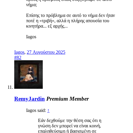
νήμα;
Επίσης το πρόβλημα σε αυτό το νήμα δεν ήταν
ποτέ η «τριβή», αλλά η πλήρης απουσία του
κινητήρα... εξ αρχής...
Iagos
Iagos
,
27 Αυγούστου 2025
#82
RemyJardin
Premium Member
Iagos said:
↑
Εάν δεχθούμε την θέση σας ότι η
γνώση δεν μπορεί να είναι κοινή,
επαληθεύσιμη ή βασισμένη σε