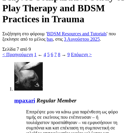
Play Therapy and BDSM
Practices in Trauma
Συζήτηση στο φόρουμ '
BDSM Resources and Tutorials
' που
ξεκίνησε από το μέλος
bas
, στις
3 Αυγούστου 2025
.
Σελίδα 7 από 9
< Προηγούμενη
1
←
4
5
6
7
8
→
9
Επόμενη >
mpaxari
Regular Member
Επιτρέψτε μου να κάνω μια παρένθεση ως φόρο
τιμής σε εκείνους που ενέπνευσαν – ή
τουλάχιστον προσπάθησαν – να εμφυσήσουν τη
συμπόνια και κατ επέκταση τη συμπονετική σε