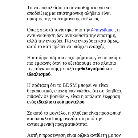
Το να επικαλείσαι τα συναισθήματα για να
αποδείξεις μια επιστημονική αλήθεια είναι
ορισμός της επιστημονικής αφέλειας.
Όπως σωστά τονίστηκε από την
@mystique
, η
ενσυναίσθηση δεν αντικαθιστά την επιστήμη,
αλλά την ενισχύει. Για να ενισχύσει κάτι όμως,
αυτό το κάτι πρέπει να υπάρχει εξαρχής.
Η κατάρρευση του επιχειρήματος γίνεται ακόμη
πιο εμφανής όταν το εξετάσουμε στο πλαίσιο
της σύγκρουσης μεταξύ
ορθολογισμού
και
ιδεαλισμού
.
Η πρόταση ότι το BDSM μπορεί να είναι
θεραπευτικό, επειδή «αν νιώθεις ότι σε βοηθάει,
πιθανόν σε βοηθάει», είναι η απόλυτη έκφραση
ενός
ιδεαλιστικού μοντέλου
.
Σε αυτό το μοντέλο, η αλήθεια είναι προσωπική
και αποκλειστική, ανεξάρτητη από την
αντικειμενική πραγματικότητα.
Αυτή η προσέγγιση είναι ριζικά αντίθετη με τον