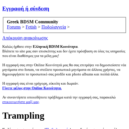
Εγγραφή ή σύνδεση
Greek BDSM Community
Forums
>
Fetish
>
Ποδολαγνεία
>
Απόκρυψη ανακοίνωσης
Καλώς ήρθατε στην
Ελληνική BDSM Κοινότητα
.
Βλέπετε το site μας σαν επισκέπτης και δεν έχετε πρόσβαση σε όλες τις υπηρεσίες
που είναι διαθέσιμες για τα μέλη μας!
Η εγγραφή σας στην Online Κοινότητά μας θα σας επιτρέψει να δημοσιεύσετε νέα
μηνύματα στο forum, να στείλετε προσωπικά μηνύματα σε άλλους χρήστες, να
δημιουργήσετε το προσωπικό σας profile και photo albums και πολλά άλλα.
Η εγγραφή σας είναι γρήγορη, εύκολη και δωρεάν.
Γίνετε μέλος στην Online Κοινότητα.
Αν συναντήσετε οποιοδήποτε πρόβλημα κατά την εγγραφή σας, παρακαλώ
επικοινωνήστε μαζί μας
.
Trampling