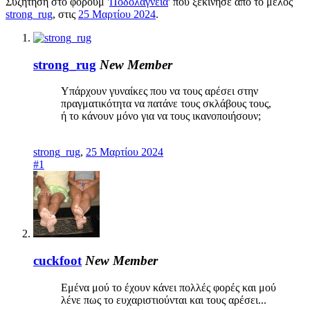
Συζήτηση στο φόρουμ '
Ποδολαγνεία
' που ξεκίνησε από το μέλος
strong_rug
, στις
25 Μαρτίου 2024
.
strong_rug
New Member
Υπάρχουν γυναίκες που να τους αρέσει στην
πραγματικότητα να πατάνε τους σκλάβους τους,
ή το κάνουν μόνο για να τους ικανοποιήσουν;
strong_rug
,
25 Μαρτίου 2024
#1
cuckfoot
New Member
Εμένα μού το έχουν κάνει πολλές φορές και μού
λένε πως το ευχαριστιούνται και τους αρέσει...