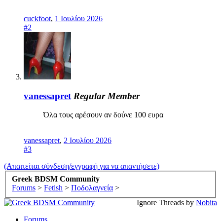
cuckfoot
,
1 Ιουλίου 2026
#2
vanessapret
Regular Member
Όλα τους αρέσουν αν δούνε 100 ευρα
vanessapret
,
2 Ιουλίου 2026
#3
(Απαιτείται σύνδεση/εγγραφή για να απαντήσετε)
Greek BDSM Community
Forums
>
Fetish
>
Ποδολαγνεία
>
Ignore Threads by
Nobita
Forums