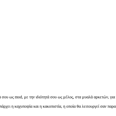
τά σου ως mod, με την ιδιότητά σου ως μέλος, στα μυαλά αρκετών, γι
υπάρχει η καχυποψία και η κακοπιστία, η οποία θα λειτουργεί σαν π