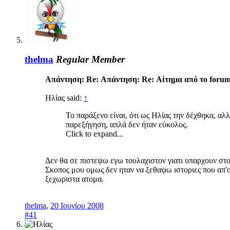
thelma
Regular Member
Απάντηση: Re: Απάντηση: Re: Αίτημα από το forum
Ηλίας said:
↑
Το παράξενο είναι, ότι ως Ηλίας την δέχθηκα, α
παρεξήγηση, απλά δεν ήταν εύκολος.
Click to expand...
Δεν θα σε πιστεψω εγω τουλαχιστον γιατι υπαρχουν στοι
Σκοπος μου ομως δεν ηταν να ξεθαψω ιστοριες που απ'οπ
ξεχωριστα ατομα.
thelma
,
20 Ιουνίου 2008
#41