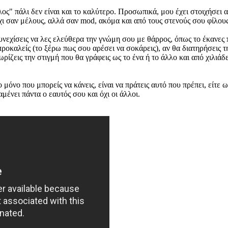
ς" πάλι δεν είναι και το καλύτερο. Προσωπικά, μου έχει στοιχήσει α
ι σαν μέλους, αλλά σαν mod, ακόμα και από τους στενούς σου φίλους
νεχίσεις να λες ελεύθερα την γνώμη σου με θάρρος, όπως το έκανες πα
 προκαλείς (το ξέρω πως σου αρέσει να σοκάρεις), αν θα διατηρήσεις 
χωρίζεις την στιγμή που θα γράφεις ως το ένα ή το άλλο και από χιλιά
μόνο που μπορείς να κάνεις, είναι να πράτεις αυτό που πρέπει, είτε 
αμένει πάντα ο εαυτός σου και όχι οι άλλοι.