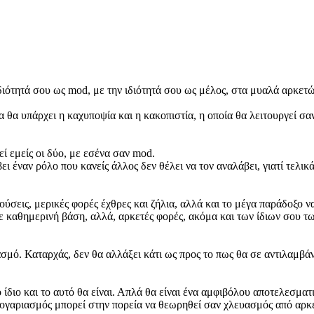
ιδιότητά σου ως mod, με την ιδιότητά σου ως μέλος, στα μυαλά αρκετώ
τα θα υπάρχει η καχυποψία και η κακοπιστία, η οποία θα λειτουργεί
 εμείς οι δύο, με εσένα σαν mod.
ι έναν ρόλο που κανείς άλλος δεν θέλει να τον αναλάβει, γιατί τελικά
ούσεις, μερικές φορές έχθρες και ζήλια, αλλά και το μέγα παράδοξο ν
 καθημερινή βάση, αλλά, αρκετές φορές, ακόμα και των ίδιων σου τω
σμό. Καταρχάς, δεν θα αλλάξει κάτι ως προς το πως θα σε αντιλαμβάν
ίδιο και το αυτό θα είναι. Απλά θα είναι ένα αμφιβόλου αποτελεσματ
λογαριασμός μπορεί στην πορεία να θεωρηθεί σαν χλευασμός από αρκ