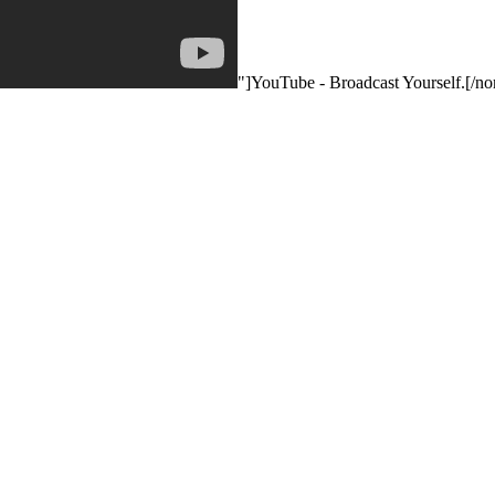
"]YouTube - Broadcast Yourself.[/n