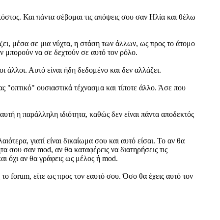
 κόστος. Και πάντα σέβομαι τις απόψεις σου σαν Ηλία και θέλω
ζει, μέσα σε μια νύχτα, η στάση των άλλων, ως προς το άτομο
ν μπορούν να σε δεχτούν σε αυτό τον ρόλο.
ι άλλοι. Αυτό είναι ήδη δεδομένο και δεν αλλάζει.
ας "οπτικό" ουσιαστικά τέχνασμα και τίποτε άλλο. Άσε που
 αυτή η παράλληλη ιδιότητα, καθώς δεν είναι πάντα αποδεκτός
ιότερα, γιατί είναι δικαίωμα σου και αυτό είσαι. Το αν θα
ητα σου σαν mod, αν θα καταφέρεις να διατηρήσεις τις
και όχι αν θα γράφεις ως μέλος ή mod.
 το forum, είτε ως προς τον εαυτό σου. Όσο θα έχεις αυτό τον