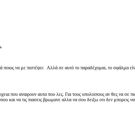
.
λλά ποιος να με πιστέψει Αλλά σε αυτό το παραδέχομαι, το σφάλμα εί
χεια που αναιρουν αυτα που λες. Για τους υπολοιπους αν θες να σε π
ου και να τις πιασεις βρωμανε αλλα να σου δειξω οτι δεν μπορεις να 