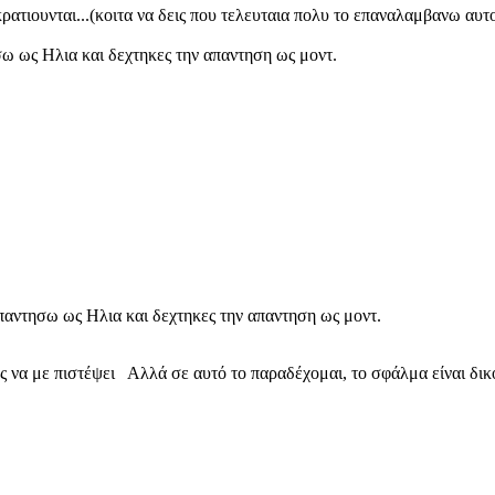
ρατιουνται...(κοιτα να δεις που τελευταια πολυ το επαναλαμβανω αυτο
σω ως Ηλια και δεχτηκες την απαντηση ως μοντ.
απαντησω ως Ηλια και δεχτηκες την απαντηση ως μοντ.
ιος να με πιστέψει Αλλά σε αυτό το παραδέχομαι, το σφάλμα είναι δ