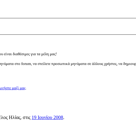
υ είναι διαθέσιμες για τα μέλη μας!
μηνύματα στο forum, να στείλετε προσωπικά μηνύματα σε άλλους χρήστες, να δημιου
ωνήστε μαζί μας
.
μέλος
Ηλίας
, στις
19 Ιουνίου 2008
.