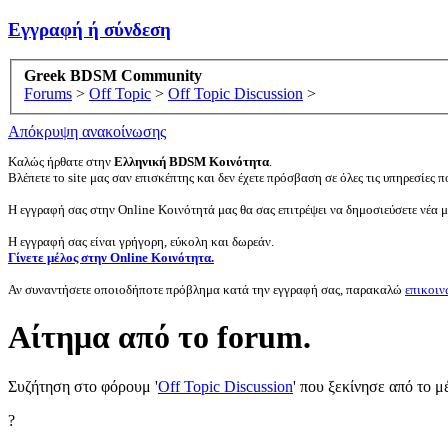
Εγγραφή ή σύνδεση
Greek BDSM Community
Forums
>
Off Topic
>
Off Topic Discussion
>
Απόκρυψη ανακοίνωσης
Καλώς ήρθατε στην
Ελληνική BDSM Κοινότητα
.
Βλέπετε το site μας σαν επισκέπτης και δεν έχετε πρόσβαση σε όλες τις υπηρεσίες πο
Η εγγραφή σας στην Online Κοινότητά μας θα σας επιτρέψει να δημοσιεύσετε νέα 
Η εγγραφή σας είναι γρήγορη, εύκολη και δωρεάν.
Γίνετε μέλος στην Online Κοινότητα.
Αν συναντήσετε οποιοδήποτε πρόβλημα κατά την εγγραφή σας, παρακαλώ
επικοιν
Αίτημα από το forum.
Συζήτηση στο φόρουμ '
Off Topic Discussion
' που ξεκίνησε από το 
?