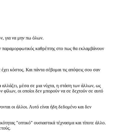
ν, για να μην πω όλων.
 σαν παραμορφωτικός καθρέπτης στο πως θα εκλαμβάνουν
 έχει κόστος. Και πάντα σέβομαι τις απόψεις σου σαν
α αλλάζει, μέσα σε μια νύχτα, η στάση των άλλων, ως
ν φίλων, οι οποίοι δεν μπορούν να σε δεχτούν σε αυτό
ονται οι άλλοι. Αυτό είναι ήδη δεδομένο και δεν
ικότητας "οπτικό" ουσιαστικά τέχνασμα και τίποτε άλλο.
ετούς.