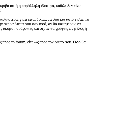
κριβά αυτή η παράλληλη ιδιότητα, καθώς δεν είναι
...
λαιότερα, γιατί είναι δικαίωμα σου και αυτό είσαι. Το
την ακεραιότητα σου σαν mod, αν θα καταφέρεις να
δες ακόμα παράγοντες και όχι αν θα γράφεις ως μέλος ή
ως προς το forum, είτε ως προς τον εαυτό σου. Όσο θα