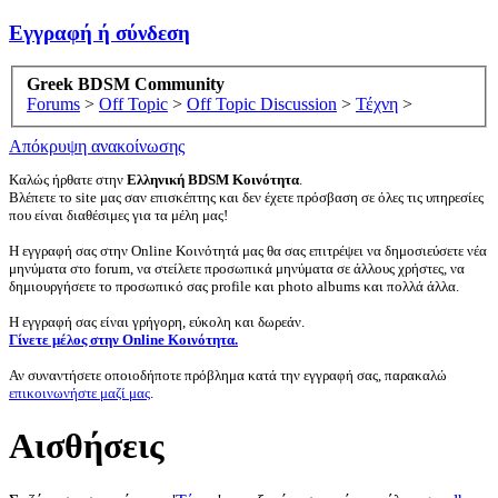
Εγγραφή ή σύνδεση
Greek BDSM Community
Forums
>
Off Topic
>
Off Topic Discussion
>
Τέχνη
>
Απόκρυψη ανακοίνωσης
Καλώς ήρθατε στην
Ελληνική BDSM Κοινότητα
.
Βλέπετε το site μας σαν επισκέπτης και δεν έχετε πρόσβαση σε όλες τις υπηρεσίες
που είναι διαθέσιμες για τα μέλη μας!
Η εγγραφή σας στην Online Κοινότητά μας θα σας επιτρέψει να δημοσιεύσετε νέα
μηνύματα στο forum, να στείλετε προσωπικά μηνύματα σε άλλους χρήστες, να
δημιουργήσετε το προσωπικό σας profile και photo albums και πολλά άλλα.
Η εγγραφή σας είναι γρήγορη, εύκολη και δωρεάν.
Γίνετε μέλος στην Online Κοινότητα.
Αν συναντήσετε οποιοδήποτε πρόβλημα κατά την εγγραφή σας, παρακαλώ
επικοινωνήστε μαζί μας
.
Αισθήσεις