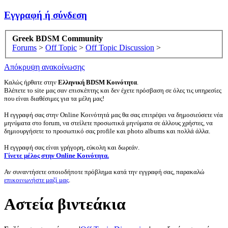
Εγγραφή ή σύνδεση
Greek BDSM Community
Forums
>
Off Topic
>
Off Topic Discussion
>
Απόκρυψη ανακοίνωσης
Καλώς ήρθατε στην
Ελληνική BDSM Κοινότητα
.
Βλέπετε το site μας σαν επισκέπτης και δεν έχετε πρόσβαση σε όλες τις υπηρεσίες
που είναι διαθέσιμες για τα μέλη μας!
Η εγγραφή σας στην Online Κοινότητά μας θα σας επιτρέψει να δημοσιεύσετε νέα
μηνύματα στο forum, να στείλετε προσωπικά μηνύματα σε άλλους χρήστες, να
δημιουργήσετε το προσωπικό σας profile και photo albums και πολλά άλλα.
Η εγγραφή σας είναι γρήγορη, εύκολη και δωρεάν.
Γίνετε μέλος στην Online Κοινότητα.
Αν συναντήσετε οποιοδήποτε πρόβλημα κατά την εγγραφή σας, παρακαλώ
επικοινωνήστε μαζί μας
.
Αστεία βιντεάκια