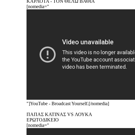
ΚΑΡΛΟΤΑ - ΤΟΝ ΘΕΛΩ ΒΑΘΙΑ
[nomedia="
"]YouTube - Broadcast Yourself.[/nomedia]
ΠΑΠΑΣ ΚΑΤΙΝΑΣ VS ΛΟΥΚΑ
ΕΡΩΤΟΔΙΚΕΙΟ
[nomedia="