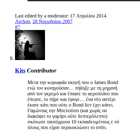
Last edited by a moderator:
17 Απριλίου 2014
Archon
,
28 Νοεμβρίου 2007
#7
Kits
Contributor
Μετα την κορυφαία σκηνή που ο James Bond
ενώ τον κυνηγούσαν… πήδηξε με τη μηχανή
από τον γκρεμό και έπιασε το αεροπλάνο που
έπεφτε, το πήρε και έφυγε… ένα νέο αστέρι
έκανε κάτι που ούτε ο Bond δεν έχει κάνει.
Γαμώντας την Μπελούτσι (και χωρίς να
διακόψει το γαμήσι ούτε δεπτερόλεπτο)
σκότωσε ταυτόχρονα 10 εκπαιδευμένους ε νό
πλους που είχαν περικυκλώσει το σπίτι.