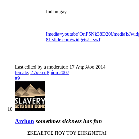
Indian gay
[media=youtube]OnF5Nk38D20[/media]://widg
81.slide.com/widgets/sf.swf
Last edited by a moderator:
17 Απριλίου 2014
female
,
2 Δεκεμβρίου 2007
#9
Archon
sometimes sickness has fun
ΣΚΕΛΕΤΟΣ ΠΟΥ ΤΟΥ ΣΗΚΩΝΕΤΑΙ