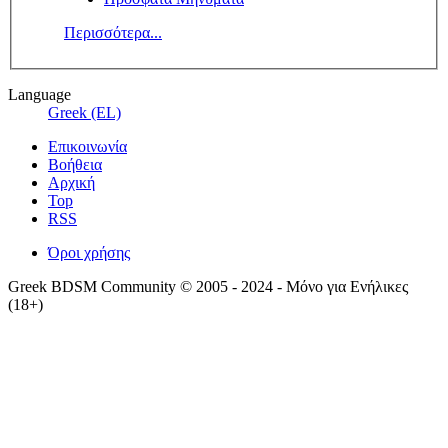
Περισσότερα...
Language
Greek (EL)
Επικοινωνία
Βοήθεια
Αρχική
Top
RSS
Όροι χρήσης
Greek BDSM Community © 2005 - 2024 - Μόνο για Ενήλικες
(18+)