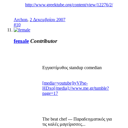
http://www.greektube.org/content/view/12276/2/
Archon
,
2 Δεκεμβρίου 2007
#10
female
Contributor
Εγγαστίμυθος standup comedian
[media=youtube]iyVPse-
HDxo[/media]://www.me.gr/tumble?
page=17
The beat chef --- Παραδειγματικός για
τις καλές μαγείρισσες...