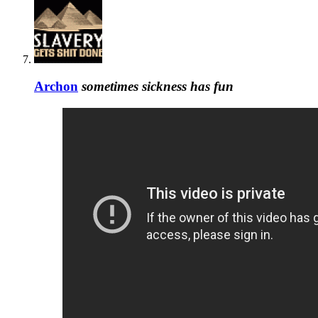
Archon
sometimes sickness has fun