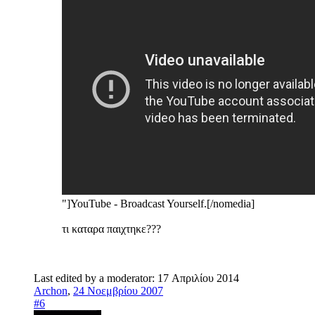
"]YouTube - Broadcast Yourself.[/nomedia]
τι καταρα παιχτηκε???
Last edited by a moderator:
17 Απριλίου 2014
Archon
,
24 Νοεμβρίου 2007
#6