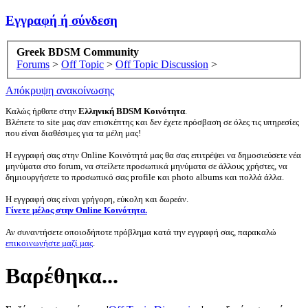
Εγγραφή ή σύνδεση
Greek BDSM Community
Forums
>
Off Topic
>
Off Topic Discussion
>
Απόκρυψη ανακοίνωσης
Καλώς ήρθατε στην
Ελληνική BDSM Κοινότητα
.
Βλέπετε το site μας σαν επισκέπτης και δεν έχετε πρόσβαση σε όλες τις υπηρεσίες
που είναι διαθέσιμες για τα μέλη μας!
Η εγγραφή σας στην Online Κοινότητά μας θα σας επιτρέψει να δημοσιεύσετε νέα
μηνύματα στο forum, να στείλετε προσωπικά μηνύματα σε άλλους χρήστες, να
δημιουργήσετε το προσωπικό σας profile και photo albums και πολλά άλλα.
Η εγγραφή σας είναι γρήγορη, εύκολη και δωρεάν.
Γίνετε μέλος στην Online Κοινότητα.
Αν συναντήσετε οποιοδήποτε πρόβλημα κατά την εγγραφή σας, παρακαλώ
επικοινωνήστε μαζί μας
.
Βαρέθηκα...