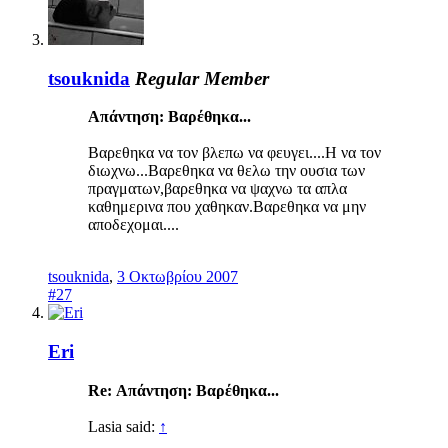
tsouknida
Regular Member
Απάντηση: Βαρέθηκα...
Bαρεθηκα να τον βλεπω να φευγει....Η να τον
διωχνω...Βαρεθηκα να θελω την ουσια των
πραγματων,βαρεθηκα να ψαχνω τα απλα
καθημερινα που χαθηκαν.Βαρεθηκα να μην
αποδεχομαι....
tsouknida
,
3 Οκτωβρίου 2007
#27
Eri
Re: Απάντηση: Βαρέθηκα...
Lasia said:
↑