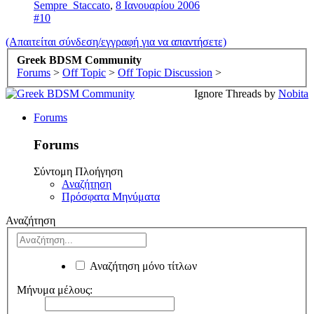
Sempre_Staccato
,
8 Ιανουαρίου 2006
#10
(Απαιτείται σύνδεση/εγγραφή για να απαντήσετε)
Greek BDSM Community
Forums
>
Off Topic
>
Off Topic Discussion
>
Ignore Threads by
Nobita
Forums
Forums
Σύντομη Πλοήγηση
Αναζήτηση
Πρόσφατα Μηνύματα
Αναζήτηση
Αναζήτηση μόνο τίτλων
Μήνυμα μέλους: