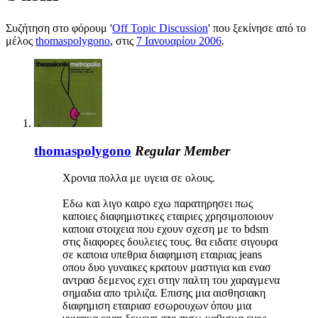
Συζήτηση στο φόρουμ '
Off Topic Discussion
' που ξεκίνησε από το
μέλος
thomaspolygono
, στις
7 Ιανουαρίου 2006
.
thomaspolygono
Regular Member
Χρονια πολλα με υγεια σε ολους.
Εδω και λιγο καιρο εχω παρατηρησει πως
καποιες διαφημιστικες εταιριες χρησιμοποιουν
καποια στοιχεια που εχουν σχεση με το bdsm
στις διαφορες δουλειες τους. θα ειδατε σιγουρα
σε καποια υπεθρια διαφημιση εταιριας jeans
οπου δυο γυναικες κρατουν μαστιγια και ενασ
αντρασ δεμενος εχει στην παλτη του χαραγμενα
σημαδια απο τριλιζα. Επισης μια αισθησιακη
διαφημιση εταιριασ εσωρουχων όπου μια