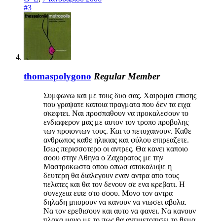
#3
thomaspolygono
Regular Member
Συμφωνω και με τους δυο σας. Χαιρομαι επισης
που γραψατε καποια πραγματα που δεν τα ειχα
σκεφτει. Ναι προσπαθουν να προκαλεσουν το
ενδιαφερον μας με αυτον τον τροπο προβολης
των προιοντων τους. Και το πετυχαινουν. Καθε
ανθρωπος καθε ηλικιας και φύλου επιρεαζετε.
Ισως περισσοτερο οι αντρες. Θα κανει καποιο
σοου στην Αθηνα ο Ζαχαρατος με την
Μαστροκωστα οπου οπωσ αποκαλυψε η
δευτερη θα διαλεγουν εναν αντρα απο τους
πελατες και θα τον δενουν σε ενα κρεβατι. Η
συνεχεια ειπε στο σοου. Μονο τον αντρα
δηλαδη μπορουν να κανουν να νιωσει αβολα.
Να τον ερεθισουν και αυτο να φανει. Να κανουν
πλακα μονο με το πως θα αντιμετοπισει το θεμα