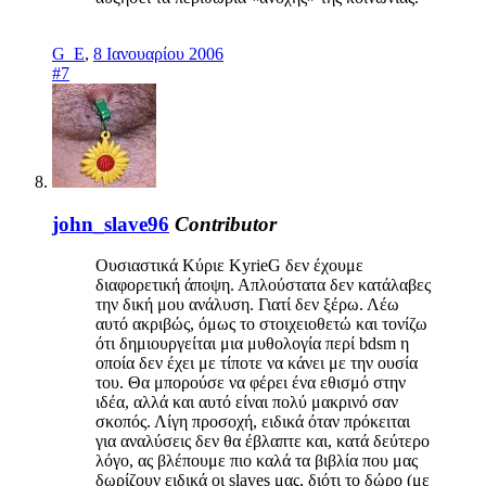
G_E
,
8 Ιανουαρίου 2006
#7
john_slave96
Contributor
Ουσιαστικά Κύριε KyrieG δεν έχουμε
διαφορετική άποψη. Απλούστατα δεν κατάλαβες
την δική μου ανάλυση. Γιατί δεν ξέρω. Λέω
αυτό ακριβώς, όμως το στοιχειοθετώ και τονίζω
ότι δημιουργείται μια μυθολογία περί bdsm η
οποία δεν έχει με τίποτε να κάνει με την ουσία
του. Θα μπορούσε να φέρει ένα εθισμό στην
ιδέα, αλλά και αυτό είναι πολύ μακρινό σαν
σκοπός. Λίγη προσοχή, ειδικά όταν πρόκειται
για αναλύσεις δεν θα έβλαπτε και, κατά δεύτερο
λόγο, ας βλέπουμε πιο καλά τα βιβλία που μας
δωρίζουν ειδικά οι slaves μας, διότι το δώρο (με