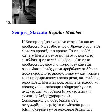
Sempre_Staccato
Regular Member
Η διαφήμιση έχει ένα κοινό στόχο, ότι και αν
προβάλλει. Να ερεθίσει τον ανθρώπινο νου, ετσι
ώστε να προσέξει το προιόν. Το να προβάλει
λ.χ. ένα lifestyle δεν σημαίνει οτι θέλει να το
ευτελίσει, ή να το γελοιποιήσει, ούτε να το
προβάλλει ώς πρότυπο. Καρφί δεν καίγεται
στους διαφημιστές για να προβάλουν οτιδήποτε
άλλο εκτός απο το προιόν. Τώρα αν κατηγορείτε
το οτι χρησιμοποιούν καποια μέσα, καταστάσεις,
υποστάσεις, lifestyles κλπ, σκεφτείτε τι,πόσα και
πόσους χρησιμοποιούμε καθημερινά για τις
ανάγκες μας, και ύστερα ξανασκεφτείτε την
έννοια της λέξης χρησιμοποιώ.
Συκεκριμένα, για όσες διαφημίσεις
αναγνωρίζουμε εμείς οτι συνδέονται με το
bdsm, σκεφτείτε αν οι υπόλοιποι θεατές των