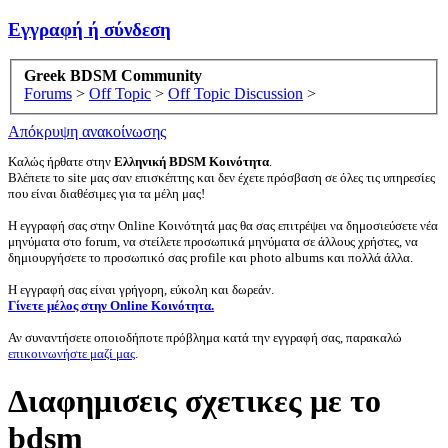
Εγγραφή ή σύνδεση
Greek BDSM Community
Forums
>
Off Topic
>
Off Topic Discussion
>
Απόκρυψη ανακοίνωσης
Καλώς ήρθατε στην
Ελληνική BDSM Κοινότητα
.
Βλέπετε το site μας σαν επισκέπτης και δεν έχετε πρόσβαση σε όλες τις υπηρεσίες
που είναι διαθέσιμες για τα μέλη μας!
Η εγγραφή σας στην Online Κοινότητά μας θα σας επιτρέψει να δημοσιεύσετε νέα
μηνύματα στο forum, να στείλετε προσωπικά μηνύματα σε άλλους χρήστες, να
δημιουργήσετε το προσωπικό σας profile και photo albums και πολλά άλλα.
Η εγγραφή σας είναι γρήγορη, εύκολη και δωρεάν.
Γίνετε μέλος στην Online Κοινότητα.
Αν συναντήσετε οποιοδήποτε πρόβλημα κατά την εγγραφή σας, παρακαλώ
επικοινωνήστε μαζί μας
.
Διαφημισεις σχετικες με το
bdsm