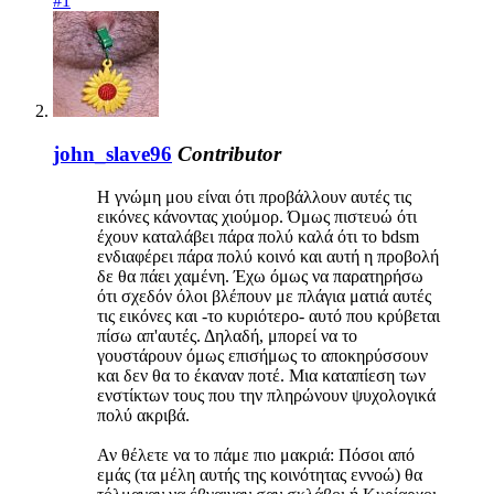
#1
john_slave96
Contributor
Η γνώμη μου είναι ότι προβάλλουν αυτές τις
εικόνες κάνοντας χιούμορ. Όμως πιστευώ ότι
έχουν καταλάβει πάρα πολύ καλά ότι το bdsm
ενδιαφέρει πάρα πολύ κοινό και αυτή η προβολή
δε θα πάει χαμένη. Έχω όμως να παρατηρήσω
ότι σχεδόν όλοι βλέπουν με πλάγια ματιά αυτές
τις εικόνες και -το κυριότερο- αυτό που κρύβεται
πίσω απ'αυτές. Δηλαδή, μπορεί να το
γουστάρουν όμως επισήμως το αποκηρύσσουν
και δεν θα το έκαναν ποτέ. Μια καταπίεση των
ενστίκτων τους που την πληρώνουν ψυχολογικά
πολύ ακριβά.
Αν θέλετε να το πάμε πιο μακριά: Πόσοι από
εμάς (τα μέλη αυτής της κοινότητας εννοώ) θα