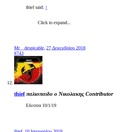
thief said:
↑
Click to expand...
Mr__despicable
,
27 Δεκεμβρίου 2018
#743
thief
παλιοπαιδο ο Νικολακης
Contributor
Εδεσσα 10/1/19
thief
,
10 Ιανουαρίου 2019