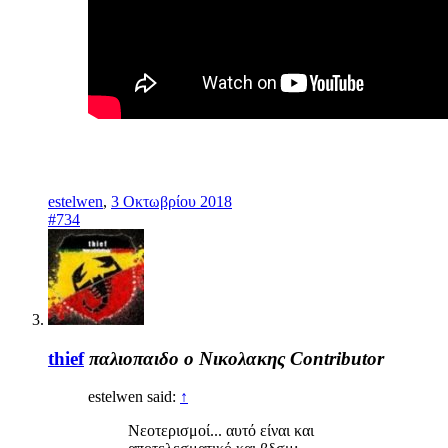
estelwen
,
3 Οκτωβρίου 2018
#734
thief
παλιοπαιδο ο Νικολακης
Contributor
estelwen said:
↑
Νεοτερισμοί... αυτό είναι και