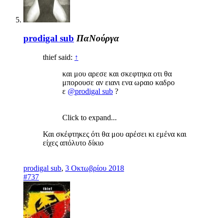
prodigal sub
ΠαΝούργα
thief said:
↑
και μου αρεσε και σκεφτηκα οτι θα
μπορουσε αν ειανι ενα ωραιο καδρο
ε
@prodigal sub
?
Click to expand...
Και σκέφτηκες ότι θα μου αρέσει κι εμένα και
είχες απόλυτο δίκιο
prodigal sub
,
3 Οκτωβρίου 2018
#737