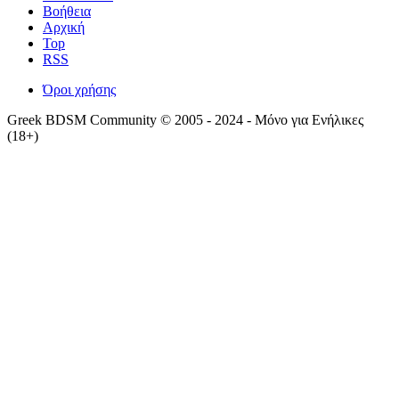
Βοήθεια
Αρχική
Top
RSS
Όροι χρήσης
Greek BDSM Community © 2005 - 2024 - Μόνο για Ενήλικες
(18+)