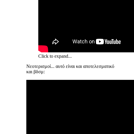
Click to expand...
Νεοτερισμοί... αυτό είναι και αποτελεσματικό
και βδσμ: