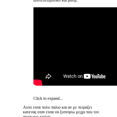
αποτελεσματικό και βδσμ:
Click to expand...
Αυτο ειναι πολυ παλιο και αν με πειραξει
κανενας οταν ειναι να ξυπνησω μεχρι που τον
σκοτωνω κιολας