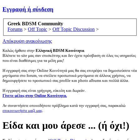
Εγγραφή ή σύνδεση
Greek BDSM Community
Forums
>
Off Topic
>
Off Topic Discussion
>
Απόκρυψη ανακοίνωσης
Καλώς ήρθατε στην
Ελληνική BDSM Κοινότητα
.
Βλέπετε το site μας σαν επισκέπτης και δεν έχετε πρόσβαση σε όλες τις υπηρεσίες
που είναι διαθέσιμες για τα μέλη μας!
Η εγγραφή σας στην Online Κοινότητά μας θα σας επιτρέψει να δημοσιεύσετε νέα
μηνύματα στο forum, να στείλετε προσωπικά μηνύματα σε άλλους χρήστες, να
δημιουργήσετε το προσωπικό σας profile και photo albums και πολλά άλλα.
Η εγγραφή σας είναι γρήγορη, εύκολη και δωρεάν.
Γίνετε μέλος στην Online Κοινότητα.
Αν συναντήσετε οποιοδήποτε πρόβλημα κατά την εγγραφή σας, παρακαλώ
επικοινωνήστε μαζί μας
.
Είδα και μου άρεσε ... (ή όχι!)