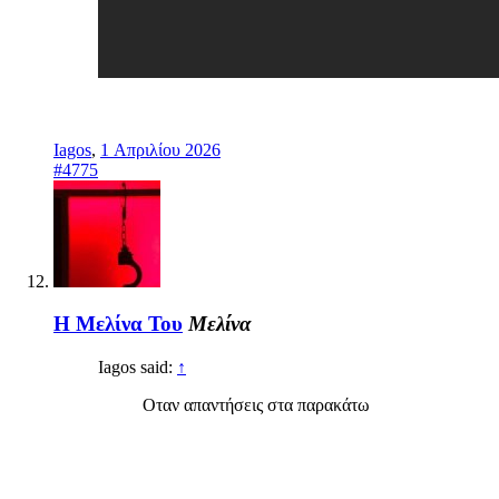
Iagos
,
1 Απριλίου 2026
#4775
Η Μελίνα Του
Μελίνα
Iagos said:
↑
Οταν απαντήσεις στα παρακάτω