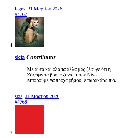
Iagos
,
31 Μαρτίου 2026
#4767
skia
Contributor
Με αυτά και όλα τα άλλα μας ξέφυγε ότι η
Ζόζεφιν τα βρήκε ξανά με τον Νίνο.
Μπορούμε να προχωρήσουμε παρακάτω πια.
skia
,
31 Μαρτίου 2026
#4768