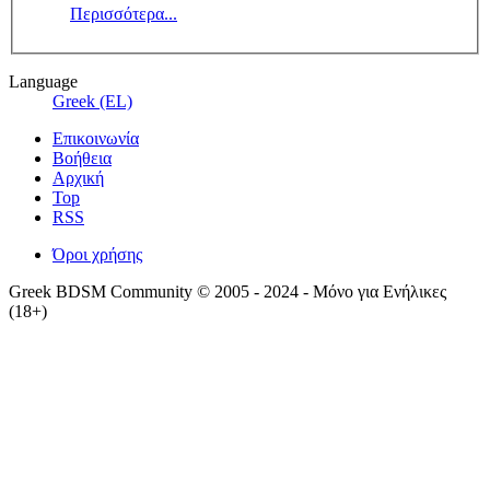
Περισσότερα...
Language
Greek (EL)
Επικοινωνία
Βοήθεια
Αρχική
Top
RSS
Όροι χρήσης
Greek BDSM Community © 2005 - 2024 - Μόνο για Ενήλικες
(18+)