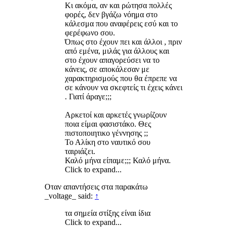
Κι ακόμα, αν και ρώτησα πολλές
φορές, δεν βγάζω νόημα στο
κάλεσμα που αναφέρεις εσύ και το
φερέφωνο σου.
Όπως στο έχουν πει και άλλοι , πριν
από εμένα, μιλάς για άλλους και
στο έχουν απαγορεύσει να το
κάνεις, σε αποκάλεσαν με
χαρακτηρισμούς που θα έπρεπε να
σε κάνουν να σκεφτείς τι έχεις κάνει
. Γιατί άραγε;;;
Αρκετοί και αρκετές γνωρίζουν
ποια είμαι φασιστάκο. Θες
πιστοποιητικο γέννησης ;;
Το Αλίκη στο ναυτικό σου
ταιριάζει.
Καλό μήνα είπαμε;;; Καλό μήνα.
Click to expand...
Οταν απαντήσεις στα παρακάτω
_voltage_ said:
↑
τα σημεία στίξης είναι ίδια
Click to expand...