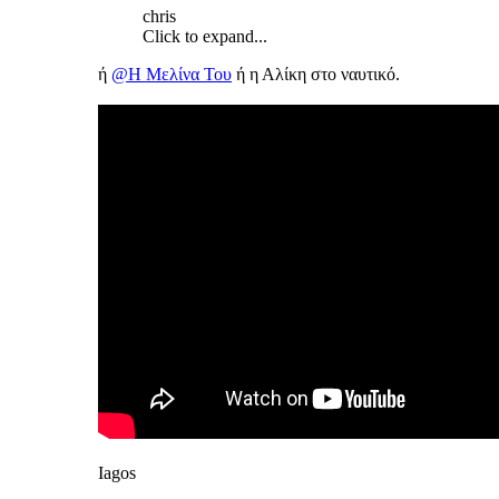
chris
Click to expand...
ή
@Η Μελίνα Του
ή η Αλίκη στο ναυτικό.
Iagos