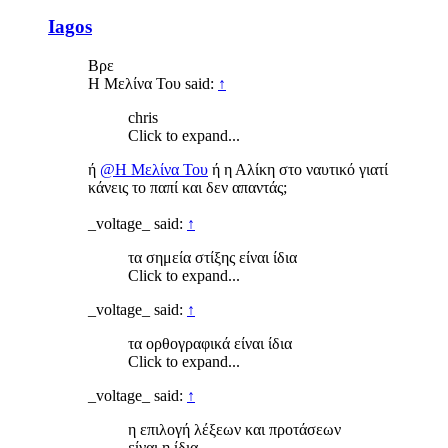
Iagos
Βρε
Η Μελίνα Του said:
↑
chris
Click to expand...
ή
@Η Μελίνα Του
ή η Αλίκη στο ναυτικό γιατί
κάνεις το παπί και δεν απαντάς;
_voltage_ said:
↑
τα σημεία στίξης είναι ίδια
Click to expand...
_voltage_ said:
↑
τα ορθογραφικά είναι ίδια
Click to expand...
_voltage_ said:
↑
η επιλογή λέξεων και προτάσεων
είναι η ίδια