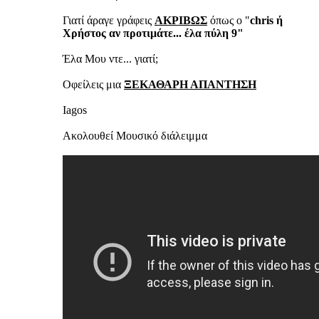
Γιατί άραγε γράφεις
ΑΚΡΙΒΩΣ
όπως ο "
chris ή
Χρήστος αν προτιμάτε... έλα πύλη 9"
Έλα Μου ντε... γιατί;
Οφείλεις μια
ΞΕΚΑΘΑΡΗ ΑΠΑΝΤΗΣΗ
Iagos
Ακολουθεί Μουσικό διάλειμμα