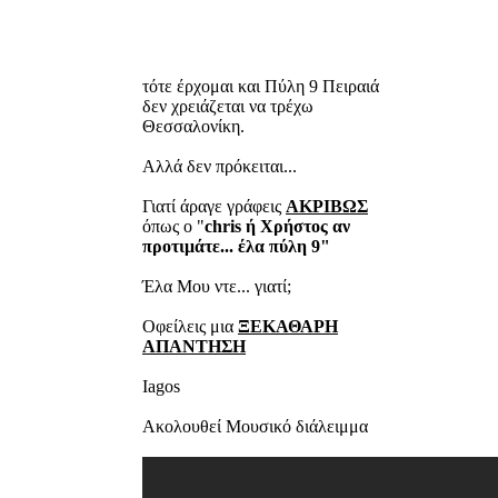
τότε έρχομαι και Πύλη 9 Πειραιά
δεν χρειάζεται να τρέχω
Θεσσαλονίκη.
Αλλά δεν πρόκειται...
Γιατί άραγε γράφεις
ΑΚΡΙΒΩΣ
όπως ο "
chris ή Χρήστος αν
προτιμάτε... έλα πύλη 9"
Έλα Μου ντε... γιατί;
Οφείλεις μια
ΞΕΚΑΘΑΡΗ
ΑΠΑΝΤΗΣΗ
Iagos
Ακολουθεί Μουσικό διάλειμμα