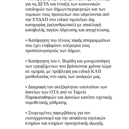
για τις ΔΕΥΑ και ένταξη των κοινωνικών
υποδομών των δήμων/περιφερειών και των
νομικών τους προσώπων που υδρεύονται από
την ΕΥΔΑΠ στο ειδικό τιμολόγιο 4ης
κατηγορίας (φιλανθρωπικό) με απαλλαγή
καταβολής παγίου ύδρευσης και αποχέτευσης.
• Κατάργηση του τέλους ταφής απορριμμάτων
που έχει επιβαρύνει υπέρογκα τους
προϋπολογισμούς των δήμων.
• Κατάργηση του ν. Βορίδη και μονιμοποίηση
των εργαζόμενων που βρίσκονται χρόνια τώρα
σε ομηρία, με πρόβλεψη για ειδική ΚΑΠ
μισθοδοσίας στο υψός των αναγκών μας.
• Διαγραφή του ανεξόφλητου υπολοίπου των
δανείων των ΟΤΑ από το Ταμείο
Παρακαταθηκών και Δανείων κατόπιν σχετικής
νομοθετικής ρύθμισης.
• Στοχευμένες παρεμβάσεις για τον
εκσυγχρονισμό και την ασφάλεια σχολικών
κτηρίων και κτηρίων προσχολικής αγωγής.