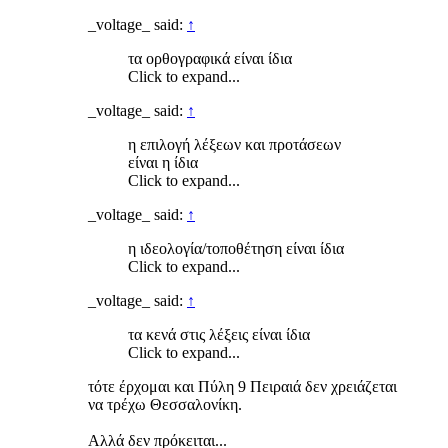
_voltage_ said:
↑
τα ορθογραφικά είναι ίδια
Click to expand...
_voltage_ said:
↑
η επιλογή λέξεων και προτάσεων
είναι η ίδια
Click to expand...
_voltage_ said:
↑
η ιδεολογία/τοποθέτηση είναι ίδια
Click to expand...
_voltage_ said:
↑
τα κενά στις λέξεις είναι ίδια
Click to expand...
τότε έρχομαι και Πύλη 9 Πειραιά δεν χρειάζεται
να τρέχω Θεσσαλονίκη.
Αλλά δεν πρόκειται...