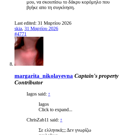
μου, να σκουπίσω το δάκρυ κορόμηλο που
βγήκε απο τη συγκίνηση.
Last edited:
31 Μαρτίου 2026
skia
,
31 Μαρτίου 2026
#4771
margarita_nikolayevna
Captain's property
Contributor
Iagos said:
↑
Iagos
Click to expand...
ChrisZab11 said:
↑
Σε ελληνικά;;; Δεν γνωρίζω