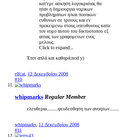
κατ'εμε ασκηση λογοκρισιας θα
ηταν η δημιουργια νομικων
προβληματων η/και ποινικων
ευθυνων σε τριτους και εν
προκειμενω στους υπευθυνους κατα
τον νομο αυτου του δικτυοτοπου εξ
αιτιας των γραφομενων ενος
μελους.
Click to expand...
Έτσι απλά και καθαρά:nod y)
elfcat
,
12 Δεκεμβρίου 2008
#10
whipmarks
Regular Member
ελευθερια.........ψευδεσθηση των ανοητων........
whipmarks
,
12 Δεκεμβρίου 2008
#11