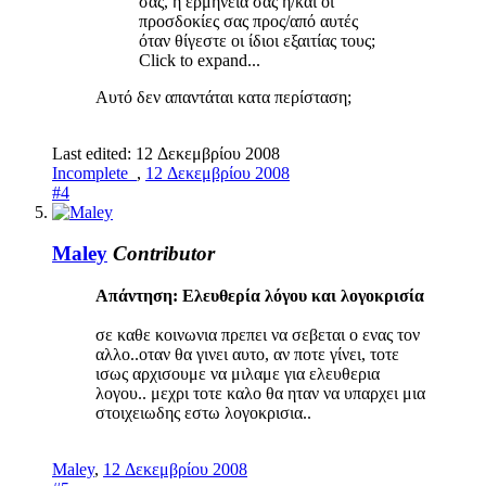
σας, η ερμηνεία σας ή/και οι
προσδοκίες σας προς/από αυτές
όταν θίγεστε οι ίδιοι εξαιτίας τους;
Click to expand...
Αυτό δεν απαντάται κατα περίσταση;
Last edited:
12 Δεκεμβρίου 2008
Incomplete_
,
12 Δεκεμβρίου 2008
#4
Maley
Contributor
Απάντηση: Ελευθερία λόγου και λογοκρισία
σε καθε κοινωνια πρεπει να σεβεται ο ενας τον
αλλο..οταν θα γινει αυτο, αν ποτε γίνει, τοτε
ισως αρχισουμε να μιλαμε για ελευθερια
λογου.. μεχρι τοτε καλο θα ηταν να υπαρχει μια
στοιχειωδης εστω λογοκρισια..
Maley
,
12 Δεκεμβρίου 2008