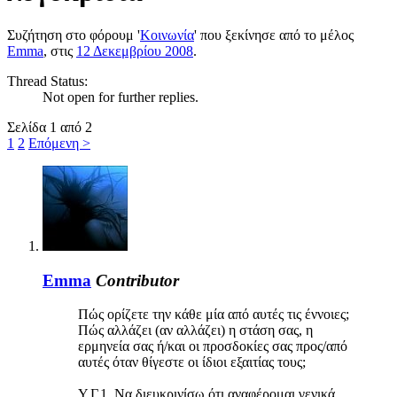
Συζήτηση στο φόρουμ '
Κοινωνία
' που ξεκίνησε από το μέλος
Emma
, στις
12 Δεκεμβρίου 2008
.
Thread Status:
Not open for further replies.
Σελίδα 1 από 2
1
2
Επόμενη >
Emma
Contributor
Πώς ορίζετε την κάθε μία από αυτές τις έννοιες;
Πώς αλλάζει (αν αλλάζει) η στάση σας, η
ερμηνεία σας ή/και οι προσδοκίες σας προς/από
αυτές όταν θίγεστε οι ίδιοι εξαιτίας τους;
Υ.Γ.1. Να διευκρινίσω ότι αναφέρομαι γενικά