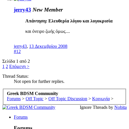
jerry43
New Member
Απάντηση: Ελευθερία λόγου και λογοκρισία
και όνειρο ζωής όμως....
jerry43
,
13 Δεκεμβρίου 2008
#12
Σελίδα 1 από 2
1
2
Επόμενη >
Thread Status:
Not open for further replies.
Greek BDSM Community
Forums
>
Off Topic
>
Off Topic Discussion
>
Κοινωνία
>
Ignore Threads by
Nobita
Forums
Forums