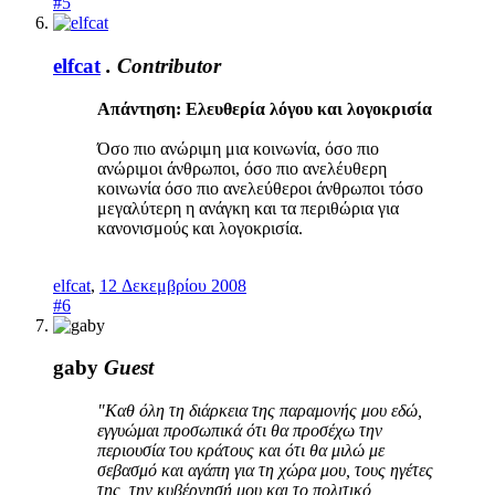
#5
elfcat
.
Contributor
Απάντηση: Ελευθερία λόγου και λογοκρισία
Όσο πιο ανώριμη μια κοινωνία, όσο πιο
ανώριμοι άνθρωποι, όσο πιο ανελέυθερη
κοινωνία όσο πιο ανελεύθεροι άνθρωποι τόσο
μεγαλύτερη η ανάγκη και τα περιθώρια για
κανονισμούς και λογοκρισία.
elfcat
,
12 Δεκεμβρίου 2008
#6
gaby
Guest
"Καθ όλη τη διάρκεια της παραμονής μου εδώ,
εγγυώμαι προσωπικά ότι θα προσέχω την
περιουσία του κράτους και ότι θα μιλώ με
σεβασμό και αγάπη για τη χώρα μου, τους ηγέτες
της, την κυβέρνησή μου και το πολιτικό