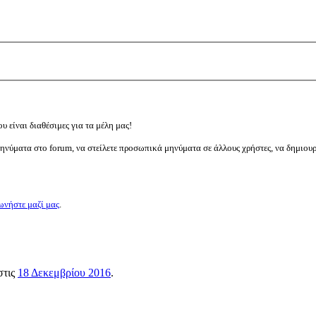
υ είναι διαθέσιμες για τα μέλη μας!
μηνύματα στο forum, να στείλετε προσωπικά μηνύματα σε άλλους χρήστες, να δημιου
ωνήστε μαζί μας
.
 στις
18 Δεκεμβρίου 2016
.