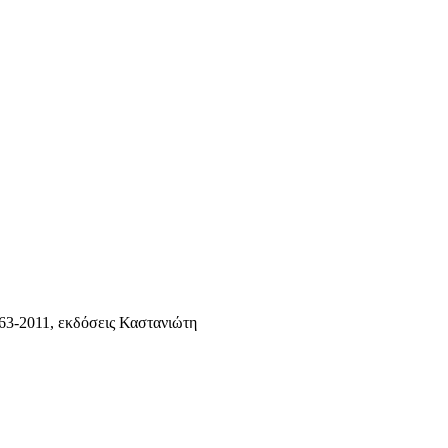
63-2011, εκδόσεις Καστανιώτη