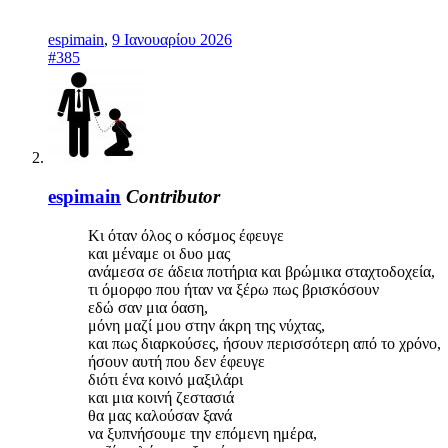
espimain
,
9 Ιανουαρίου 2026
#385
espimain
Contributor
Κι όταν όλος ο κόσμος έφευγε
και μέναμε οι δυο μας
ανάμεσα σε άδεια ποτήρια και βρώμικα σταχτοδοχεία,
τι όμορφο που ήταν να ξέρω πως βρισκόσουν
εδώ σαν μια όαση,
μόνη μαζί μου στην άκρη της νύχτας,
και πως διαρκούσες, ήσουν περισσότερη από το χρόνο,
ήσουν αυτή που δεν έφευγε
διότι ένα κοινό μαξιλάρι
και μια κοινή ζεστασιά
θα μας καλούσαν ξανά
να ξυπνήσουμε την επόμενη ημέρα,