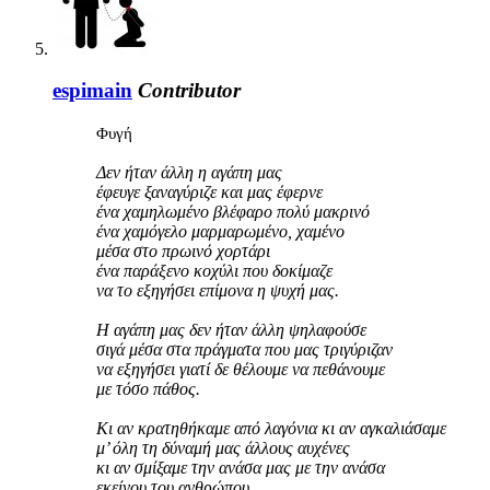
espimain
Contributor
Φυγή
Δεν ήταν άλλη η αγάπη μας
έφευγε ξαναγύριζε και μας έφερνε
ένα χαμηλωμένο βλέφαρο πολύ μακρινό
ένα χαμόγελο μαρμαρωμένο, χαμένο
μέσα στο πρωινό χορτάρι
ένα παράξενο κοχύλι που δοκίμαζε
να το εξηγήσει επίμονα η ψυχή μας.
H αγάπη μας δεν ήταν άλλη ψηλαφούσε
σιγά μέσα στα πράγματα που μας τριγύριζαν
να εξηγήσει γιατί δε θέλουμε να πεθάνουμε
με τόσο πάθος.
Kι αν κρατηθήκαμε από λαγόνια κι αν αγκαλιάσαμε
μ’ όλη τη δύναμή μας άλλους αυχένες
κι αν σμίξαμε την ανάσα μας με την ανάσα
εκείνου του ανθρώπου