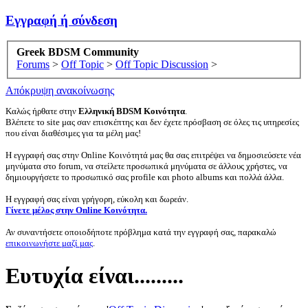
Εγγραφή ή σύνδεση
Greek BDSM Community
Forums
>
Off Topic
>
Off Topic Discussion
>
Απόκρυψη ανακοίνωσης
Καλώς ήρθατε στην
Ελληνική BDSM Κοινότητα
.
Βλέπετε το site μας σαν επισκέπτης και δεν έχετε πρόσβαση σε όλες τις υπηρεσίες
που είναι διαθέσιμες για τα μέλη μας!
Η εγγραφή σας στην Online Κοινότητά μας θα σας επιτρέψει να δημοσιεύσετε νέα
μηνύματα στο forum, να στείλετε προσωπικά μηνύματα σε άλλους χρήστες, να
δημιουργήσετε το προσωπικό σας profile και photo albums και πολλά άλλα.
Η εγγραφή σας είναι γρήγορη, εύκολη και δωρεάν.
Γίνετε μέλος στην Online Κοινότητα.
Αν συναντήσετε οποιοδήποτε πρόβλημα κατά την εγγραφή σας, παρακαλώ
επικοινωνήστε μαζί μας
.
Ευτυχία είναι.........