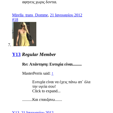
αφηνεις χωρις δοντια.
Mirella_trans_Domme
,
21 Ιανουαρίου 2012
#18
Y13
Regular Member
Re: Απάντηση: Ευτυχία είναι.........
MasterPerris said:
↑
Ευτυχία είναι να έχεις πάνω απ΄ όλα
την υγεία σου!
Click to expand...
..........Και επαυξανω.......
Y13
,
21 Ιανουαρίου 2012