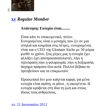
xy
Regular Member
Απάντηση: Ευτυχία είναι.........
Είναι κάτι το υποκειμενικό, πλέον.
Ευτυχισμένος είναι ο μοναχός που ζει σε μια
σπηλιά και κοιμάται στις πέτρες, ευτυχισμένος
είναι και ο CEO της Glomans Sachs με 50 μύρια
μισθό το χρόνο. Στις μέρες μας η ευτυχία έχει
αλλάξει έχει αποπροσανατολιστέι, λίγο η
τηλεόραση λίγο η φιλαργυρία, λίγο η δοξομανία,
άσχημα πραματα όλα αυτά. Πολλοί βέβαια τα
πρεσβεύουν και τα επικρωτούν.
Προσωπικά δεν μου καίγεται καρφί, για μένα
ευτυχία είναι αγάπη, οι φίλοι , η οικογένεια. Η
ευτυχία κρύβεται στη ίδια τη ζωη και στους
ίδιους τους ανθρώπους.
xy
,
21 Ιανουαρίου 2012