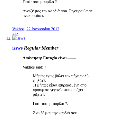
Γιατί τόση μαυρίλα ?.
Άνοιξέ μας την καρδιά σου. Σίγουρα θα σε
ανακουφίσει.
Vakhos
,
22 Ιανουαρίου 2012
#23
issws
Regular Member
Απάντηση: Ευτυχία είναι.........
Vakhos said:
↑
Μήπως έχεις βάλει τον πήχη πολύ
ψηλά??.
Ή μήπως είσαι επιρεασμένη απο
πρόσφατο γεγονός που σε έχει
ρίξει??.
Γιατί τόση μαυρίλα ?.
Άνοιξέ μας την καρδιά σου.