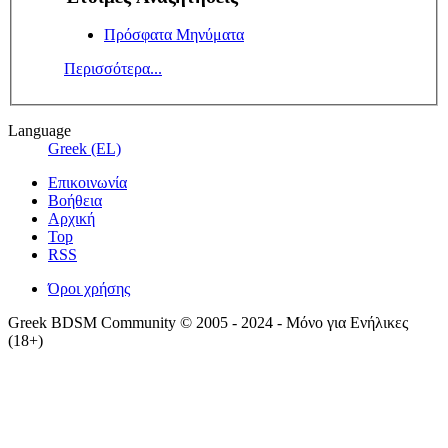
Πρόσφατα Μηνύματα
Περισσότερα...
Language
Greek (EL)
Επικοινωνία
Βοήθεια
Αρχική
Top
RSS
Όροι χρήσης
Greek BDSM Community © 2005 - 2024 - Μόνο για Ενήλικες
(18+)