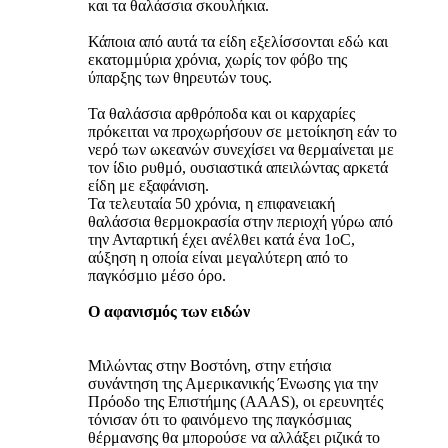
και τα θαλάσσια σκουλήκια.
Κάποια από αυτά τα είδη εξελίσσονται εδώ και
εκατομμύρια χρόνια, χωρίς τον φόβο της
ύπαρξης των θηρευτών τους.
Τα θαλάσσια αρθρόποδα και οι καρχαρίες
πρόκειται να προχωρήσουν σε μετοίκηση εάν το
νερό των ωκεανών συνεχίσει να θερμαίνεται με
τον ίδιο ρυθμό, ουσιαστικά απειλώντας αρκετά
είδη με εξαφάνιση.
Τα τελευταία 50 χρόνια, η επιφανειακή
θαλάσσια θερμοκρασία στην περιοχή γύρω από
την Ανταρτική έχει ανέλθει κατά ένα 1οC,
αύξηση η οποία είναι μεγαλύτερη από το
παγκόσμιο μέσο όρο.
Ο αφανισμός των ειδών
Μιλώντας στην Βοστόνη, στην ετήσια
συνάντηση της Αμερικανικής Ένωσης για την
Πρόοδο της Επιστήμης (AAAS), οι ερευνητές
τόνισαν ότι το φαινόμενο της παγκόσμιας
θέρμανσης θα μπορούσε να αλλάξει ριζικά το