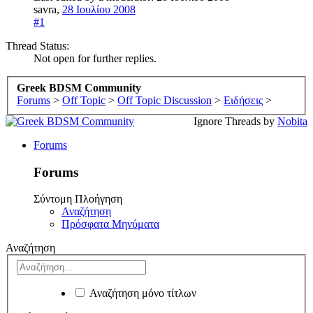
savra
,
28 Ιουλίου 2008
#1
Thread Status:
Not open for further replies.
Greek BDSM Community
Forums
>
Off Topic
>
Off Topic Discussion
>
Ειδήσεις
>
Ignore Threads by
Nobita
Forums
Forums
Σύντομη Πλοήγηση
Αναζήτηση
Πρόσφατα Μηνύματα
Αναζήτηση
Αναζήτηση μόνο τίτλων