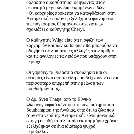
θαλάσσιο οικοσύστημα, οδηγώντας στον
αφανισμό μερικών διακεκριμένων ειδών.
«Οι καρχαρίες πρόκειται να καταφθάσουν στην
Ανταρκτική εφόσον η εξέλιξη του φαινομένου
της παγκόσμιας θέρμανσης συνεχιστεί,»
σχολιάζει ο καθηγητής Cheryl.
Ο καθηγητής Wilga είπε ότι η άφιξη των
καρχαριών και των καβουριών θα μπορούσε να
οδηγήσει σε δραματικές αλλαγές στον αριθμό
και τις αναλογίες των ειδών που υπάρχουν στην
περιοχή.
Οι γαρίδες, τα θαλάσσια σκουλήκια και οι
αστερίες είναι από τα είδη που δείχνουν να είναι
περισσότερο επιρρεπή στην μείωση των
πληθυσμών τους.
Ο Δρ. Sven Thatje, από το Εθνικό
Ωκεανογραφικό κέντρο στο πανεπιστήμιο του
Southampton της Αγγλίας, είπε ότι τα ζώα που
ζουν στα νερά της Ανταρκτικής είναι μοναδικά
στη γη επειδή τα τελευταία εκατομμύρια χρόνια
εξελίχθηκαν σε ένα ιδιαίτερα ψυχρό
περιβάλλον.