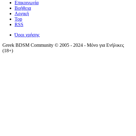
Επικοινωνία
Βοήθεια
Αρχική
Top
RSS
Όροι χρήσης
Greek BDSM Community © 2005 - 2024 - Μόνο για Ενήλικες
(18+)