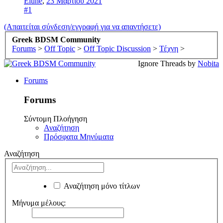
Elune
,
23 Μαρτίου 2021
#1
(Απαιτείται σύνδεση/εγγραφή για να απαντήσετε)
Greek BDSM Community
Forums
>
Off Topic
>
Off Topic Discussion
>
Τέχνη
>
Ignore Threads by
Nobita
Forums
Forums
Σύντομη Πλοήγηση
Αναζήτηση
Πρόσφατα Μηνύματα
Αναζήτηση
Αναζήτηση μόνο τίτλων
Μήνυμα μέλους: