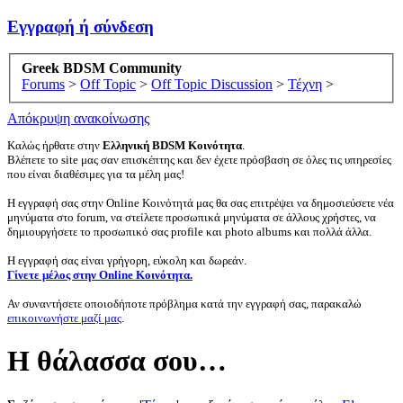
Εγγραφή ή σύνδεση
Greek BDSM Community
Forums
>
Off Topic
>
Off Topic Discussion
>
Τέχνη
>
Απόκρυψη ανακοίνωσης
Καλώς ήρθατε στην
Ελληνική BDSM Κοινότητα
.
Βλέπετε το site μας σαν επισκέπτης και δεν έχετε πρόσβαση σε όλες τις υπηρεσίες
που είναι διαθέσιμες για τα μέλη μας!
Η εγγραφή σας στην Online Κοινότητά μας θα σας επιτρέψει να δημοσιεύσετε νέα
μηνύματα στο forum, να στείλετε προσωπικά μηνύματα σε άλλους χρήστες, να
δημιουργήσετε το προσωπικό σας profile και photo albums και πολλά άλλα.
Η εγγραφή σας είναι γρήγορη, εύκολη και δωρεάν.
Γίνετε μέλος στην Online Κοινότητα.
Αν συναντήσετε οποιοδήποτε πρόβλημα κατά την εγγραφή σας, παρακαλώ
επικοινωνήστε μαζί μας
.
Η θάλασσα σου…