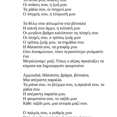
Οι ανάσες σου, η ζωή μου
Τα χάδια σου, οι πνιγμοί μου
Ο πνιγμός σου, η λύτρωσή μου
Τα θέλω σου απλωμένα στα βότσαλα
Η καυτή σου άμμο, η κόλασή μου
Οι μεγάλοι βράχοι καλύπτουν τις πληγές σου
Οι πληγές σου, ο τρόπος ζωής μου
Ο τρόπος ζωής μου, τα σημάδια σου
Η θάλασσά σου, τα μποφόρ μου
Οσο δυναμώνουν, τόσο περισσότερο γινόμαστε
ένα
Μεγαλώσαμε μαζί. Όπως ο αέρας αγκαλιάζει τα
κύματα και δημιουργούν φουρτούνα
Αμμουδιά, Θάλασσα, βράχια, βότσαλα,
Μια απέραντη παραλία.
Τα μάτια σου, το βλέμμα σου, η αγκαλιά σου, τα
χάδια σου
Η απέραντη παραλία μου.
Η φουρτούνα σου, το ταξίδι μου
Κάθε ταξίδι μου, μια ιστορία μαζί σου.
Ο παλμός σου, ο ρυθμός μου