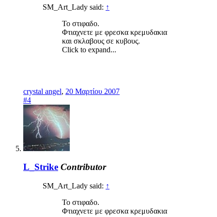
SM_Art_Lady said:
↑
Το στιφαδο.
Φτιαχνετε με φρεσκα κρεμυδακια
και σκλαβους σε κυβους.
Click to expand...
crystal angel
,
20 Μαρτίου 2007
#4
L_Strike
Contributor
SM_Art_Lady said:
↑
Το στιφαδο.
Φτιαχνετε με φρεσκα κρεμυδακια