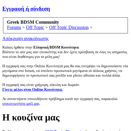
Εγγραφή ή σύνδεση
Greek BDSM Community
Forums
>
Off Topic
>
Off Topic Discussion
>
Απόκρυψη ανακοίνωσης
Καλώς ήρθατε στην
Ελληνική BDSM Κοινότητα
.
Βλέπετε το site μας σαν επισκέπτης και δεν έχετε πρόσβαση σε όλες τις υπηρεσίες
που είναι διαθέσιμες για τα μέλη μας!
Η εγγραφή σας στην Online Κοινότητά μας θα σας επιτρέψει να δημοσιεύσετε νέα
μηνύματα στο forum, να στείλετε προσωπικά μηνύματα σε άλλους χρήστες, να
δημιουργήσετε το προσωπικό σας profile και photo albums και πολλά άλλα.
Η εγγραφή σας είναι γρήγορη, εύκολη και δωρεάν.
Γίνετε μέλος στην Online Κοινότητα.
Αν συναντήσετε οποιοδήποτε πρόβλημα κατά την εγγραφή σας, παρακαλώ
επικοινωνήστε μαζί μας
.
Η κουζίνα μας