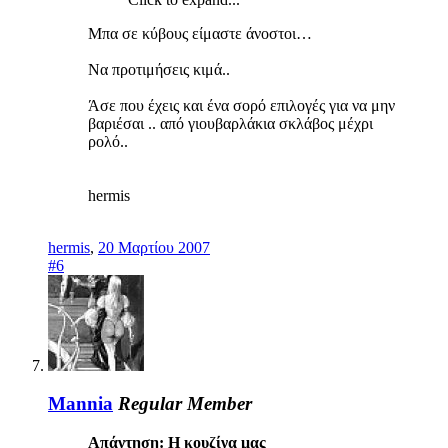
Μπα σε κύβους είμαστε άνοστοι…
Να προτιμήσεις κιμά..
Άσε που έχεις και ένα σορό επιλογές για να μην
βαριέσαι .. από γιουβαρλάκια σκλάβος μέχρι
ρολό..
hermis
hermis
,
20 Μαρτίου 2007
#6
Mannia
Regular Member
Απάντηση: Η κουζίνα μας