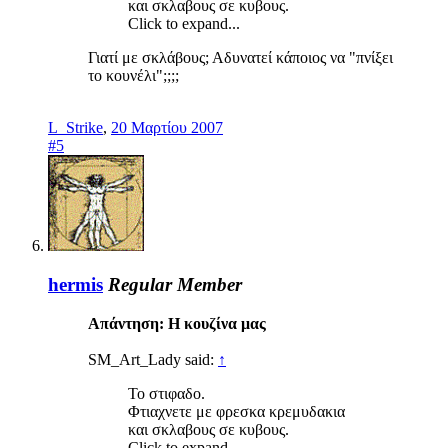
και σκλαβους σε κυβους.
Click to expand...
Γιατί με σκλάβους; Αδυνατεί κάποιος να "πνίξει
το κουνέλι";;;;
L_Strike
,
20 Μαρτίου 2007
#5
hermis
Regular Member
Απάντηση: Η κουζίνα μας
SM_Art_Lady said:
↑
Το στιφαδο.
Φτιαχνετε με φρεσκα κρεμυδακια
και σκλαβους σε κυβους.
Click to expand...