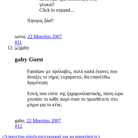
γλυκα!!
Click to expand...
Άψογος Δία!!
savra
,
22 Μαρτίου 2007
#11
gaby
Guest
Fanshaw με πρόλαβες, πολύ καλά έκανες που
άνοιξες το νήμα, ευχαριστώ, θα επανέλθω
δριμύτερη
Εσείς που είστε της ζαχαροπλαστικής, πόση ώρα
χτυπάτε το κάθε αυγό όταν το προσθέτετε στο
μίγμα για το κέικ;
gaby
,
22 Μαρτίου 2007
#12
(Απαιτείται σύνδεση/εγγραφή για να απαντήσετε)