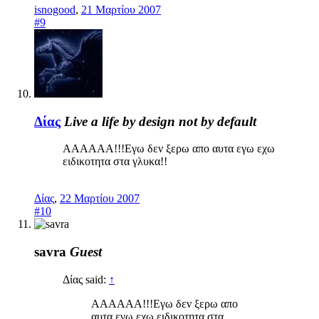
isnogood
,
21 Μαρτίου 2007
#9
Δίας
Live a life by design not by default
ΑΑΑΑΑΑ!!!Εγω δεν ξερω απο αυτα εγω εχω
ειδικοτητα στα γλυκα!!
Δίας
,
22 Μαρτίου 2007
#10
savra
Guest
Δίας said:
↑
ΑΑΑΑΑΑ!!!Εγω δεν ξερω απο
αυτα εγω εχω ειδικοτητα στα