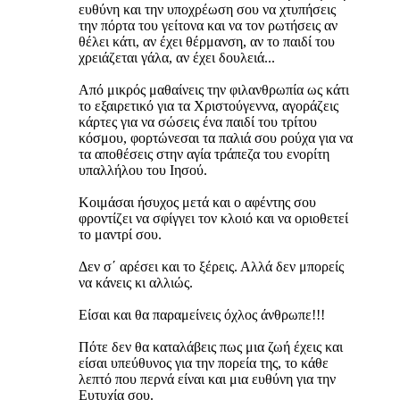
ευθύνη και την υποχρέωση σου να χτυπήσεις
την πόρτα του γείτονα και να τον ρωτήσεις αν
θέλει κάτι, αν έχει θέρμανση, αν το παιδί του
χρειάζεται γάλα, αν έχει δουλειά...
Από μικρός μαθαίνεις την φιλανθρωπία ως κάτι
το εξαιρετικό για τα Χριστούγεννα, αγοράζεις
κάρτες για να σώσεις ένα παιδί του τρίτου
κόσμου, φορτώνεσαι τα παλιά σου ρούχα για να
τα αποθέσεις στην αγία τράπεζα του ενορίτη
υπαλλήλου του Ιησού.
Κοιμάσαι ήσυχος μετά και ο αφέντης σου
φροντίζει να σφίγγει τον κλοιό και να οριοθετεί
το μαντρί σου.
Δεν σ΄ αρέσει και το ξέρεις. Αλλά δεν μπορείς
να κάνεις κι αλλιώς.
Είσαι και θα παραμείνεις όχλος άνθρωπε!!!
Πότε δεν θα καταλάβεις πως μια ζωή έχεις και
είσαι υπεύθυνος για την πορεία της, το κάθε
λεπτό που περνά είναι και μια ευθύνη για την
Ευτυχία σου.