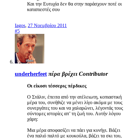
Και την Ευτυχία δεν θα στην παράσχουν ποτέ οι
καταπιεστές σου
Iagos
,
27 Νοεμβρίου 2011
#5
underherfeet
πέρα βρέχει
Contributor
Οι είκοσι τέσσερις πέρδικες
Ο Στάλιν, έπειτα από την ατέλειωτη, κοπιαστική
μέρα του, συνήθιζε να μένει λίγο ακόμα με τους
συνεργάτες του και να χαλαρώνει, λέγοντάς τους
σύντομες ιστορίες απ’ τη ζωή του. Αυτήν λόγου
χάρη:
Μια μέρα αποφασίζει να πάει για κυνήγι. Βάζει
ένα παλιό παλτό με κουκούλα, βάζει τα σκι του,