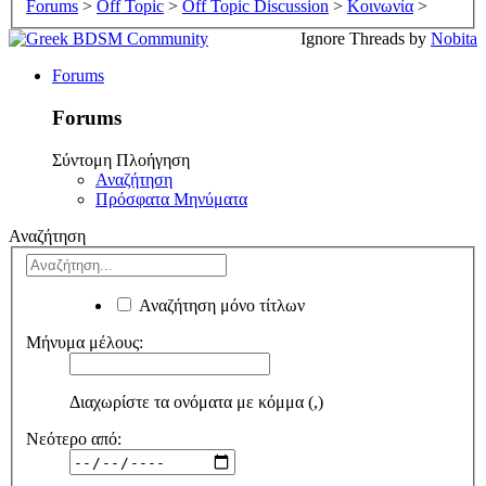
Forums
>
Off Topic
>
Off Topic Discussion
>
Κοινωνία
>
Ignore Threads by
Nobita
Forums
Forums
Σύντομη Πλοήγηση
Αναζήτηση
Πρόσφατα Μηνύματα
Αναζήτηση
Αναζήτηση μόνο τίτλων
Μήνυμα μέλους:
Διαχωρίστε τα ονόματα με κόμμα (,)
Νεότερο από: