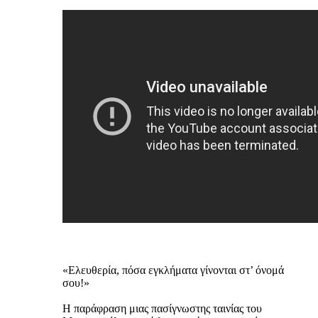
«Ελευθερία, πόσα εγκλήματα γίνονται στ’ όνομά
σου!»
Η παράφραση μιας πασίγνωστης ταινίας του