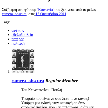
Συζήτηση στο φόρουμ '
Κοινωνία
' που ξεκίνησε από το μέλος
camera_obscura
, στις
15 Οκτωβρίου 2011
.
Tags:
αφέντης
εθελοδουλεία
πατέρας
πολιτική
camera_obscura
Regular Member
Του Κωνσταντίνου Πουλή
Τι ωραίο που είναι να σου λένε τι να κάνεις!
Υπάρχει μια ηδονή στην υποταγή σε έναν
στοργικό πατέρα, που μας ταλαιπωρεί διότι μας