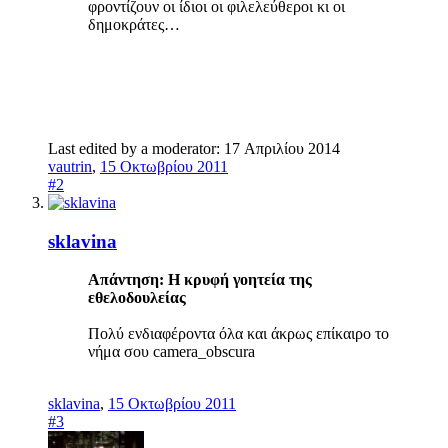
φροντίζουν οι ίδιοι οι φιλελεύθεροι κι οι
δημοκράτες…
Last edited by a moderator:
17 Απριλίου 2014
vautrin
,
15 Οκτωβρίου 2011
#2
sklavina
Απάντηση: Η κρυφή γοητεία της
εθελοδουλείας
Πολύ ενδιαφέροντα όλα και άκρως επίκαιρο το
νήμα σου camera_obscura
sklavina
,
15 Οκτωβρίου 2011
#3