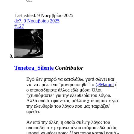
Last edited:
9 Νοεμβρίου 2025
de7
,
9 Νοεμβρίου 2025
#127
Tenebra_Silente
Contributor
Εγώ δεν μπορώ να καταλάβω, γιατί σώνει και
ντε να πρέπει να "μαντροποιηθεί" ο
@Marqui
ή
ο οποιοσδήποτε άλλος εδώ μέσα. Όλοι
"χτυπιόμαστε" για την ελευθερία του λόγου.
Αλλά από ότι φαίνεται, μάλλον χτυπιόμαστε για
την ελευθερία του λόγου που μας ταιριάζει/
αρέσει.
Αν από την άλλη, η οποία σκέψη/ λόγος του
οποιουδήποτε μεμονωμένου ατόμου εδώ μέσα,
μπορεί να φέρει ποιος ξέρει ποιον κατακλυσμό -