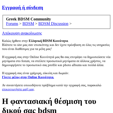
Εγγραφή ή σύνδεση
Greek BDSM Community
Forums
>
BDSM
>
BDSM Discussion
>
Απόκρυψη ανακοίνωσης
Καλώς ήρθατε στην
Ελληνική BDSM Κοινότητα
.
Βλέπετε το site μας σαν επισκέπτης και δεν έχετε πρόσβαση σε όλες τις υπηρεσίες
που είναι διαθέσιμες για τα μέλη μας!
Η εγγραφή σας στην Online Κοινότητά μας θα σας επιτρέψει να δημοσιεύσετε νέα
μηνύματα στο forum, να στείλετε προσωπικά μηνύματα σε άλλους χρήστες, να
δημιουργήσετε το προσωπικό σας profile και photo albums και πολλά άλλα.
Η εγγραφή σας είναι γρήγορη, εύκολη και δωρεάν.
Γίνετε μέλος στην Online Κοινότητα.
Αν συναντήσετε οποιοδήποτε πρόβλημα κατά την εγγραφή σας, παρακαλώ
επικοινωνήστε μαζί μας
.
Η φαντασιακή θέσμιση του
δικού σας bdsm