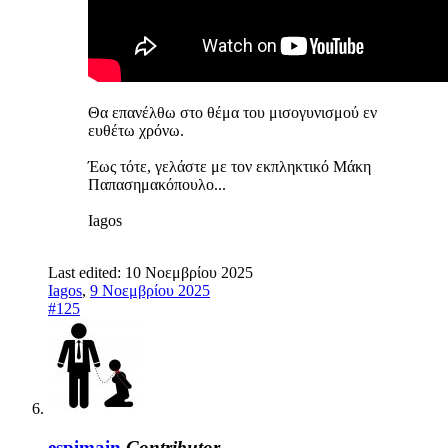
Θα επανέλθω στο θέμα του μισογυνισμού εν
ευθέτω χρόνω.
Έως τότε, γελάστε με τον εκπληκτικό Μάκη
Παπασημακόπουλο...
Iagos
Last edited:
10 Νοεμβρίου 2025
Iagos
,
9 Νοεμβρίου 2025
#125
espimain
Contributor