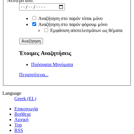
Νεότερο από:
Αναζήτηση στο παρόν τόπικ μόνο
Αναζήτηση στο παρόν φόρουμ μόνο
Εμφάνιση αποτελεσμάτων ως θέματα
Έτοιμες Αναζητήσεις
Πρόσφατα Μηνύματα
Περισσότερα...
Language
Greek (EL)
Επικοινωνία
Βοήθεια
Αρχική
Top
RSS