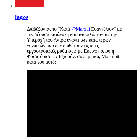
Iagos
Διαβάζοντας το "Κατά
@Marqui
Ευαγγέλιον" με
την δέουσα κατάνυξη και ανακαλύπτοντας την
Υπεροχή του Άντρα έναντι των κατωτέρων
γυναικών που δεν διαθέτουν τις ίδιες
εργοστασιακές ρυθμίσεις με Εκείνον όπου η
Φύσις όρισε ως Ισχυρόν, συνειρμικά, Μου ήρθε
κατά νου αυτό: