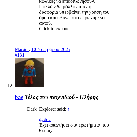
κώδικες να επικοινωνήσουν.
Πολλών δε μάλλον όταν η
δυσφορία υπερβαίνει την χρήση του
όρου και φθάνει στο περιεχόμενο
αυτού.
Click to expand...
Marqui
,
10 Νοεμβρίου 2025
#131
bas
Τέλος του παιχνιδιού - Πλήρης
Dark_Explorer said:
↑
@de7
Έχει απαντήσει στα ερωτήματα που
θέτεις.