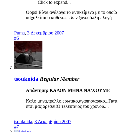
Click to expand...
Oops! Είναι ανάλογα το αντικείμενο με το οποίο
ασχολείται ο καθένας... δεν ξύνω άλλη πληγή
Puma
,
3 Δεκεμβρίου 2007
#6
tsouknida
Regular Member
Απάντηση: ΚΑΛΟΝ ΜΗΝΑ ΝΑ'ΧΟΥΜΕ
Καλο μηνα,τρελλο,ερωτικο,αγαπησιαρικο...Γιατι
ετσι μας αρεσει!Ο τελευταιος του χρονου....
tsouknida
,
3 Δεκεμβρίου 2007
#7