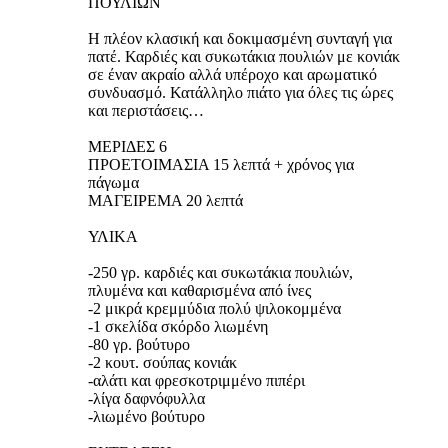
ΠΟΥΛΙΩΝ
Η πλέον κλασική και δοκιμασμένη συνταγή για
πατέ. Καρδιές και συκωτάκια πουλιών με κονιάκ
σε έναν ακραίο αλλά υπέροχο και αρωματικό
συνδυασμό. Κατάλληλο πιάτο για όλες τις ώρες
και περιστάσεις…
ΜΕΡΙΔΕΣ 6
ΠΡΟΕΤΟΙΜΑΣΙΑ 15 λεπτά + χρόνος για
πάγωμα
ΜΑΓΕΙΡΕΜΑ 20 λεπτά
ΥΛΙΚΑ
-250 γρ. καρδιές και συκωτάκια πουλιών,
πλυμένα και καθαρισμένα από ίνες
-2 μικρά κρεμμύδια πολύ ψιλοκομμένα
-1 σκελίδα σκόρδο λιωμένη
-80 γρ. βούτυρο
-2 κουτ. σούπας κονιάκ
-αλάτι και φρεσκοτριμμένο πιπέρι
-λίγα δαφνόφυλλα
-λιωμένο βούτυρο