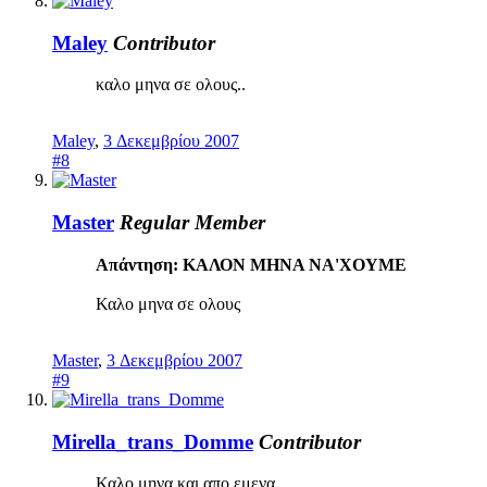
Maley
Contributor
καλο μηνα σε ολους..
Maley
,
3 Δεκεμβρίου 2007
#8
Master
Regular Member
Απάντηση: ΚΑΛΟΝ ΜΗΝΑ ΝΑ'ΧΟΥΜΕ
Καλο μηνα σε ολους
Master
,
3 Δεκεμβρίου 2007
#9
Mirella_trans_Domme
Contributor
Καλο μηνα και απο εμενα.