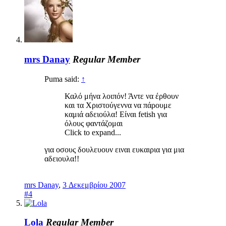
mrs Danay
Regular Member
Puma said:
↑
Καλό μήνα λοιπόν! Άντε να έρθουν
και τα Χριστούγεννα να πάρουμε
καμιά αδειούλα! Είναι fetish για
όλους φαντάζομαι
Click to expand...
για οσους δουλευουν ειναι ευκαιρια για μια
αδειουλα!!
mrs Danay
,
3 Δεκεμβρίου 2007
#4
Lola
Regular Member