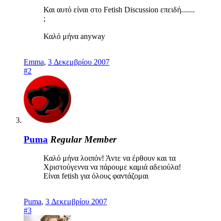
Και αυτό είναι στο Fetish Discussion επειδή.......
;
Καλό μήνα anyway
Emma
,
3 Δεκεμβρίου 2007
#2
Puma
Regular Member
Καλό μήνα λοιπόν! Άντε να έρθουν και τα
Χριστούγεννα να πάρουμε καμιά αδειούλα!
Είναι fetish για όλους φαντάζομαι
Puma
,
3 Δεκεμβρίου 2007
#3