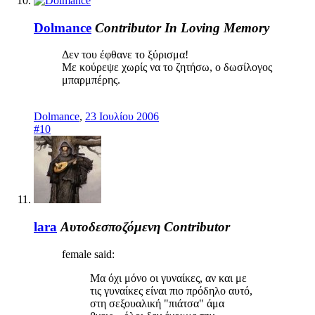
Dolmance
Contributor
In Loving Memory
Δεν του έφθανε το ξύρισμα!
Με κούρεψε χωρίς να το ζητήσω, ο δωσίλογος
μπαρμπέρης.
Dolmance
,
23 Ιουλίου 2006
#10
lara
Αυτοδεσποζόμενη
Contributor
female said:
Μα όχι μόνο οι γυναίκες, αν και με
τις γυναίκες είναι πιο πρόδηλο αυτό,
στη σεξουαλική "πιάτσα" άμα