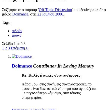
Συζήτηση στο φόρουμ '
Off Topic Discussion
' που ξεκίνησε από το
μέλος
Dolmance
, στις
22 Ιουλίου 2006
.
Tags:
αιδοίο
μουνί
Σελίδα 1 από 3
1
2
3
Επόμενη >
Dolmance
Contributor
In Loving Memory
Re: Καλές ή κακές συναναστροφές;
Λάρα μου, στις συνήθεις συναναστροφές, το
μουνί είναι δανειστικό νόμισμα που αγοράζεται
με περισσότερο νόμισμα, συν τόκους
υπερημερίας.