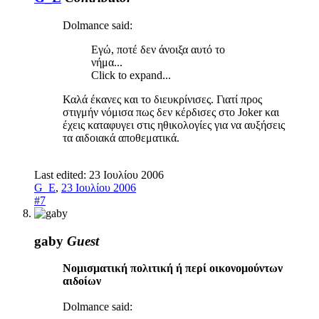
Dolmance said:
Εγώ, ποτέ δεν άνοιξα αυτό το
νήμα...
Click to expand...
Καλά έκανες και το διευκρίνισες. Γιατί προς
στιγμήν νόμισα πως δεν κέρδισες στο Joker και
έχεις καταφυγει στις ηθικολογίες για να αυξήσεις
τα αιδοιακά αποθεματικά.
Last edited:
23 Ιουλίου 2006
G_E
,
23 Ιουλίου 2006
#7
gaby
Guest
Νομισματική πολιτική ή περί οικονομούντων
αιδοίων
Dolmance said: