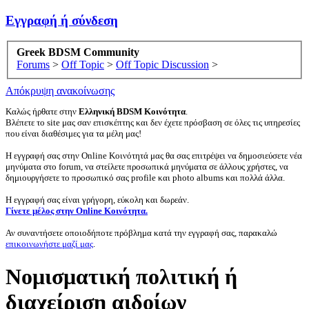
Εγγραφή ή σύνδεση
Greek BDSM Community
Forums
>
Off Topic
>
Off Topic Discussion
>
Απόκρυψη ανακοίνωσης
Καλώς ήρθατε στην
Ελληνική BDSM Κοινότητα
.
Βλέπετε το site μας σαν επισκέπτης και δεν έχετε πρόσβαση σε όλες τις υπηρεσίες
που είναι διαθέσιμες για τα μέλη μας!
Η εγγραφή σας στην Online Κοινότητά μας θα σας επιτρέψει να δημοσιεύσετε νέα
μηνύματα στο forum, να στείλετε προσωπικά μηνύματα σε άλλους χρήστες, να
δημιουργήσετε το προσωπικό σας profile και photo albums και πολλά άλλα.
Η εγγραφή σας είναι γρήγορη, εύκολη και δωρεάν.
Γίνετε μέλος στην Online Κοινότητα.
Αν συναντήσετε οποιοδήποτε πρόβλημα κατά την εγγραφή σας, παρακαλώ
επικοινωνήστε μαζί μας
.
Νομισματική πολιτική ή
διαχείριση αιδοίων