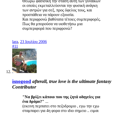
Θεωρώ φασισική την στάση αυτή των γυναικών
οι οποίες εκμεταλλεύονται την φυσική ανάγκη
των αντρών για σεξ, προς όφελος τους, και
προσπάθεια να πάρουν εξουσία.
Και περιφρονώ βαθύτατα τέτοιες συμπεριφορές.
Πως θα μπορούσα να υιοθετήσω μια
συμπεριφορά που περιφρονώ?
lara
,
23 Ιουλίου 2006
#11
isnogood
afterall, true love is the ultimate fantasy
Contributor
"Να βρίζει κάποιο που της ζητά οδηγείες για
ένα δρόμο?"
...
(εκεινη περπατει στο πεζοδρομιο , εγω την εχω
σταμπαρει για 4η φορα στο ιδιο σημειο .. ειμαι