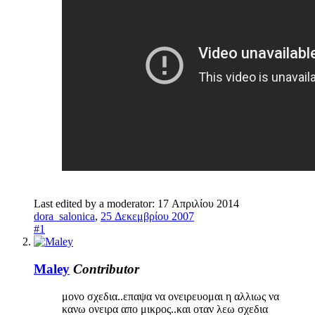
Last edited by a moderator:
17 Απριλίου 2014
dora_salonica
,
25 Δεκεμβρίου 2007
#1
Maley
Contributor
μονο σχεδια..επαψα να ονειρευομαι η αλλιως να
κανω ονειρα απο μικρος..και οταν λεω σχεδια