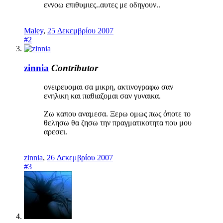
εννοω επιθυμιες..αυτες με οδηγουν..
Maley
,
25 Δεκεμβρίου 2007
#2
zinnia
Contributor
ονειρευομαι σα μικρη, ακτινογραφω σαν
ενηλικη και παθιαζομαι σαν γυναικα.
Ζω καπου αναμεσα. Ξερω ομως πως όποτε το
θελησω θα ζησω την πραγματικοτητα που μου
αρεσει.
zinnia
,
26 Δεκεμβρίου 2007
#3