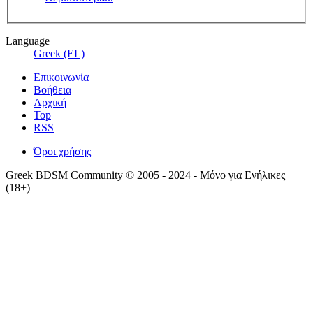
Language
Greek (EL)
Επικοινωνία
Βοήθεια
Αρχική
Top
RSS
Όροι χρήσης
Greek BDSM Community © 2005 - 2024 - Μόνο για Ενήλικες
(18+)