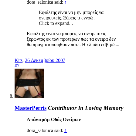
dora_salonica said:
↑
Εφιάλτης είναι να μην μπορείς να
ονειρευτείς. Ξέρεις τι εννοώ.
Click to expand...
Εφιαλτης ειναι να μπορεις να ονειρευτεις
ξερωντας εκ των προτερων πως τα ονειρα δεν
θα πραγματοποιηθουν ποτε. Η ελπιδα εσβησε...
Kits
,
26 Δεκεμβρίου 2007
#7
MasterPerris
Contributor
In Loving Memory
Απάντηση: Οδός Ονείρων
dora_salonica said:
↑