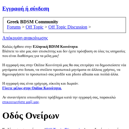
Εγγραφή ή σύνδεση
Greek BDSM Community
Forums
>
Off Topic
>
Off Topic Discussion
>
Απόκρυψη ανακοίνωσης
Καλώς ήρθατε στην
Ελληνική BDSM Κοινότητα
.
Βλέπετε το site μας σαν επισκέπτης και δεν έχετε πρόσβαση σε όλες τις υπηρεσίες
που είναι διαθέσιμες για τα μέλη μας!
Η εγγραφή σας στην Online Κοινότητά μας θα σας επιτρέψει να δημοσιεύσετε νέα
μηνύματα στο forum, να στείλετε προσωπικά μηνύματα σε άλλους χρήστες, να
δημιουργήσετε το προσωπικό σας profile και photo albums και πολλά άλλα.
Η εγγραφή σας είναι γρήγορη, εύκολη και δωρεάν.
Γίνετε μέλος στην Online Κοινότητα.
Αν συναντήσετε οποιοδήποτε πρόβλημα κατά την εγγραφή σας, παρακαλώ
επικοινωνήστε μαζί μας
.
Οδός Ονείρων