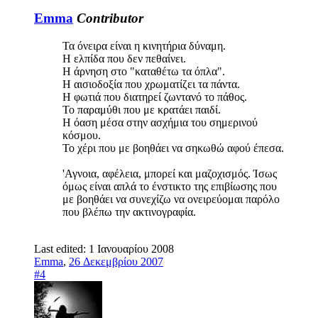
Emma
Contributor
Τα όνειρα είναι η κινητήρια δύναμη.
Η ελπίδα που δεν πεθαίνει.
Η άρνηση στο "καταθέτω τα όπλα".
Η αισιοδοξία που χρωματίζει τα πάντα.
Η φωτιά που διατηρεί ζωντανό το πάθος.
Το παραμύθι που με κρατάει παιδί.
Η όαση μέσα στην ασχήμια του σημερινού
κόσμου.
Το χέρι που με βοηθάει να σηκωθώ αφού έπεσα.
'Αγνοια, αφέλεια, μπορεί και μαζοχισμός. Ίσως
όμως είναι απλά το ένστικτο της επιβίωσης που
με βοηθάει να συνεχίζω να ονειρεύομαι παρόλο
που βλέπω την ακτινογραφία.
Last edited:
1 Ιανουαρίου 2008
Emma
,
26 Δεκεμβρίου 2007
#4