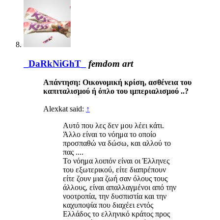
_DaRkNiGhT_
femdom art
Απάντηση: Οικονομική κρίση, ασθένεια του
καπιταλισμού ή όπλο του ιμπεριαλισμού ..?
Alexkat said:
↑
Αυτό που λες δεν μου λέει κάτι.
Άλλο είναι το νόημα το οποίο
προσπαθώ να δώσω, και αλλού το
πας ....
Το νόημα λοιπόν είναι οι Έλληνες
του εξωτερικού, είτε διαπρέπουν
είτε ζουν μια ζωή σαν όλους τους
άλλους, είναι απαλλαγμένοι από την
νοοτροπία, την δυσπιστία και την
καχυποψία που διαχέει εντός
Ελλάδος το ελληνικό κράτος προς