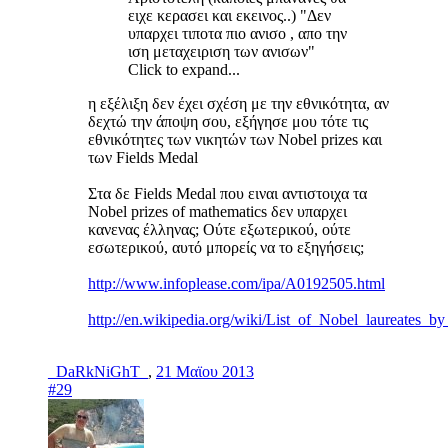
ειχε κερασει και εκεινος..) "Δεν
υπαρχει τιποτα πιο ανισο , απο την
ιση μεταχειριση των ανισων"
Click to expand...
η εξέλιξη δεν έχει σχέση με την εθνικότητα, αν
δεχτώ την άποψη σου, εξήγησε μου τότε τις
εθνικότητες των νικητών των Nobel prizes και
των Fields Medal
Στα δε Fields Medal που ειναι αντιστοιχα τα
Nobel prizes of mathematics δεν υπαρχει
κανενας έλληνας; Ούτε εξωτερικού, ούτε
εσωτερικού, αυτό μπορείς να το εξηγήσεις;
http://www.infoplease.com/ipa/A0192505.html
http://en.wikipedia.org/wiki/List_of_Nobel_laureates_b
_DaRkNiGhT_
,
21 Μαϊου 2013
#29