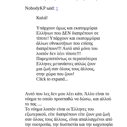
NobodyKP said:
↑
Καλά!
Υπάρχουν όμως και εκατομμύρια
Ελλήνων που ΔΕΝ διαπρέπουν σε
τίποτε! Υπάρχουν και εκατομμύρια
άλλων εθνικοτήτων που επίσης
διαπρέπουν!!! Αυτό από μόνο του
λοιπόν δεν λέει τίποτε!!!
Παρεμπιπτόντως οι περισσότεροι
Ελληνες μετανάστες απλώς ζουν
μια ζωή σαν όλους τους άλλους,
στην χώρα που ζουν!
Click to expand...
Αυτό που λες δεν μου λέει κάτι. Άλλο είναι το
νόημα το οποίο προσπαθώ να δώσω, και αλλού
το πας ....
Το νόημα λοιπόν είναι οι Έλληνες του
εξωτερικού, είτε διαπρέπουν είτε ζουν μια ζωή
σαν όλους τους άλλους, είναι απαλλαγμένοι από
την νοοτροπία, την δυσπιστία και την καχυποψία