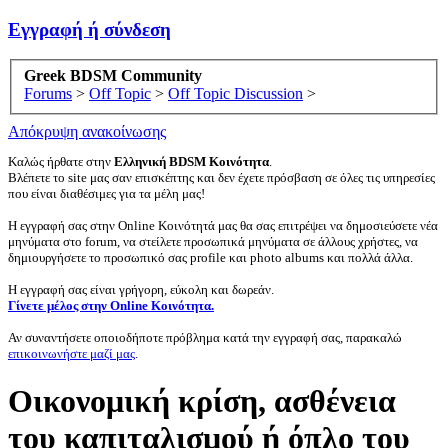
Εγγραφή ή σύνδεση
Greek BDSM Community
Forums
>
Off Topic
>
Off Topic Discussion
>
Απόκρυψη ανακοίνωσης
Καλώς ήρθατε στην
Ελληνική BDSM Κοινότητα
.
Βλέπετε το site μας σαν επισκέπτης και δεν έχετε πρόσβαση σε όλες τις υπηρεσίες
που είναι διαθέσιμες για τα μέλη μας!
Η εγγραφή σας στην Online Κοινότητά μας θα σας επιτρέψει να δημοσιεύσετε νέα
μηνύματα στο forum, να στείλετε προσωπικά μηνύματα σε άλλους χρήστες, να
δημιουργήσετε το προσωπικό σας profile και photo albums και πολλά άλλα.
Η εγγραφή σας είναι γρήγορη, εύκολη και δωρεάν.
Γίνετε μέλος στην Online Κοινότητα.
Αν συναντήσετε οποιοδήποτε πρόβλημα κατά την εγγραφή σας, παρακαλώ
επικοινωνήστε μαζί μας
.
Οικονομική κρίση, ασθένεια
του καπιταλισμού ή όπλο του