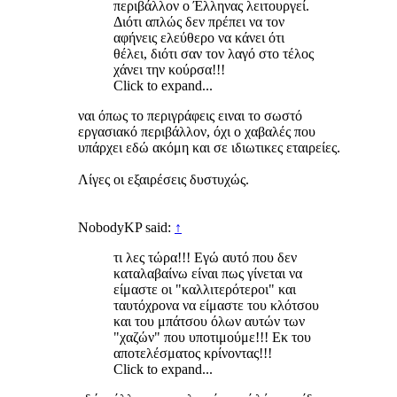
περιβάλλον ο Έλληνας λειτουργεί.
Διότι απλώς δεν πρέπει να τον
αφήνεις ελεύθερο να κάνει ότι
θέλει, διότι σαν τον λαγό στο τέλος
χάνει την κούρσα!!!
Click to expand...
ναι όπως το περιγράφεις ειναι το σωστό
εργασιακό περιβάλλον, όχι ο χαβαλές που
υπάρχει εδώ ακόμη και σε ιδιωτικες εταιρείες.
Λίγες οι εξαιρέσεις δυστυχώς.
NobodyKP said:
↑
τι λες τώρα!!! Εγώ αυτό που δεν
καταλαβαίνω είναι πως γίνεται να
είμαστε οι "καλλιτερότεροι" και
ταυτόχρονα να είμαστε του κλότσου
και του μπάτσου όλων αυτών των
"χαζών" που υποτιμούμε!!! Εκ του
αποτελέσματος κρίνοντας!!!
Click to expand...