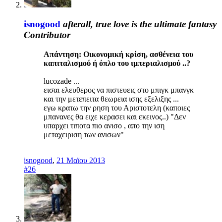
isnogood
afterall, true love is the ultimate fantasy
Contributor
Απάντηση: Οικονομική κρίση, ασθένεια του
καπιταλισμού ή όπλο του ιμπεριαλισμού ..?
lucozade ...
εισαι ελευθερος να πιστευεις στο μπιγκ μπανγκ
και την μετεπειτα θεωρεια ισης εξελιξης ...
εγω κρατω την ρηση του Αριστοτελη (καποιες
μπανανες θα ειχε κερασει και εκεινος..) "Δεν
υπαρχει τιποτα πιο ανισο , απο την ιση
μεταχειριση των ανισων"
isnogood
,
21 Μαϊου 2013
#26