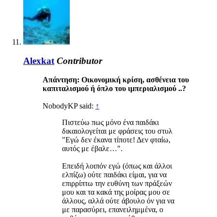
Alexkat
Contributor
Απάντηση: Οικονομική κρίση, ασθένεια του
καπιταλισμού ή όπλο του ιμπεριαλισμού ..?
NobodyKP said:
↑
Πιστεύω πως μόνο ένα παιδάκι
δικαιολογείται με φράσεις του στυλ
"Εγώ δεν έκανα τίποτε! Δεν φταίω,
αυτός με έβαλε…".
Επειδή λοιπόν εγώ (όπως και άλλοι
ελπίζω) ούτε παιδάκι είμαι, για να
επιρρίπτω την ευθύνη των πράξεών
μου και τα κακά της μοίρας μου σε
άλλους, αλλά ούτε άβουλο όν για να
με παρασύρει, επανειλημμένα, ο