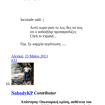
lucozade said:
↑
Αυτό τωρα γιατι το λες; θες να πεις
οτι ο nobodykp προπαγανδιζει;
Click to expand...
Όχι. Σε καμμία περίπτωση .....
Alexkat
,
23 Μαϊου 2013
#33
NobodyKP
Contributor
Απάντηση: Οικονομική κρίση, ασθένεια του