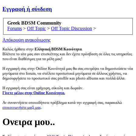
Εγγραφή ή σύνδεση
Greek BDSM Community
Forums
>
Off Topic
>
Off Topic Discussion
>
Απόκρυψη ανακοίνωσης
Καλώς ήρθατε στην
Ελληνική BDSM Κοινότητα
.
Βλέπετε το site μας σαν επισκέπτης και δεν έχετε πρόσβαση σε όλες τις υπηρεσίες
που είναι διαθέσιμες για τα μέλη μας!
Η εγγραφή σας στην Online Κοινότητά μας θα σας επιτρέψει να δημοσιεύσετε νέα
μηνύματα στο forum, να στείλετε προσωπικά μηνύματα σε άλλους χρήστες, να
δημιουργήσετε το προσωπικό σας profile και photo albums και πολλά άλλα.
Η εγγραφή σας είναι γρήγορη, εύκολη και δωρεάν.
Γίνετε μέλος στην Online Κοινότητα.
Αν συναντήσετε οποιοδήποτε πρόβλημα κατά την εγγραφή σας, παρακαλώ
επικοινωνήστε μαζί μας
.
Ονειρα μου..