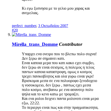
Κι εγω ξυπνησα με το γελιο μου χαρας και
ανεμελιας.
perfect_number
,
3 Οκτωβρίου 2007
#20
Mirella_trans_Domme
Contributor
Υπαρχει ενα ονειρο που το βλεπω πολυ συχνα!
Δεν ξερω αν σημαινει κατι.
Ειναι καποια μερα που κατι κακο εχει συμβει,
δεν ξερω αν ειναι σεισμος, η πολεμος η τελος
παντων καποια καταστροφη, ομως ο κοσμος
τρεχει πανικοβλητος και ολα γυρω ειναι γκρι!
Βρισκομαι μεσα σε ενα πολυοροφο ξενοδοχειο
η νοσοκομειο, δεν ξερω , παντως εχει μεσα
πολυ κοσμο, ανεβαινω με ενα ασανσερ πολυ
ψηλα και το κενο κατω με τρομαζει.
Και ενα ρολοι δειχνει παντα μολονοτι ειναι μερα
εξω, 22:22.
Το περιεργο ειναι πως και στην πραγματικοτητα,