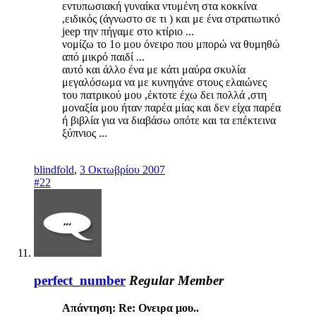
εντυπωσιακή γυναίκα ντυμένη στα κοκκίνα
,ειδικός (άγνωστο σε τι ) και με ένα στρατιωτικό
jeep την πήγαμε στο κτίριο ...
νομίζω το 1ο μου όνειρο που μπορώ να θυμηθώ
από μικρό παιδί ...
αυτό και άλλο ένα με κάτι μαύρα σκυλία
μεγαλόσωμα να με κυνηγάνε στους ελαιώνες
του πατρικού μου ,έκτοτε έχω δει πολλά ,στη
μοναξία μου ήταν παρέα μίας και δεν είχα παρέα
ή βιβλία για να διαβάσω οπότε και τα επέκτεινα
ξύπνιος ...
blindfold
,
3 Οκτωβρίου 2007
#22
perfect_number
Regular Member
Απάντηση: Re: Ονειρα μου..