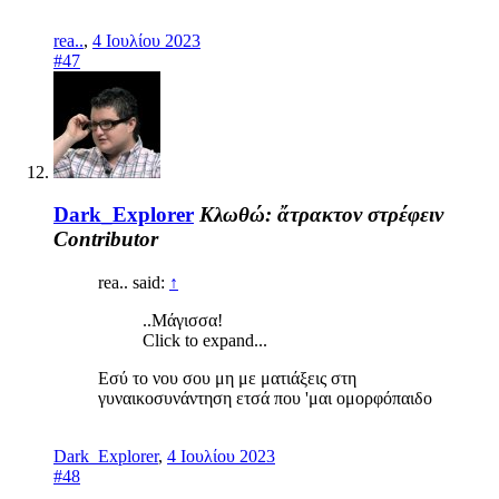
rea..
,
4 Ιουλίου 2023
#47
Dark_Explorer
Κλωθώ: ἄτρακτον στρέφειν
Contributor
rea.. said:
↑
..Μάγισσα!
Click to expand...
Εσύ το νου σου μη με ματιάξεις στη
γυναικοσυνάντηση ετσά που 'μαι ομορφόπαιδο
Dark_Explorer
,
4 Ιουλίου 2023
#48