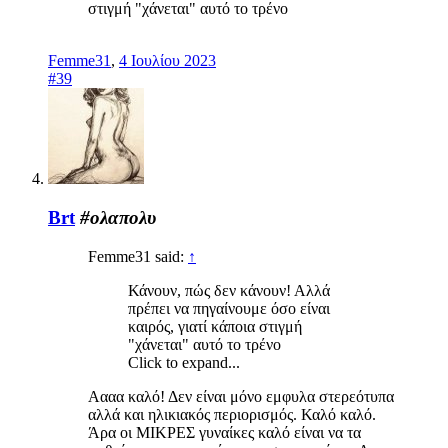
στιγμή "χάνεται" αυτό το τρένο
Femme31
,
4 Ιουλίου 2023
#39
Brt
#ολαπολυ
Femme31 said:
↑
Κάνουν, πώς δεν κάνουν! Αλλά
πρέπει να πηγαίνουμε όσο είναι
καιρός, γιατί κάποια στιγμή
"χάνεται" αυτό το τρένο
Click to expand...
Αααα καλό! Δεν είναι μόνο εμφυλα στερεότυπα
αλλά και ηλικιακός περιορισμός. Καλό καλό.
Άρα οι ΜΙΚΡΕΣ γυναίκες καλό είναι να τα