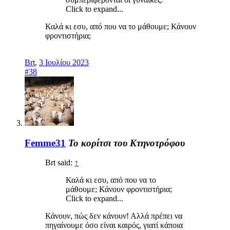
Click to expand...
Καλά κι εσυ, από που να το μάθουμε; Κάνουν
φροντιστήρια;
Brt
,
3 Ιουλίου 2023
#38
Femme31
Το κορίτσι του Κτηνοτρόφου
Brt said:
↑
Καλά κι εσυ, από που να το
μάθουμε; Κάνουν φροντιστήρια;
Click to expand...
Κάνουν, πώς δεν κάνουν! Αλλά πρέπει να
πηγαίνουμε όσο είναι καιρός, γιατί κάποια