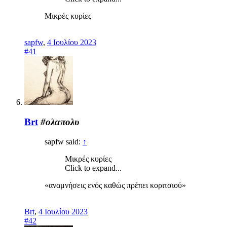
Μικρές κυρίες
sapfw
,
4 Ιουλίου 2023
#41
Brt
#ολαπολυ
sapfw said:
↑
Μικρές κυρίες
Click to expand...
«αναμνήσεις ενός καθώς πρέπει κοριτσιού»
Brt
,
4 Ιουλίου 2023
#42