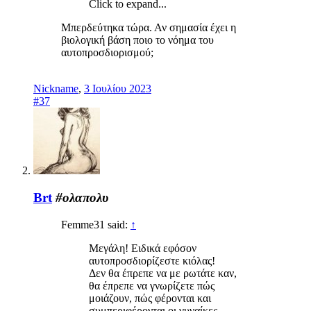
Click to expand...
Μπερδεύτηκα τώρα. Αν σημασία έχει η
βιολογική βάση ποιο το νόημα του
αυτοπροσδιορισμού;
Nickname
,
3 Ιουλίου 2023
#37
Brt
#ολαπολυ
Femme31 said:
↑
Μεγάλη! Ειδικά εφόσον
αυτοπροσδιορίζεστε κιόλας!
Δεν θα έπρεπε να με ρωτάτε καν,
θα έπρεπε να γνωρίζετε πώς
μοιάζουν, πώς φέρονται και
συμπεριφέρονται οι γυναίκες.