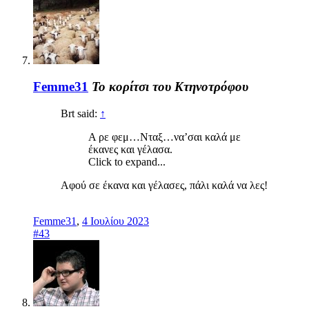
Femme31
Το κορίτσι του Κτηνοτρόφου
Brt said:
↑
Α ρε φεμ…Νταξ…να’σαι καλά με
έκανες και γέλασα.
Click to expand...
Αφού σε έκανα και γέλασες, πάλι καλά να λες!
Femme31
,
4 Ιουλίου 2023
#43