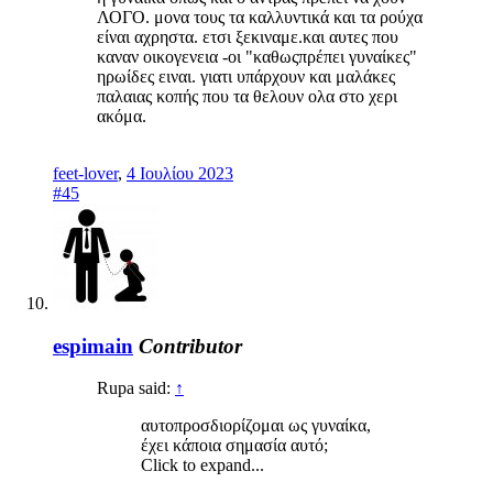
ΛΟΓΟ. μονα τους τα καλλυντικά και τα ρούχα
είναι αχρηστα. ετσι ξεκιναμε.και αυτες που
καναν οικογενεια -οι "καθωςπρέπει γυναίκες"
ηρωίδες ειναι. γιατι υπάρχουν και μαλάκες
παλαιας κοπής που τα θελουν ολα στο χερι
ακόμα.
feet-lover
,
4 Ιουλίου 2023
#45
espimain
Contributor
Rupa said:
↑
αυτοπροσδιορίζομαι ως γυναίκα,
έχει κάποια σημασία αυτό;
Click to expand...