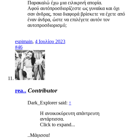
Παρακαλώ έχω μια ειλικρινή απορία.
Αφού αυτόπροσδιορίζεστε ως γυναίκα και όχι
σαν άνδρας, ποια διαφορά βρίσκετε να έχετε από
έναν άνδρα, ώστε να επιλέγετε αυτόν τον
αυτοπροσδιορισμό;
espimain
,
4 Ιουλίου 2023
#46
rea..
Contributor
Dark_Explorer said:
↑
Η ανοικοκύρευτη απάντρευτη
αντάρτισσα.
Click to expand...
..Μάγισσα!